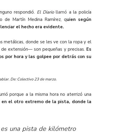
ninguno respondió.
El Diario
llamó
a la policía
go de Martín Medina Ramírez, q
uien según
lenciar el hecho era evidente.
s metálicas, donde se les ve con la ropa y el
s de extensión— son pequeñas y precisas.
Es
os por hora y las golpee por detrás con su
ablar. De: Colectivo 23 de marzo.
rrió porque a la misma hora no aterrizó una
 en el otro extremo de la pista, donde la
 es una pista de kilómetro