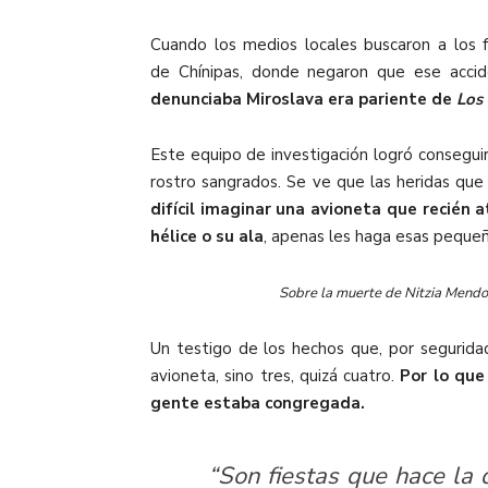
Cuando los medios locales buscaron a los f
de Chínipas, donde negaron que ese accid
denunciaba Miroslava era pariente de
Los 
Este equipo de investigación logró conseguir
rostro sangrados. Se ve que las heridas qu
difícil imaginar una avioneta que recién 
hélice o su ala
, apenas les haga esas peque
Sobre la muerte de Nitzia Mendoz
Un testigo de los hechos que, por segurida
avioneta, sino tres, quizá cuatro.
Por lo que
gente estaba congregada.
“Son fiestas que hace la 