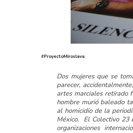
#ProyectoMiroslava
Dos mujeres que se tom
parecer, accidentalmente;
artes marciales retirado
hombre murió baleado tam
al homicidio de la period
México. El
Colectivo 23
organizaciones internaci