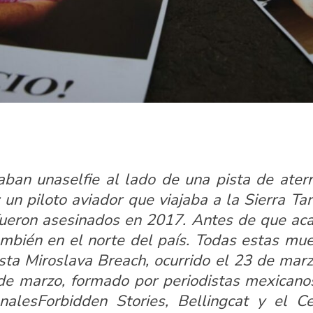
aban una
selfie al lado de una pista de aterr
 un piloto aviador que viajaba a la Sierra 
 fueron asesinados en 2017. Antes de que aca
bién en el norte del país. Todas estas mue
ista Miroslava Breach, ocurrido el 23 de ma
 de marzo
, formado por periodistas mexicanos
onales
Forbidden Stories, Bellingcat y
el
Ce