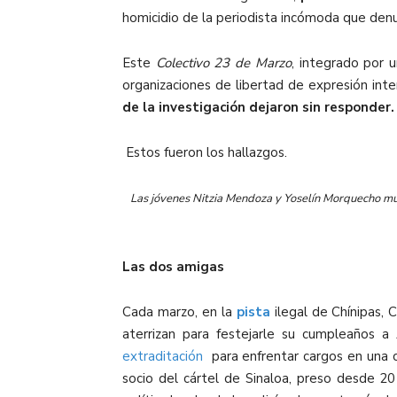
homicidio de la periodista incómoda que denun
Este
Colectivo 23 de Marzo
, integrado por 
organizaciones de libertad de expresión inte
de la investigación dejaron sin responder.
Estos fueron los hallazgos.
Las jóvenes Nitzia Mendoza y Yoselín Morquecho mu
Las dos amigas
Cada marzo, en la
pista
ilegal de Chínipas, 
aterrizan para festejarle su cumpleaños 
extraditación
para enfrentar cargos en una c
socio del cártel de Sinaloa, preso desde 2