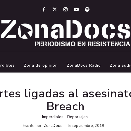
rdibles
Zona de opinión
ZonaDocs Radio
Zona audi
rtes ligadas al asesinat
Breach
Imperdibles
Reportajes
Escrito por:
ZonaDocs
5 septiembre, 2019