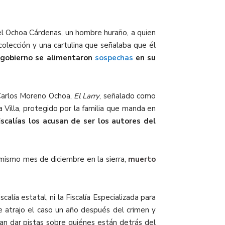
iel Ochoa Cárdenas, un hombre huraño, a quien
colección y una cartulina que señalaba que él
 gobierno se alimentaron
sospechas
en su
n Carlos Moreno Ochoa,
El Larry
, señalado como
 Villa, protegido por la familia que manda en
iscalías los acusan de ser los autores del
 mismo mes de diciembre en la sierra,
muerto
lía estatal, ni la Fiscalía Especializada para
e atrajo el caso un año después del crimen y
ían dar pistas sobre quiénes están detrás del