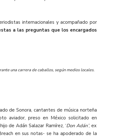
eriodistas internacionales y acompañado por
estas a las preguntas que los encargados
ante una carrera de caballos, según medios locales.
estado de Sonora, cantantes de música norteña
loto aviador, preso en México solicitado en
hijo de Adán Salazar Ramírez, ‘
Don Adán’
, ex
 Breach en sus notas- se ha apoderado de la