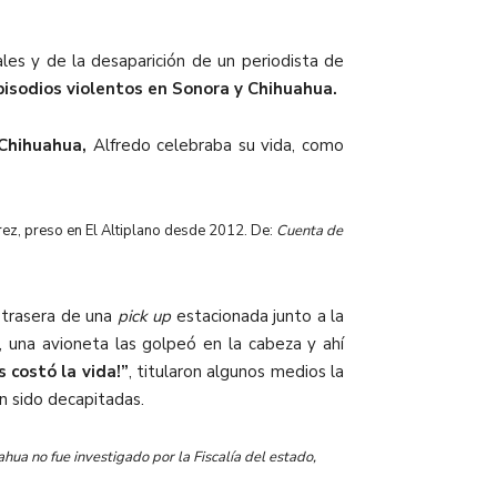
ales y de la desaparición de un periodista de
pisodios violentos en Sonora y Chihuahua.
Chihuahua,
Alfredo celebraba su vida, como
rez, preso en El Altiplano desde 2012. De:
Cuenta de
 trasera de una
pick up
estacionada junto a la
, una avioneta las golpeó en la cabeza y ahí
s costó la vida!”
, titularon algunos medios la
an sido decapitadas.
hua no fue investigado por la Fiscalía del estado,