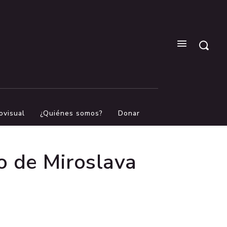
ovisual
¿Quiénes somos?
Donar
o de Miroslava