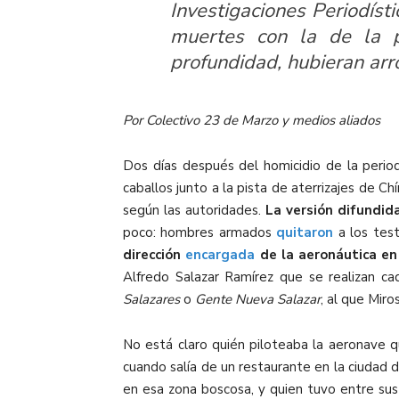
Investigaciones Periodísti
muertes con la de la p
profundidad, hubieran arr
Por Colectivo 23 de Marzo y medios aliados
Dos días después del homicidio de la perio
caballos junto a la pista de aterrizajes de Ch
según las autoridades.
La versión difundid
poco: hombres armados
quitaron
a los tes
dirección
encargada
de la aeronáutica en 
Alfredo Salazar Ramírez que se realizan 
Salazares
o
Gente Nueva Salazar
, al que Mir
No está claro quién piloteaba la aeronave 
cuando salía de un restaurante en la ciudad
en esa zona boscosa, y quien tuvo entre sus 