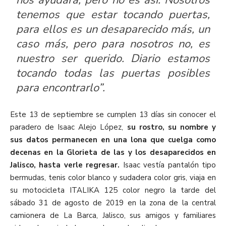
nos ayudara, pero no es así. Nosotros
tenemos que estar tocando puertas,
para ellos es un desaparecido más, un
caso más, pero para nosotros no, es
nuestro ser querido. Diario estamos
tocando todas las puertas posibles
para encontrarlo”.
Este 13 de septiembre se cumplen 13 días sin conocer el
paradero de Isaac Alejo López,
su rostro, su nombre y
sus datos permanecen en una lona que cuelga como
decenas en la Glorieta de las y los desaparecidos en
Jalisco, hasta verle regresar.
Isaac vestía pantalón tipo
bermudas, tenis color blanco y sudadera color gris, viaja en
su motocicleta ITALIKA 125 color negro la tarde del
sábado 31 de agosto de 2019 en la zona de la central
camionera de La Barca, Jalisco, sus amigos y familiares