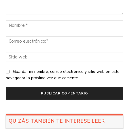
Comentario:
No
Co
ele
Sit
we
Guardar mi nombre, correo electrónico y sitio web en este
navegador la próxima vez que comente.
QUIZÁS TAMBIÉN TE INTERESE LEER