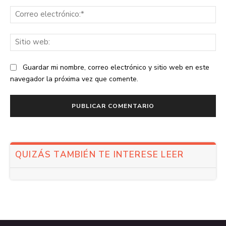
Co
ele
Sit
we
Guardar mi nombre, correo electrónico y sitio web en este
navegador la próxima vez que comente.
QUIZÁS TAMBIÉN TE INTERESE LEER