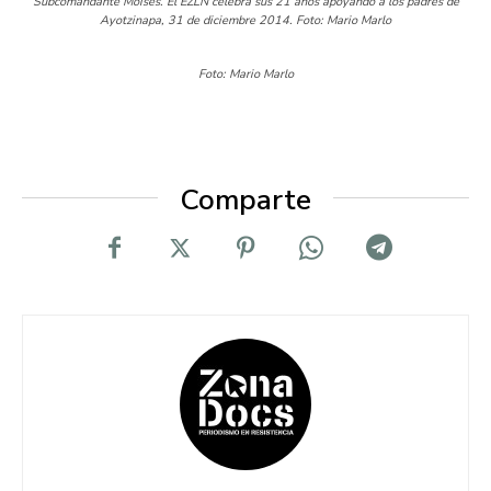
Subcomandante Moisés. El EZLN celebra sus 21 años apoyando a los padres de
Ayotzinapa, 31 de diciembre 2014. Foto: Mario Marlo
Foto: Mario Marlo
Comparte