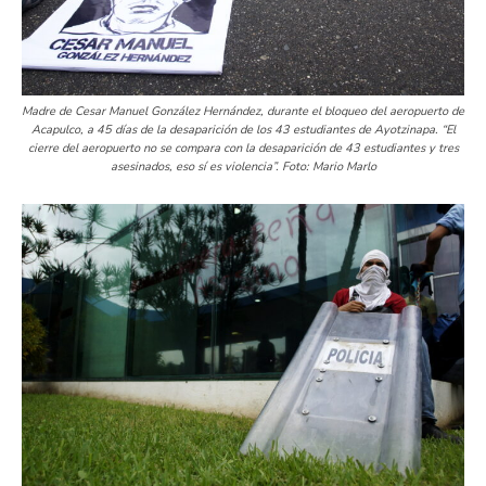
Madre de Cesar Manuel González Hernández, durante el bloqueo del aeropuerto de
Acapulco, a 45 días de la desaparición de los 43 estudiantes de Ayotzinapa. “El
cierre del aeropuerto no se compara con la desaparición de 43 estudiantes y tres
asesinados, eso sí es violencia”. Foto: Mario Marlo