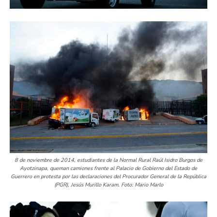
8 de noviembre de 2014, estudiantes de la Normal Rural Raúl Isidro Burgos de
Ayotzinapa, queman camiones frente al Palacio de Gobierno del Estado de
Guerrero en protesta por las declaraciones del Procurador General de la República
(PGR), Jesús Murillo Karam. Foto: Mario Marlo