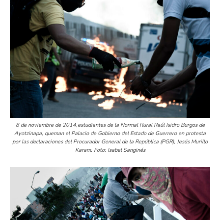
8 de noviembre de 2014,estudiantes de la Normal Rural Raúl Isidro Burgos de
Ayotzinapa, queman el Palacio de Gobierno del Estado de Guerrero en protesta
por las declaraciones del Procurador General de la República (PGR), Jesús Murillo
Karam. Foto: Isabel Sanginés