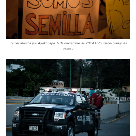
Tercer Marcha por Ayotzinapa, 5 de noviembre de 2014 Foto: Isabel Sanginés
Franco