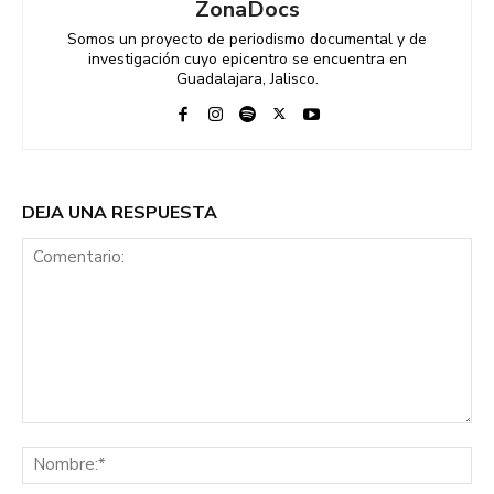
ZonaDocs
Somos un proyecto de periodismo documental y de
investigación cuyo epicentro se encuentra en
Guadalajara, Jalisco.
DEJA UNA RESPUESTA
Comentario:
No