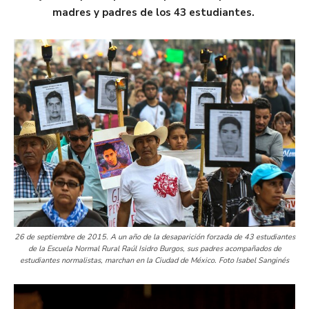
madres y padres de los 43 estudiantes.
26 de septiembre de 2015. A un año de la desaparición forzada de 43 estudiantes
de la Escuela Normal Rural Raúl Isidro Burgos, sus padres acompañados de
estudiantes normalistas, marchan en la Ciudad de México. Foto Isabel Sanginés