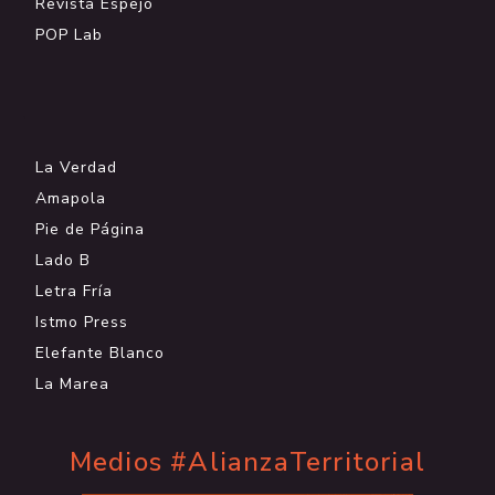
Revista Espejo
POP Lab
.
La Verdad
Amapola
Pie de Página
Lado B
Letra Fría
Istmo Press
Elefante Blanco
La Marea
Medios #AlianzaTerritorial