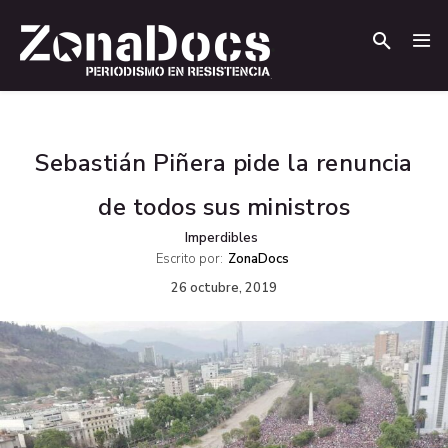
.
.
Sebastián Piñera pide la renuncia
de todos sus ministros
Imperdibles
Escrito por:
ZonaDocs
26 octubre, 2019