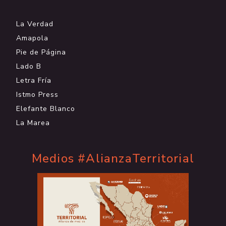
La Verdad
Amapola
Pie de Página
Lado B
Letra Fría
Istmo Press
Elefante Blanco
La Marea
Medios #AlianzaTerritorial