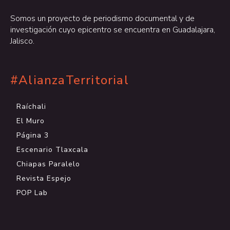
Somos un proyecto de periodismo documental y de
investigación cuyo epicentro se encuentra en Guadalajara,
Jalisco.
#AlianzaTerritorial
Raíchali
El Muro
Página 3
Escenario Tlaxcala
Chiapas Paralelo
Revista Espejo
POP Lab
.