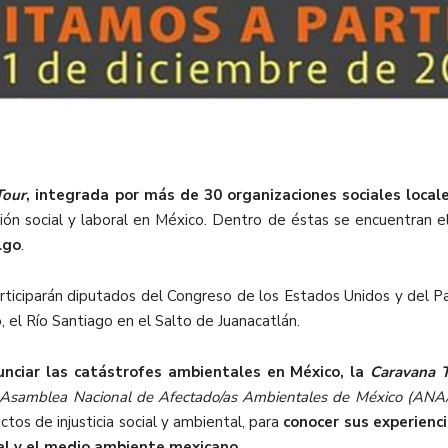
Tour
, integrada por más de 30 organizaciones sociales locale
ión social y laboral en México. Dentro de éstas se encuentran e
lgo
.
rticiparán diputados del Congreso de los Estados Unidos y del Pa
 el Río Santiago en el Salto de Juanacatlán.
nunciar las catástrofes ambientales en México, la
Caravana T
 la Asamblea Nacional de Afectado/as Ambientales de México (ANA
tos de injusticia social y ambiental, para
conocer sus experienci
cial y el medio ambiente mexicano
.