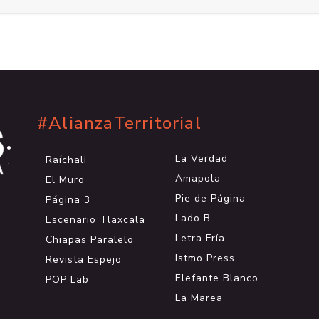
#AlianzaTerritorial
.
.
La Verdad
Raíchali
.
Amapola
El Muro
Pie de Página
Página 3
Lado B
Escenario Tlaxcala
Letra Fría
Chiapas Paralelo
Istmo Press
Revista Espejo
Elefante Blanco
POP Lab
La Marea