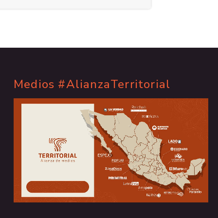
Medios #AlianzaTerritorial