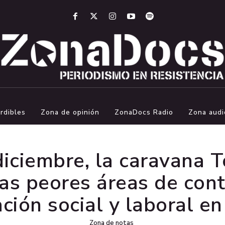
rdibles
Zona de opinión
ZonaDocs Radio
Zona audi
diciembre, la caravana 
las peores áreas de con
ción social y laboral e
Zona de notas