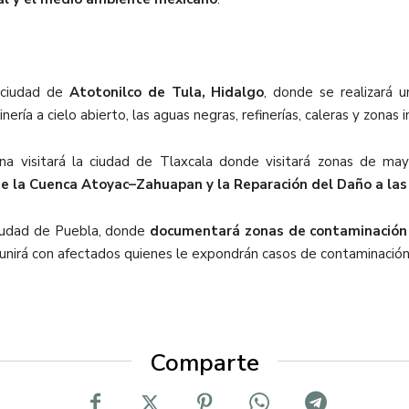
a ciudad de
Atotonilco de Tula, Hidalgo
, donde se realizará u
ría a cielo abierto, las aguas negras, refinerías, caleras y zonas i
ana visitará la ciudad de Tlaxcala donde visitará zonas de ma
e la Cuenca Atoyac–Zahuapan y la Reparación del Daño a la
ciudad de Puebla, donde
documentará zonas de contaminación
reunirá con afectados quienes le expondrán casos de contaminación 
Comparte