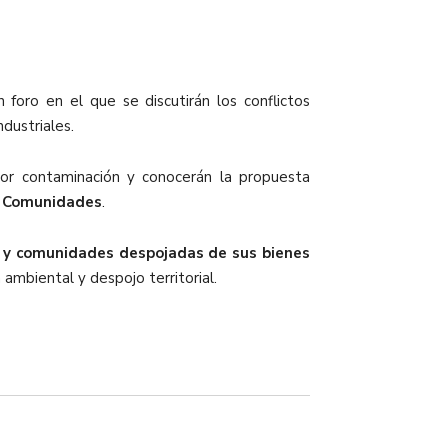
n foro en el que se discutirán los conflictos
ndustriales.
yor contaminación y conocerán la propuesta
s Comunidades
.
 y comunidades despojadas de sus bienes
ambiental y despojo territorial.