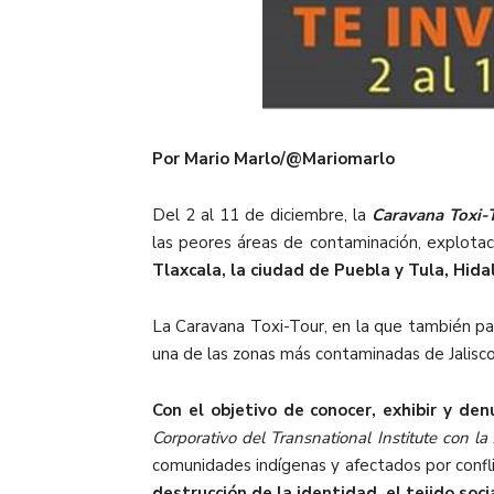
Por Mario Marlo/@Mariomarlo
Del 2 al 11 de diciembre, la
Caravana Toxi-
las peores áreas de contaminación, explotac
Tlaxcala, la ciudad de Puebla y Tula, Hida
La Caravana Toxi-Tour, en la que también pa
una de las zonas más contaminadas de Jalisco,
Con el objetivo de conocer, exhibir y de
Corporativo del Transnational Institute con
comunidades indígenas y afectados por conflic
destrucción de la identidad, el tejido so