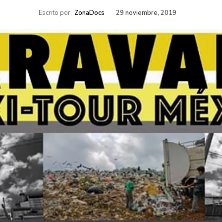
Escrito por:
ZonaDocs
29 noviembre, 2019