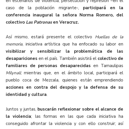
en escenarios de violencia, persecución y represión –en el
caso de la población migrante-,
participará en la
conferencia inaugural la señora Norma Romero, del
colectivo
Las Patronas
en Veracruz.
Así mismo, estará presente el colectivo
Huellas de la
memoria
, iniciativa artística que ha enfocado su labor en
visibilizar y sensibilizar la problemática de las
desapariciones
en el país. También asistirá el
colectivo de
familiares de personas desaparecidas
en Tamaulipas
Milynali
; mientras que, en el ámbito local, participará el
pueblo coca de Mezcala, quienes están emprendiendo
acciones en contra del despojo y la defensa de su
identidad y cultura
.
Juntos y juntas,
buscarán reflexionar sobre el alcance de
la violencia
; las formas en las que cada iniciativa ha
conseguido afrontar la violencia y con ello construir; así