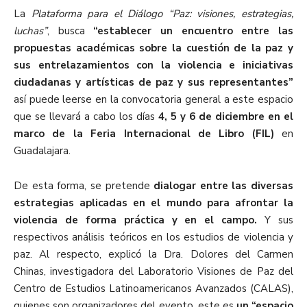
La
Plataforma para el Diálogo “Paz: visiones, estrategias,
luchas”
, busca
“establecer un encuentro entre las
propuestas académicas sobre la cuestión de la paz y
sus entrelazamientos con la violencia e iniciativas
ciudadanas y artísticas de paz y sus representantes”
así puede leerse en la convocatoria general a este espacio
que se llevará a cabo los días
4, 5 y 6 de diciembre en el
marco de la Feria Internacional de Libro (FIL)
en
Guadalajara.
De esta forma, se pretende
dialogar entre las diversas
estrategias aplicadas en el mundo para afrontar la
violencia de forma práctica y en el campo.
Y sus
respectivos análisis teóricos en los estudios de violencia y
paz. Al respecto, explicó la Dra. Dolores del Carmen
Chinas, investigadora del Laboratorio Visiones de Paz del
Centro de Estudios Latinoamericanos Avanzados (CALAS),
quienes son organizadores del evento, este es
un “espacio