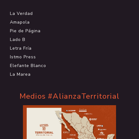
La Verdad
Amapola
Pie de Página
Lado B
Letra Fría
Istmo Press
Elefante Blanco
La Marea
Medios #AlianzaTerritorial