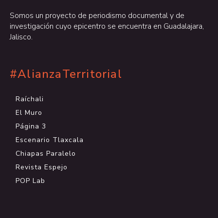
Somos un proyecto de periodismo documental y de
investigación cuyo epicentro se encuentra en Guadalajara,
Jalisco.
#AlianzaTerritorial
Raíchali
El Muro
Página 3
Escenario Tlaxcala
Chiapas Paralelo
Revista Espejo
POP Lab
.