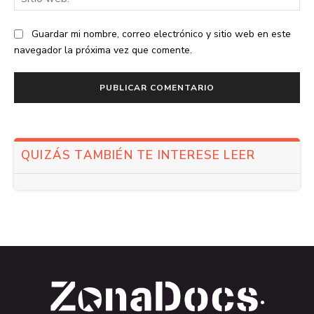
we
Guardar mi nombre, correo electrónico y sitio web en este
navegador la próxima vez que comente.
QUIZÁS TAMBIÉN TE INTERESE LEER
.