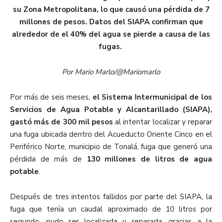
su Zona Metropolitana, lo que causó una pérdida de 7
millones de pesos. Datos del SIAPA confirman que
alrededor de el 40% del agua se pierde a causa de las
fugas.
Por Mario Marlo/@Mariomarlo
Por más de seis meses,
el Sistema Intermunicipal de los
Servicios de Agua Potable y Alcantarillado (SIAPA),
gastó más de 300 mil pesos
al intentar localizar y reparar
una fuga ubicada dentro del Acueducto Oriente Cinco en el
Periférico Norte, municipio de Tonalá, fuga que generó una
pérdida de más de
130 millones de litros de agua
potable
.
Después de tres intentos fallidos por parte del SIAPA, la
fuga que tenía un caudal aproximado de 10 litros por
segundo, pudo ser localizada y reparada, gracias a la