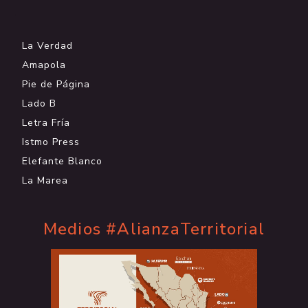
.
La Verdad
Amapola
Pie de Página
Lado B
Letra Fría
Istmo Press
Elefante Blanco
La Marea
Medios #AlianzaTerritorial