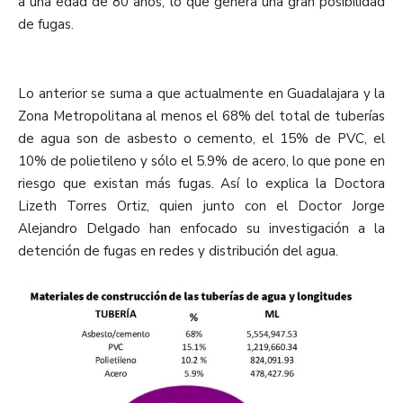
a una edad de 80 años, lo que genera una gran posibilidad
de fugas.
Lo anterior se suma a que actualmente en Guadalajara y la
Zona Metropolitana al menos el 68% del total de tuberías
de agua son de asbesto o cemento, el 15% de PVC, el
10% de polietileno y sólo el 5.9% de acero, lo que pone en
riesgo que existan más fugas. Así lo explica la Doctora
Lizeth Torres Ortiz, quien junto con el Doctor Jorge
Alejandro Delgado han enfocado su investigación a la
detención de fugas en redes y distribución del agua.