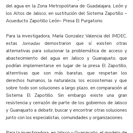
del agua en la Zona Metropolitana de Guadalajara, León y
los Altos de Jalisco, en sustitución del Sistema Zapotillo –
Acueducto Zapotillo León– Presa El Purgatorio.
Para la investigadora, María Gonzalez Valencia del IMDEC,
estas
Jornadas
demostraron que sí existen otras
alternativas para solucionar la problemática de acceso y
abastecimiento del agua en Jalisco y Guanajuato, que
podrían implementarse en lugar de la presa El Zapotillo,
alterntivas que son más baratas, que respetan los
derechos humanos, la naturaleza, los ecosistemas y que
sobre todo son soluciones a largo plazo, en comparación al
Sistema El Zapotillo. Sin embargo existe una gran
resistencia y cerrazón de parte de los gobiernos de Jalisco
y Guanajuato a debatir, buscar y encontrar otras soluciones
junto con los especialistas, comunidades y organizaciones.
Para la investigadora, en Jalisco y Guanajuato, el modelo de