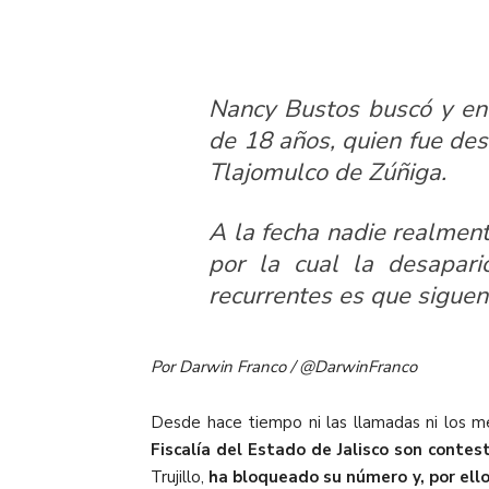
Nancy Bustos buscó y enc
de 18 años, quien fue de
Tlajomulco de Zúñiga.
A la fecha nadie realment
por la cual la desapar
recurrentes es que sigue
Por Darwin Franco / @DarwinFranco
Desde hace tiempo ni las llamadas ni los 
Fiscalía del Estado de Jalisco son contes
Trujillo,
ha bloqueado su número y, por ell