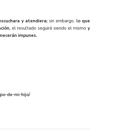
escuchara y atendiera;
sin embargo,
lo que
ción,
el resultado seguirá siendo el mismo
y
manecerán impunes.
po-de-mi-hijo/