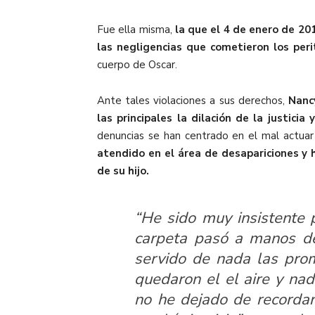
Fue ella misma,
la que el 4 de enero de 201
las negligencias que cometieron los perit
cuerpo de Oscar.
Ante tales violaciones a sus derechos,
Nanc
las principales la dilación de la justici
denuncias se han centrado en el mal actuar d
atendido en el área de desapariciones y 
de su hijo.
“He sido muy insistente p
carpeta pasó a manos de
servido de nada las pro
quedaron el el aire y na
no he dejado de recorda