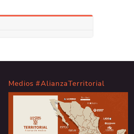
Medios #AlianzaTerritorial