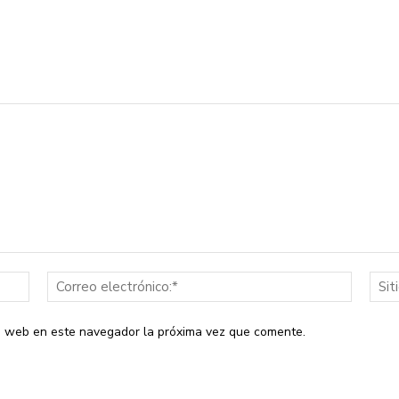
Nombre:*
Correo
electrón
io web en este navegador la próxima vez que comente.