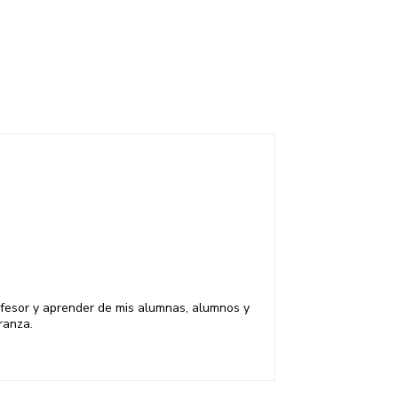
rofesor y aprender de mis alumnas, alumnos y
ranza.