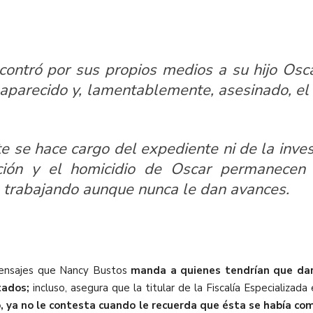
ontró por sus propios medios a su hijo Os
saparecido y, lamentablemente, asesinado, e
e se hace cargo del expediente ni de la inves
ición y el homicidio de Oscar permanecen 
n trabajando aunque nunca le dan avances.
mensajes que Nancy Bustos
manda a quienes tendrían que dar
tados;
incluso, asegura que la titular de la Fiscalía Especializa
o, ya no le contesta cuando le recuerda que ésta se había co