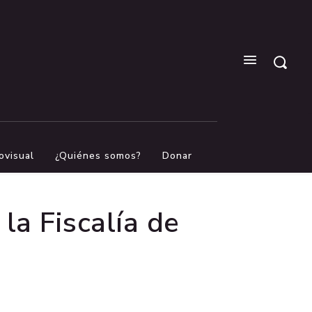
ovisual
¿Quiénes somos?
Donar
la Fiscalía de