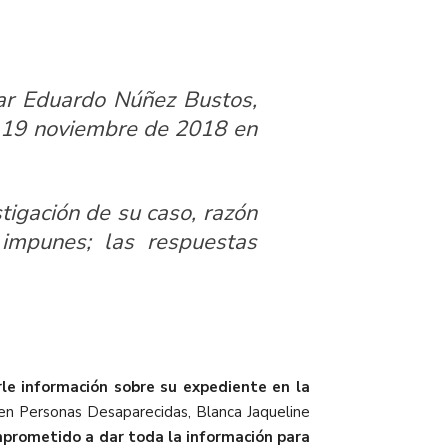
car Eduardo Núñez Bustos,
l 19 noviembre de 2018 en
tigación de su caso, razón
impunes; las respuestas
le información sobre su expediente en la
da en Personas Desaparecidas, Blanca Jaqueline
mprometido a dar toda la información para