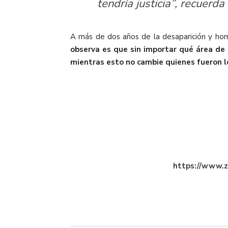
tendría justicia”, recuerda
A más de dos años de la desaparición y hom
observa es que sin importar qué área de l
mientras esto no cambie quienes fueron lo
https://www.z