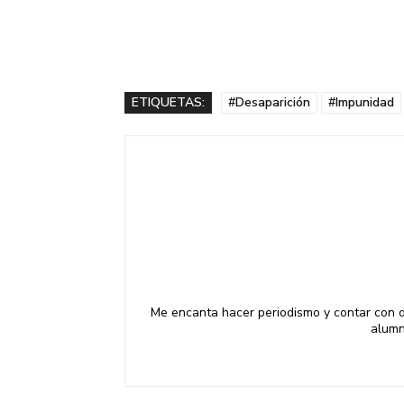
ETIQUETAS:
#Desaparición
#Impunidad
Me encanta hacer periodismo y contar con di
alumn