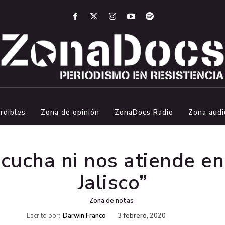
rdibles
Zona de opinión
ZonaDocs Radio
Zona audi
cucha ni nos atiende en 
Jalisco”
Zona de notas
Escrito por:
Darwin Franco
3 febrero, 2020