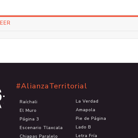
LEER
#AlianzaTerritorial
.
.
La Verdad
Raíchali
.
Amapola
El Muro
Pie de Página
Página 3
Lado B
Escenario Tlaxcala
Letra Fría
Chiapas Paralelo