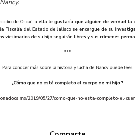
 Nancy.
icidio de Oscar,
a ella le gustaría que alguien de verdad la 
a Fiscalía del Estado de Jalisco se encargue de su investiga
s victimarios de su hijo seguirán libres y sus crímenes per
***
Para conocer más sobre la historia y lucha de Nancy puede leer.
¿Cómo que no está completo el cuerpo de mi hijo ?
onadocs.mx/2019/05/27/como-que-no-esta-completo-el-cuer
Comparte