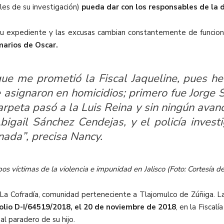
les de su investigación)
pueda dar con los responsables de la d
u expediente y las excusas cambian constantemente de funciona
marios de Oscar.
ue me prometió la Fiscal Jaqueline, pues he 
 asignaron en homicidios; primero fue Jorge
arpeta pasó a la Luis Reina y sin ningún avanc
Abigail Sánchez Cendejas, y el policía inve
ada”, precisa Nancy.
s víctimas de la violencia e impunidad en Jalisco (Foto: Cortesía de 
La Cofradía, comunidad perteneciente a Tlajomulco de Zúñiga. La
folio D-I/64519/2018, el 20 de noviembre de 2018
, en la Fiscal
al paradero de su hijo.