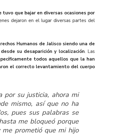
e tuvo que bajar en diversas ocasiones por
ienes dejaron en el lugar diversas partes del
erechos Humanos de Jalisco siendo una de
o desde su desaparición y localización
. Las
pecíficamente todos aquellos que la han
zaron el correcto levantamiento del cuerpo
 por su justicia, ahora mi
nde mismo, así que no ha
os, pues sus palabras se
a hasta me bloqueó porque
 me prometió que mi hijo