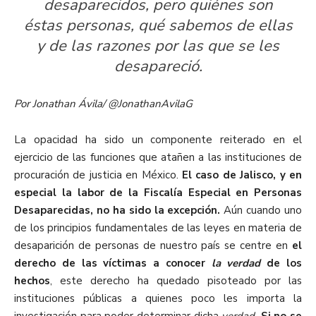
desaparecidos, pero quiénes son
éstas personas, qué sabemos de ellas
y de las razones por las que se les
desapareció.
Por Jonathan Ávila/ @JonathanAvilaG
La opacidad ha sido un componente reiterado en el
ejercicio de las funciones que atañen a las instituciones de
procuración de justicia en México.
El caso de Jalisco, y en
especial la labor de la Fiscalía Especial en Personas
Desaparecidas, no ha sido la excepción.
Aún cuando uno
de los principios fundamentales de las leyes en materia de
desaparición de personas de nuestro país se centre en
el
derecho de las víctimas a conocer
la verdad
de los
hechos
, este derecho ha quedado pisoteado por las
instituciones públicas a quienes poco les importa la
investigación para poder determinar dicha
verdad
. Si no se