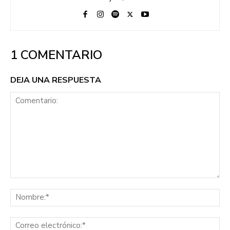
1 COMENTARIO
DEJA UNA RESPUESTA
Comentario:
No
Co