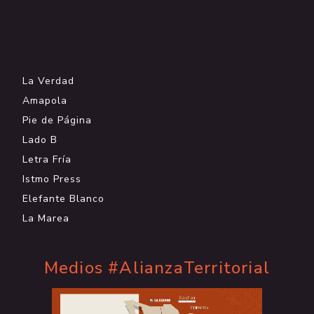
.
La Verdad
Amapola
Pie de Página
Lado B
Letra Fría
Istmo Press
Elefante Blanco
La Marea
Medios #AlianzaTerritorial