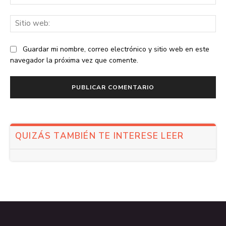
ele
Sit
we
Guardar mi nombre, correo electrónico y sitio web en este
navegador la próxima vez que comente.
QUIZÁS TAMBIÉN TE INTERESE LEER