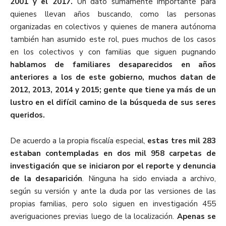
2001 y el 2017.
Un dato sumamente importante para
quienes llevan años buscando, como las personas
organizadas en colectivos y quienes de manera autónoma
también han asumido este rol, pues muchos de los casos
en los colectivos y con familias que siguen pugnando
hablamos de familiares desaparecidos en años
anteriores a los de este gobierno, muchos datan de
2012, 2013, 2014 y 2015; gente que tiene ya más de un
lustro en el difícil camino de la búsqueda de sus seres
queridos.
De acuerdo a la propia fiscalía especial,
estas tres mil 283
estaban contempladas en dos mil 958 carpetas de
investigación que se iniciaron por el reporte y denuncia
de la desaparición
. Ninguna ha sido enviada a archivo,
según su versión y ante la duda por las versiones de las
propias familias, pero solo siguen en investigación 455
averiguaciones previas luego de la localización.
Apenas se