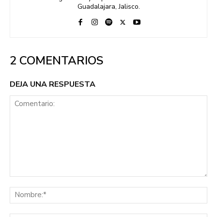
Guadalajara, Jalisco.
2 COMENTARIOS
DEJA UNA RESPUESTA
Comentario:
No