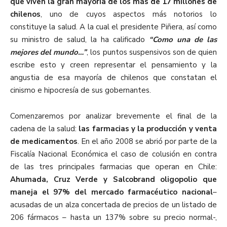
que viven la gran mayoría de los más de 17 millones de
chilenos
, uno de cuyos aspectos más notorios lo
constituye la salud. A la cual el presidente Piñera, así como
su ministro de salud, la ha calificado
“Como una de las
mejores del mundo…”
, los puntos suspensivos son de quien
escribe esto y creen representar el pensamiento y la
angustia de esa mayoría de chilenos que constatan el
cinismo e hipocresía de sus gobernantes.
Comenzaremos por analizar brevemente el final de la
cadena de la salud:
las farmacias y la producción y venta
de medicamentos
. En el año 2008 se abrió por parte de la
Fiscalía Nacional Económica el caso de colusión en contra
de las tres principales farmacias que operan en Chile:
Ahumada, Cruz Verde y Salcobrand oligopolio que
maneja el 97% del mercado farmacéutico nacional
–
acusadas de un alza concertada de precios de un listado de
206 fármacos – hasta un 137% sobre su precio normal-,