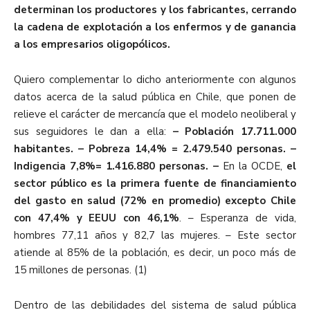
determinan los productores y los fabricantes, cerrando
la cadena de explotación a los enfermos y de ganancia
a los empresarios oligopólicos.
Quiero complementar lo dicho anteriormente con algunos
datos acerca de la salud pública en Chile, que ponen de
relieve el carácter de mercancía que el modelo neoliberal y
sus seguidores le dan a ella:
– Población 17.711.000
habitantes. – Pobreza 14,4% = 2.479.540 personas. –
Indigencia 7,8%= 1.416.880 personas. –
En la OCDE,
el
sector público es la primera fuente de financiamiento
del gasto en salud (72% en promedio) excepto Chile
con 47,4% y EEUU con 46,1%
. – Esperanza de vida,
hombres 77,11 años y 82,7 las mujeres. – Este sector
atiende al 85% de la población, es decir, un poco más de
15 millones de personas. (1)
Dentro de las debilidades del sistema de salud pública