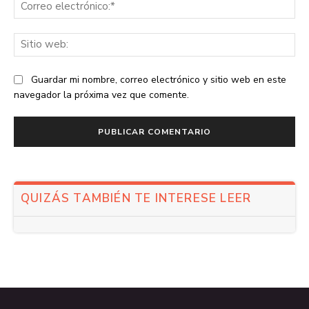
Co
ele
Sit
we
Guardar mi nombre, correo electrónico y sitio web en este
navegador la próxima vez que comente.
QUIZÁS TAMBIÉN TE INTERESE LEER