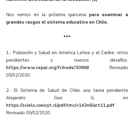
Nos vemos en la próxima quincena
para examinar a
grandes rasgos el sistema educativo en Chile.
***
1.-
Población y Salud en América Latina y el Caribe: retos
pendientes y nuevos desafíos
.
https://www.cepal.org/fr/node/30968
Revisado
05/02/2020.
2.- El Sistema de Salud de Chile: una tarea pendiente
Alejandro Goic G. en
https://scielo.conicyt.cl/pdf/rmc/v143n6/art11.pdf
Revisado 05/02/2020.