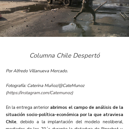
Columna Chile Despertó
Por Alfredo Villanueva Mercado.
Fotografía: Caterina Muñoz/@CateMunoz
(
https://instagram.com/
Catemunoz
)
En la entrega anterior
abrimos el campo de análisis de la
situación socio-política-económica por la que atraviesa
Chile
, debido a la implantación del modelo neoliberal,
mediados de los 70´s durante la dictadura de Pinochet y,