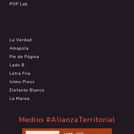
POP Lab
.
La Verdad
Amapola
Pie de Página
Lado B
Letra Fría
Istmo Press
Elefante Blanco
La Marea
Medios #AlianzaTerritorial