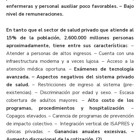
enfermeras y personal auxiliar poco favorables. – Bajo
nivel de remuneraciones.
En tanto que el sector de salud privado que atiende al
15% de la población, 2.600.000 millones personas
aproximadamente, tiene entre sus característica
s: –
Atender a personas de altos ingresos. – Cuenta con una
infraestructura moderna y a veces lujosa. – Acceso a la
atención médica oportuna. –
Exámenes de tecnología
avanzada. – Aspectos negativos del sistema privado
de salud.
– Restricciones de ingreso al sistema (pre-
existencias). – Discriminación por edad y sexo. – Escasa
cobertura de adultos mayores. –
Alto costo de los
programas, procedimientos y hospitalización
. –
Copagos elevados. – Carencia de programas de prevención
de impacto colectivo. – Integración vertical de ISAPRES y
clínicas privadas. –
Ganancias anuales excesivas. –
Aumento discrecional de la cotización. (2)