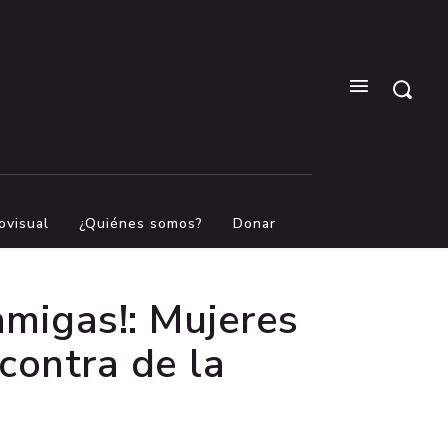
ovisual
¿Quiénes somos?
Donar
amigas!: Mujeres
 contra de la