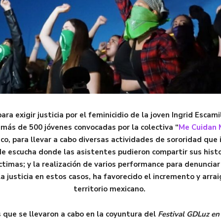
ara exigir justicia por el feminicidio de la joven Ingrid Escam
 más de 500 jóvenes convocadas por la colectiva “
Me Cuidan 
sco, para llevar a cabo diversas actividades de sororidad que 
de escucha donde las asistentes pudieron compartir sus histo
ctimas; y la realización de varios performance para denunciar
a justicia en estos casos, ha favorecido el incremento y arrai
territorio mexicano.
s que se llevaron a cabo en la coyuntura del
Festival GDLuz en