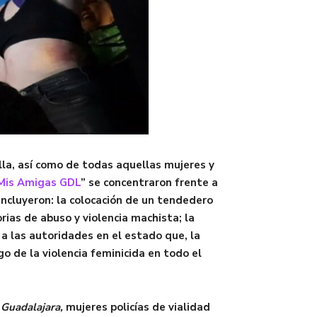
illa, así como de todas aquellas mujeres y
Mis Amigas GDL
” se concentraron frente a
incluyeron: la colocación de un tendedero
rias de abuso y violencia machista; la
 a las autoridades en el estado que, la
go de la violencia feminicida en todo el
 Guadalajara,
mujeres policías de vialidad