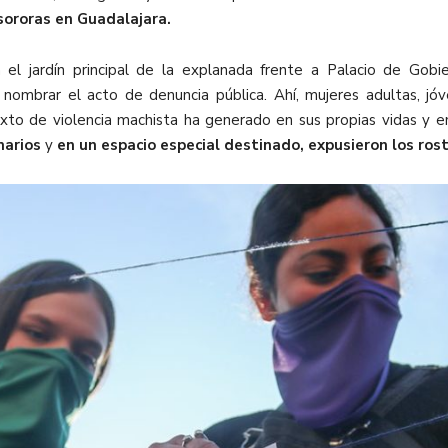
sororas en Guadalajara.
 el jardín principal de la explanada frente a Palacio de Gobi
ombrar el acto de denuncia pública. Ahí, mujeres adultas, jóve
exto de violencia machista ha generado en sus propias vidas y 
marios
y
en un espacio especial destinado, expusieron los rost