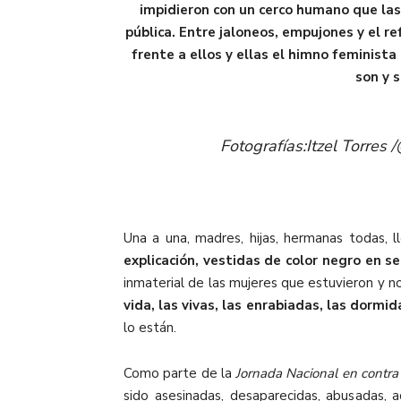
impidieron con un cerco humano que las 
pública. Entre jaloneos, empujones y el r
frente a ellos y ellas el himno feminista
son y 
Fotografías:Itzel Torre
Una a una, madres, hijas, hermanas todas, 
explicación, vestidas de color negro en s
inmaterial de las mujeres que estuvieron y n
vida, las vivas, las enrabiadas, las dormi
lo están.
Como parte de la
Jornada Nacional en contra 
sido asesinadas, desaparecidas, abusadas, a