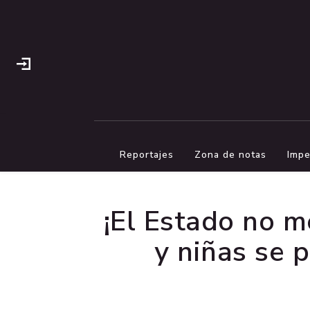
Reportajes
Zona de notas
Impe
¡El Estado no m
y niñas se p