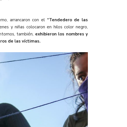
erno, arrancaron con el
“Tendedero de las
nes y niñas colocaron en hilos color negro,
entornos, también,
exhibieron los nombres y
ros de las víctimas.