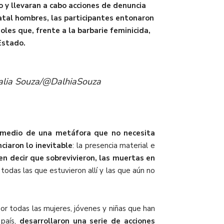
o y llevaran a cabo acciones de denuncia
tatal hombres, las participantes entonaron
oles que, frente a la barbarie feminicida,
Estado.
Dalia Souza/@DalhiaSouza
medio de una metáfora que no necesita
ciaron lo inevitable
: la presencia material e
n decir que sobrevivieron, las muertas en
todas las que estuvieron allí y las que aún no
 por todas las mujeres, jóvenes y niñas que han
país,
desarrollaron una serie de acciones