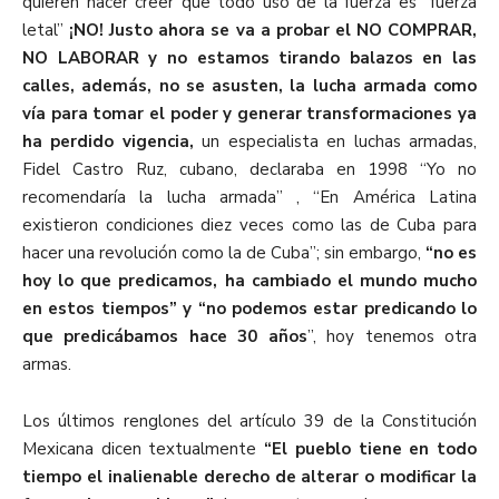
quieren hacer creer que todo uso de la fuerza es “fuerza
letal”
¡NO! Justo ahora se va a probar el NO COMPRAR,
NO LABORAR y no estamos tirando balazos en las
calles, además, no se asusten, la lucha armada como
vía para tomar el poder y generar transformaciones ya
ha perdido vigencia,
un especialista en luchas armadas,
Fidel Castro Ruz, cubano, declaraba en 1998 “Yo no
recomendaría la lucha armada” , “En América Latina
existieron condiciones diez veces como las de Cuba para
hacer una revolución como la de Cuba”; sin embargo,
“no es
hoy lo que predicamos, ha cambiado el mundo mucho
en estos tiempos” y “no podemos estar predicando lo
que predicábamos hace 30 años
”, hoy tenemos otra
armas.
Los últimos renglones del artículo 39 de la Constitución
Mexicana dicen textualmente
“El pueblo tiene en todo
tiempo el inalienable derecho de alterar o modificar la