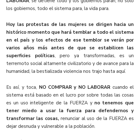
LABORAR
, se detiene todo y los gobiernos paran, no sólo
los gobiernos, todo el sistema para, la vida para.
Hoy las protestas de las mujeres se dirigen hacia un
histórico momento que hará temblar a todo el sistema
en el país y los efectos de ese temblor se verán por
varios años más antes de que se estabilicen las
superficies políticas
, pero ya transformadas, es un
terremoto social altamente civilizatorio y de avance para la
humanidad, la bestializada violencia nos trajo hasta aquí.
Es así, y toca,
NO COMPRAR y NO LABORAR
cuando el
sistema está basado en el lucro por sobre todas las cosas
es un uso inteligente de la FUERZA y
no tenemos que
tener miedo a usar la fuerza para defendernos y
transformar las cosas,
renunciar al uso de la FUERZA es
dejar desnuda y vulnerable a la población.