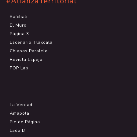
#AlianzaTerritorial
Raíchali
El Muro
Página 3
Escenario Tlaxcala
Chiapas Paralelo
Revista Espejo
POP Lab
.
La Verdad
Amapola
Pie de Página
Lado B