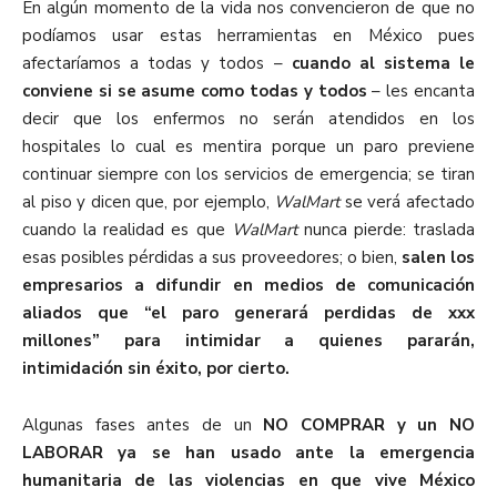
En algún momento de la vida nos convencieron de que no
podíamos usar estas herramientas en México pues
afectaríamos a todas y todos –
cuando al sistema le
conviene si se asume como todas y todos
– les encanta
decir que los enfermos no serán atendidos en los
hospitales lo cual es mentira porque un paro previene
continuar siempre con los servicios de emergencia; se tiran
al piso y dicen que, por ejemplo,
WalMart
se verá afectado
cuando la realidad es que
WalMart
nunca pierde: traslada
esas posibles pérdidas a sus proveedores; o bien,
salen los
empresarios a difundir en medios de comunicación
aliados que “el paro generará perdidas de xxx
millones” para intimidar a quienes pararán,
intimidación sin éxito, por cierto.
Algunas fases antes de un
NO COMPRAR y un NO
LABORAR ya se han usado ante la emergencia
humanitaria de las violencias en que vive México