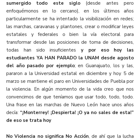
sumergido todo este siglo
(desde antes pero
enfoquémonos en lo cercano), en los últimos años
particularmente se ha intentado la visibilización en redes;
las marchas, caravanas y plantones, crear o modificar leyes
estatales y federales o bien la vía electoral para
transformar desde las posiciones de toma de decisiones,
todas han sido insuficientes
y por eso hoy las
estudiantes YA HAN PARADO la UNAM desde agosto
del año pasado por ejemplo
; en Guanajuato, los y las,
pararon a la Universidad estatal en diciembre y hoy 5 de
marzo se mantiene el paro en Universidades de Puebla por
la violencia. En algún momento de la vida creo que nos
convencimos de que teníamos que usar todo, todo, todo.
Una frase en las marchas de Nuevo León hace unos años
decía:
“¡Monterrey! ¡Despierta! ¡O ya no sales de esta!”
de eso se trata hoy
No Violencia no significa No Acción
, de ahí que la lucha