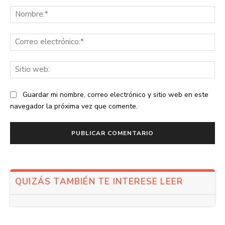
Comentario:
No
Co
ele
Sit
we
Guardar mi nombre, correo electrónico y sitio web en este
navegador la próxima vez que comente.
QUIZÁS TAMBIÉN TE INTERESE LEER