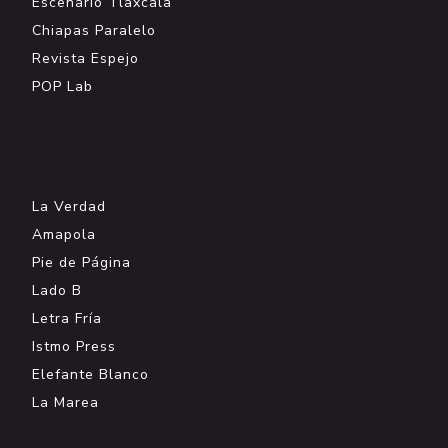
Escenario Tlaxcala
Chiapas Paralelo
Revista Espejo
POP Lab
.
La Verdad
Amapola
Pie de Página
Lado B
Letra Fría
Istmo Press
Elefante Blanco
La Marea