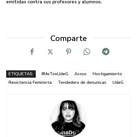
emitidas contra sus profesores y alumnos.
Comparte
ETIQUETAS:
#MeTooUdeG
Acoso
Hostigamiento
Resistencia Feminista
Tendedero de denunicas
UdeG