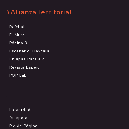
#AlianzaTerritorial
Raíchali
El Muro
Página 3
Escenario Tlaxcala
Chiapas Paralelo
Revista Espejo
POP Lab
.
La Verdad
Amapola
Pie de Página