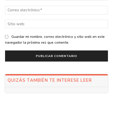
Co
ele
Sit
we
Guardar mi nombre, correo electrónico y sitio web en este
navegador la próxima vez que comente.
QUIZÁS TAMBIÉN TE INTERESE LEER