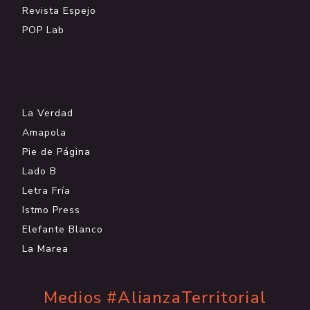
Revista Espejo
POP Lab
.
La Verdad
Amapola
Pie de Página
Lado B
Letra Fría
Istmo Press
Elefante Blanco
La Marea
Medios #AlianzaTerritorial