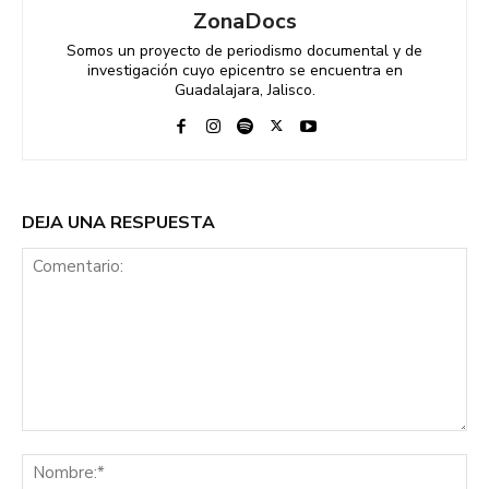
ZonaDocs
Somos un proyecto de periodismo documental y de
investigación cuyo epicentro se encuentra en
Guadalajara, Jalisco.
DEJA UNA RESPUESTA
Comentario:
No