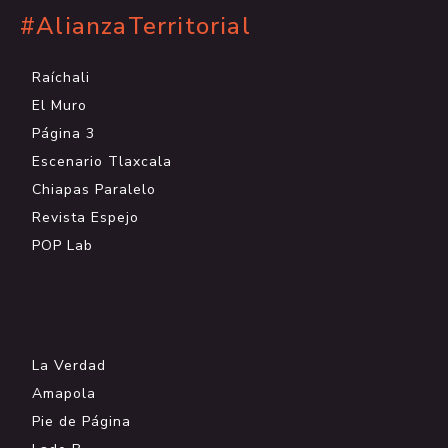
#AlianzaTerritorial
Raíchali
El Muro
Página 3
Escenario Tlaxcala
Chiapas Paralelo
Revista Espejo
POP Lab
.
La Verdad
Amapola
Pie de Página