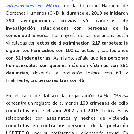
Intersexuales en México
de la Comisión Nacional de
Derechos Humanos (CNDH),
durante el 2019 se iniciaron
390 averiguaciones previas y/o carpetas de
investigación relacionadas con personas de la
comunidad diversa
. La mayoría de las denuncias están
vinculadas con
actos de discriminación: 217 carpetas; le
siguen los homicidios con 100 carpetas; y las lesiones
con 52 indagatorias
. Asimismo, señala que
las personas
homosexuales son quienes más son víctimas con 251
denuncias
, después la población lésbica con 61 y
finalmente
, las personas tras con 46
.
En el caso de
Jalisco
, la organización
Unión Diversa
concentra un registro de al menos
100 crímenes de odio
cometidos entre el año 2007 y el 2019
, todos estos
relacionados con
asesinatos y hechos de violencia
cometidos en contra de personas de la población
LGBTTTIQ+
por su preferencia u orientación sexual. En