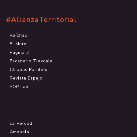
#AlianzaTerritorial
Raíchali
El Muro
Página 3
Escenario Tlaxcala
Chiapas Paralelo
Revista Espejo
POP Lab
.
La Verdad
Amapola