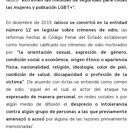
Jalisco
“extremen las medidas de seguridad para todas
las mujeres y población LGBT+”.
En diciembre de 2019,
Jalisco se convirtió en la entidad
número 12 en legislar sobre crímenes de odio,
las
reformas hechas al Código Penal del Estado establecen
como homicidio calificado los crímenes de odio motivados
por
“la orientación sexual, expresión de género,
condición social o económica, origen étnico o apariencia
física, nacionalidad, religión, ideología, color de piel,
condición de salud, discapacidad o profesión de la
víctima”
. De acuerdo con éstas se entiende como crimen
de odio: “aquel en el cual el actor del ataque ha
expresado de manera personal
, en redes sociales o por
algún medio de difusión el
desprecio o intolerancia
contra algún grupo de personas a las que previamente
amenazó o acosó
por alguna de las razones previamente
mencionadas”.