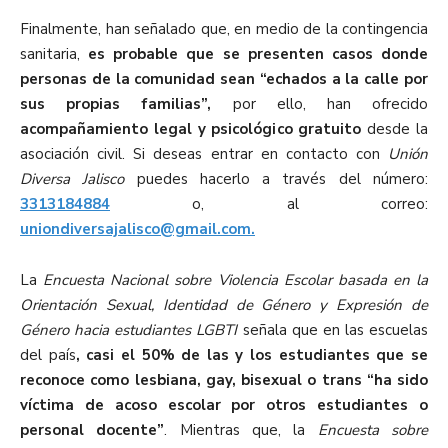
Finalmente, han señalado que, en medio de la contingencia
sanitaria,
es probable que se presenten casos donde
personas de la comunidad sean “echados a la calle por
sus propias familias”,
por ello, han ofrecido
acompañamiento legal y psicológico gratuito
desde la
asociación civil. Si deseas entrar en contacto con
Unión
Diversa Jalisco
puedes hacerlo a través del número:
3313184884
o, al correo:
uniondiversajalisco@gmail.com.
La
Encuesta Nacional sobre Violencia Escolar basada en la
Orientación Sexual, Identidad de Género y Expresión de
Género hacia estudiantes LGBTI
señala que en las escuelas
del país
, casi el 50% de las y los estudiantes que se
reconoce como lesbiana, gay, bisexual o trans “ha sido
víctima de acoso escolar por otros estudiantes o
personal docente”
. Mientras que, la
Encuesta sobre