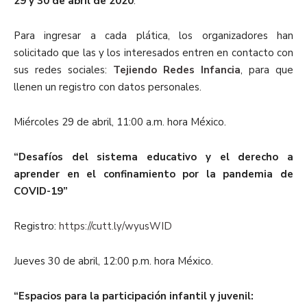
29 y 30 de abril de 2020
.
Para ingresar a cada plática, los organizadores han
solicitado que las y los interesados entren en contacto con
sus redes sociales:
Tejiendo Redes Infancia
, para que
llenen un registro con datos personales.
Miércoles 29 de abril, 11:00 a.m. hora México.
“Desafíos del sistema educativo y el derecho a
aprender en el confinamiento por la pandemia de
COVID-19”
Registro:
https://cutt.ly/wyusWID
Jueves 30 de abril, 12:00 p.m. hora México.
“Espacios para la participación infantil y juvenil: