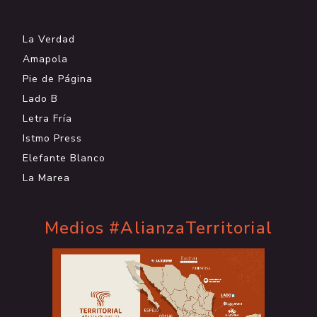
.
La Verdad
Amapola
Pie de Página
Lado B
Letra Fría
Istmo Press
Elefante Blanco
La Marea
Medios #AlianzaTerritorial