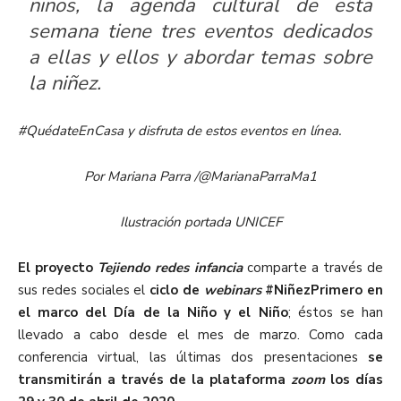
niños, la agenda cultural de esta
semana tiene tres eventos dedicados
a ellas y ellos y abordar temas sobre
la niñez.
#QuédateEnCasa y disfruta de estos eventos en línea.
Por Mariana Parra /@MarianaParraMa1
Ilustración portada UNICEF
El proyecto
Tejiendo redes infancia
comparte a través de
sus redes sociales el
ciclo de
webinars
#NiñezPrimero en
el marco del Día de la Niño y el Niño
; éstos se han
llevado a cabo desde el mes de marzo. Como cada
conferencia virtual, las últimas dos presentaciones
se
transmitirán a través de la plataforma
zoom
los días