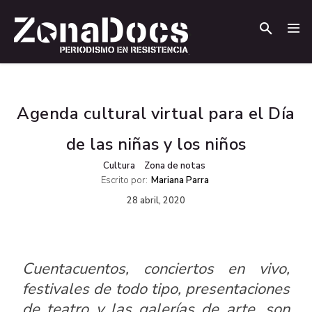
.
.
Agenda cultural virtual para el Día
de las niñas y los niños
Cultura
Zona de notas
Escrito por:
Mariana Parra
28 abril, 2020
Cuentacuentos, conciertos en vivo,
festivales de todo tipo, presentaciones
de teatro y las galerías de arte, son