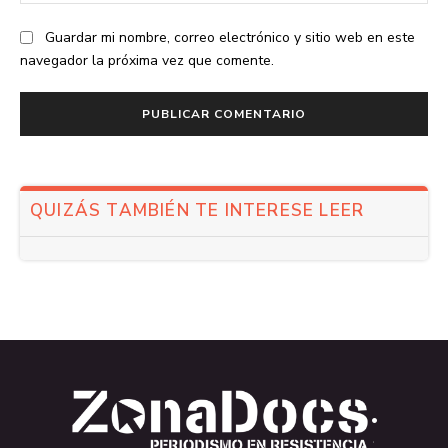
we
Guardar mi nombre, correo electrónico y sitio web en este
navegador la próxima vez que comente.
QUIZÁS TAMBIÉN TE INTERESE LEER
.
.