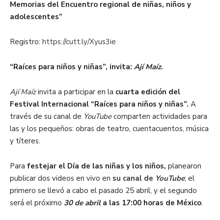
Memorias del Encuentro regional de niñas, niños y
adolescentes”
Registro:
https://cutt.ly/Xyus3ie
“Raíces para niños y niñas”, invita:
Ají Maíz
.
Ají Maíz
invita a participar en la
cuarta edición del
Festival Internacional “Raíces para niños y niñas”.
A
través de su canal de
YouTube
comparten actividades para
las y los pequeños: obras de teatro, cuentacuentos, música
y títeres.
Para
festejar el Día de las niñas y los niños,
planearon
publicar dos videos en vivo en
su canal de
YouTube
; el
primero se llevó a cabo el pasado 25 abril, y el segundo
será el próximo
30 de abril
a las 17:00 horas de México
.