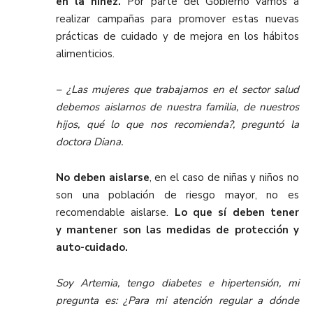
en la niñez.
Por parte del Gobierno vamos a
realizar campañas para promover estas nuevas
prácticas de cuidado y de mejora en los hábitos
alimenticios.
–
¿Las mujeres que trabajamos en el sector salud
debemos aislarnos de nuestra familia, de nuestros
hijos, qué lo que nos recomienda?, preguntó la
doctora Diana.
No deben aislarse
, en el caso de niñas y niños no
son una población de riesgo mayor, no es
recomendable aislarse.
Lo que sí deben tener
y mantener son las medidas de protección y
auto-cuidado.
Soy Artemia, tengo diabetes e hipertensión, mi
pregunta es: ¿Para mi atención regular a dónde