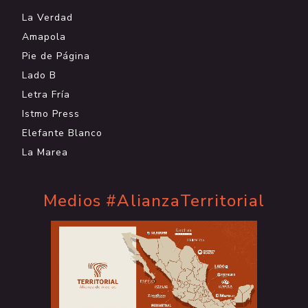
La Verdad
Amapola
Pie de Página
Lado B
Letra Fría
Istmo Press
Elefante Blanco
La Marea
Medios #AlianzaTerritorial