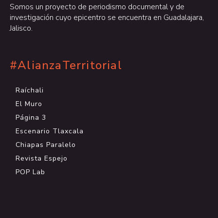
Somos un proyecto de periodismo documental y de
investigación cuyo epicentro se encuentra en Guadalajara,
Jalisco.
#AlianzaTerritorial
Raíchali
El Muro
Página 3
Escenario Tlaxcala
Chiapas Paralelo
Revista Espejo
POP Lab
.