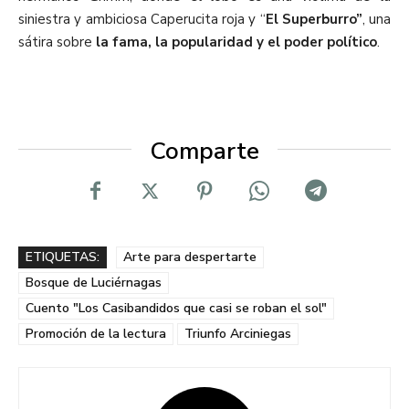
siniestra y ambiciosa Caperucita roja y “
El Superburro”
, una
sátira sobre
la fama, la popularidad y el poder político
.
Comparte
ETIQUETAS:
Arte para despertarte
Bosque de Luciérnagas
Cuento "Los Casibandidos que casi se roban el sol"
Promoción de la lectura
Triunfo Arciniegas