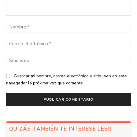
Comentario:
No
Co
ele
Sit
we
Guardar mi nombre, correo electrónico y sitio web en este
navegador la próxima vez que comente.
QUIZÁS TAMBIÉN TE INTERESE LEER