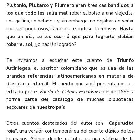
Plutonio, Plutarco y Plumero eran tres casibandidos a
los que todo les salía mal
: robar el bolso a una viejecita,
una gallina, un helado… y sin embargo, no dejaban de soñar
con ser poderosos, famosos, e incluso hermosos.
Hasta
que un día, se les ocurrió que para lograrlo, debían
robar el sol
, ¿lo habrán logrado?
Te invitamos a escuchar este cuento de
Triunfo
Arciniegas
,
el escritor colombiano que es una de las
grandes referencias latinoamericanas en materia de
literatura infantil.
El cuento que aquí presentamos, es
editado por el
Fondo de Cultura Económica
desde 1995 y
forma parte del catálogo de muchas bibliotecas
escolares de nuestro país.
Otros cuentos destacados del autor son
“Caperucita
roja”
, una versión contemporánea del cuento clásico de los
hermanos Grimm, donde el lobo es una víctima de la