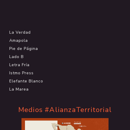
.
La Verdad
Amapola
Pie de Página
Lado B
Letra Fría
Istmo Press
Elefante Blanco
La Marea
Medios #AlianzaTerritorial