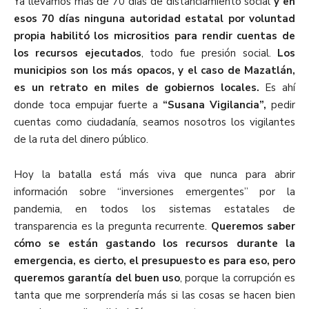
Ya llevamos más de 70 días de distanciamiento social
y en
esos 70 días ninguna autoridad estatal por voluntad
propia habilitó los micrositios para rendir cuentas de
los recursos ejecutados
, todo fue presión social.
Los
municipios son los más opacos, y el caso de Mazatlán,
es un retrato en miles de gobiernos locales.
Es ahí
donde toca empujar fuerte a
“Susana Vigilancia”,
pedir
cuentas como ciudadanía, seamos nosotros los vigilantes
de la ruta del dinero público.
Hoy la batalla está más viva que nunca para abrir
información sobre “inversiones emergentes” por la
pandemia, en todos los sistemas estatales de
transparencia es la pregunta recurrente.
Queremos saber
cómo se están gastando los recursos durante la
emergencia, es cierto, el presupuesto es para eso, pero
queremos garantía del buen uso
, porque la corrupción es
tanta que me sorprendería más si las cosas se hacen bien