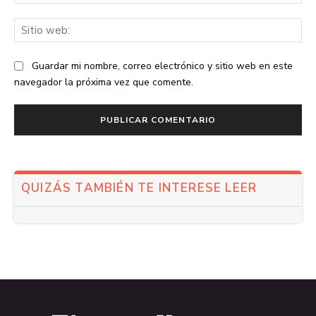
ele
Sit
we
Guardar mi nombre, correo electrónico y sitio web en este
navegador la próxima vez que comente.
QUIZÁS TAMBIÉN TE INTERESE LEER