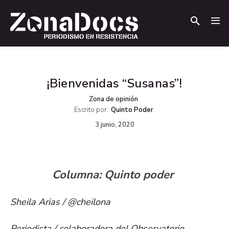
.
.
¡Bienvenidas “Susanas”!
Zona de opinión
Escrito por:
Quinto Poder
3 junio, 2020
Columna: Quinto poder
Sheila Arias / @cheilona
Periodista / colaboradora del Observatorio