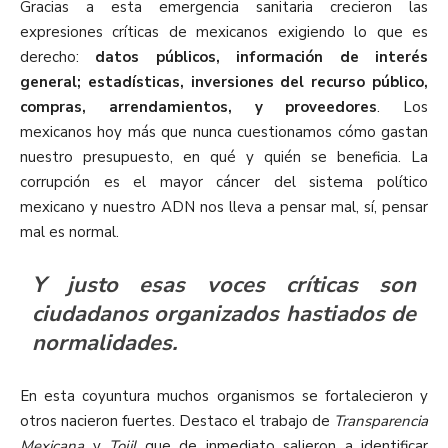
Gracias a esta emergencia sanitaria crecieron las
expresiones críticas de mexicanos exigiendo lo que es
derecho:
datos públicos, información de interés
general; estadísticas, inversiones del recurso público,
compras, arrendamientos, y proveedores
. Los
mexicanos hoy más que nunca cuestionamos cómo gastan
nuestro presupuesto, en qué y quién se beneficia. La
corrupción es el mayor cáncer del sistema político
mexicano y nuestro ADN nos lleva a pensar mal, sí, pensar
mal es normal.
Y justo esas voces críticas son
ciudadanos organizados hastiados de
normalidades.
En esta coyuntura muchos organismos se fortalecieron y
otros nacieron fuertes. Destaco el trabajo de
Transparencia
Mexicana
y
Tojil
que de inmediato salieron a identificar