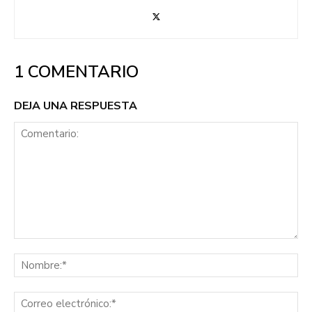
1 COMENTARIO
DEJA UNA RESPUESTA
Comentario:
No
Co