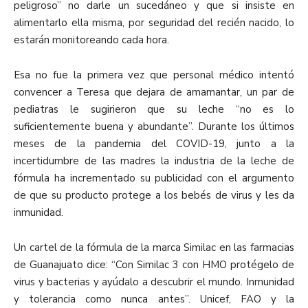
peligroso” no darle un sucedáneo y que si insiste en
alimentarlo ella misma, por seguridad del recién nacido, lo
estarán monitoreando cada hora.
Esa no fue la primera vez que personal médico intentó
convencer a Teresa que dejara de amamantar, un par de
pediatras le sugirieron que su leche “no es lo
suficientemente buena y abundante”. Durante los últimos
meses de la pandemia del COVID-19, junto a la
incertidumbre de las madres la industria de la leche de
fórmula ha incrementado su publicidad con el argumento
de que su producto protege a los bebés de virus y les da
inmunidad.
Un cartel de la fórmula de la marca Similac en las farmacias
de Guanajuato dice: “Con Similac 3 con HMO protégelo de
virus y bacterias y ayúdalo a descubrir el mundo. Inmunidad
y tolerancia como nunca antes”. Unicef, FAO y la