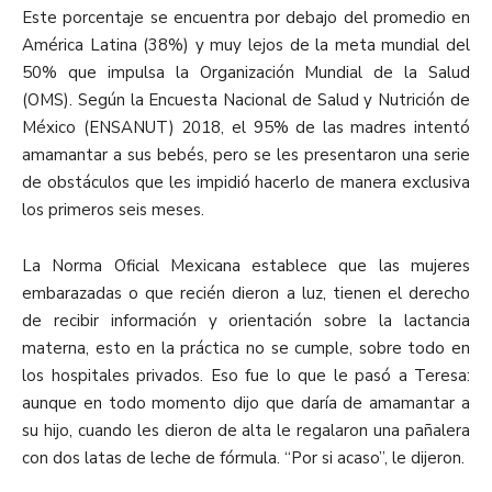
Este porcentaje se encuentra por debajo del promedio en
América Latina (38%) y muy lejos de la meta mundial del
50% que impulsa la Organización Mundial de la Salud
(OMS). Según la Encuesta Nacional de Salud y Nutrición de
México (ENSANUT) 2018, el 95% de las madres intentó
amamantar a sus bebés, pero se les presentaron una serie
de obstáculos que les impidió hacerlo de manera exclusiva
los primeros seis meses.
La Norma Oficial Mexicana establece que las mujeres
embarazadas o que recién dieron a luz, tienen el derecho
de recibir información y orientación sobre la lactancia
materna, esto en la práctica no se cumple, sobre todo en
los hospitales privados. Eso fue lo que le pasó a Teresa:
aunque en todo momento dijo que daría de amamantar a
su hijo, cuando les dieron de alta le regalaron una pañalera
con dos latas de leche de fórmula. “Por si acaso”, le dijeron.