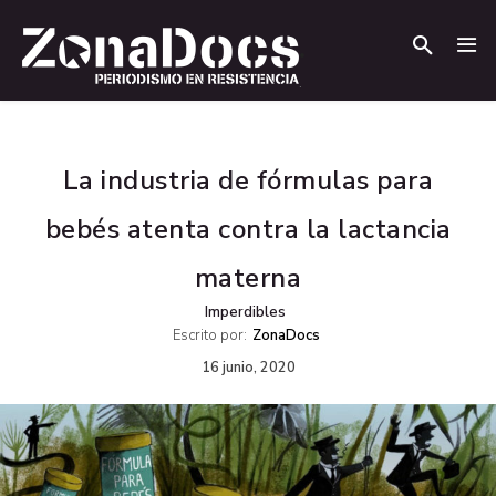
.
.
La industria de fórmulas para
bebés atenta contra la lactancia
materna
Imperdibles
Escrito por:
ZonaDocs
16 junio, 2020