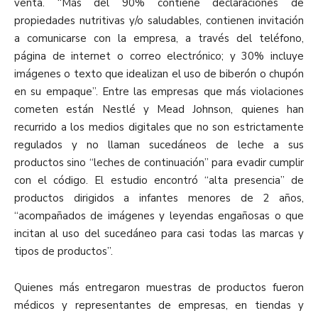
venta. “Más del 90% contiene declaraciones de
propiedades nutritivas y/o saludables, contienen invitación
a comunicarse con la empresa, a través del teléfono,
página de internet o correo electrónico; y 30% incluye
imágenes o texto que idealizan el uso de biberón o chupón
en su empaque”. Entre las empresas que más violaciones
cometen están Nestlé y Mead Johnson, quienes han
recurrido a los medios digitales que no son estrictamente
regulados y no llaman sucedáneos de leche a sus
productos sino “leches de continuación” para evadir cumplir
con el código. El estudio encontró “alta presencia” de
productos dirigidos a infantes menores de 2 años,
“acompañados de imágenes y leyendas engañosas o que
incitan al uso del sucedáneo para casi todas las marcas y
tipos de productos”.
Quienes más entregaron muestras de productos fueron
médicos y representantes de empresas, en tiendas y