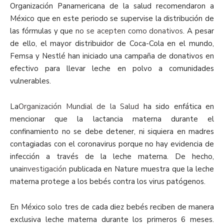
Organización Panamericana de la salud recomendaron a
México que en este periodo se supervise la distribución de
las fórmulas y que
no se acepten como donativos
. A pesar
de ello, el mayor distribuidor de Coca-Cola en el mundo,
Femsa y Nestlé han iniciado una campaña de donativos en
efectivo para llevar leche en polvo a comunidades
vulnerables.
La
Organización Mundial de la Salud
ha sido enfática en
mencionar que la lactancia materna durante el
confinamiento no se debe detener, ni siquiera en madres
contagiadas con el coronavirus porque no hay evidencia de
infección a través de la leche materna. De hecho,
una
investigación
publicada en Nature muestra que la leche
materna protege a los bebés contra los virus patógenos.
En México solo tres de cada diez bebés reciben de manera
exclusiva leche materna durante los primeros 6 meses.