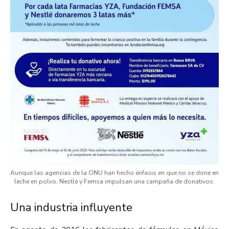
Aunque las agencias de la ONU han hecho énfasis en que no se done en
leche en polvo, Nestlé y Femsa impulsan una campaña de donativos.
Una industria influyente