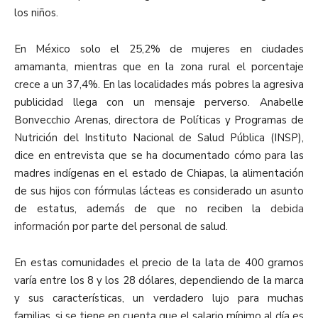
los niños.
En México solo el 25,2% de mujeres en ciudades
amamanta, mientras que en la zona rural el porcentaje
crece a un 37,4%. En las localidades más pobres la agresiva
publicidad llega con un mensaje perverso. Anabelle
Bonvecchio Arenas, directora de Políticas y Programas de
Nutrición del Instituto Nacional de Salud Pública (INSP),
dice en entrevista que se ha documentado cómo para las
madres indígenas en el estado de Chiapas, la alimentación
de sus hijos con fórmulas lácteas es considerado un asunto
de estatus, además de que no reciben la
debida
información
por parte del personal de salud.
En estas comunidades el precio de la lata de 400 gramos
varía entre los 8 y los 28 dólares, dependiendo de la marca
y sus características, un verdadero lujo para muchas
familias, si se tiene en cuenta que el salario mínimo al día es