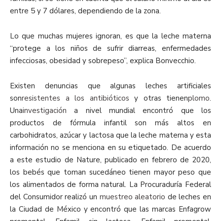
entre 5 y 7 dólares, dependiendo de la zona.
Lo que muchas mujeres ignoran, es que la leche materna
“protege a los niños de sufrir diarreas, enfermedades
infecciosas, obesidad y sobrepeso”, explica Bonvecchio.
Existen denuncias que algunas leches artificiales
son
resistentes a los antibióticos
y otras tienen
plomo
.
Una
investigación
a nivel mundial encontró que los
productos de fórmula infantil son más altos en
carbohidratos, azúcar y lactosa que la leche materna y esta
información no se menciona en su etiquetado. De acuerdo
a este estudio de Nature, publicado en febrero de 2020,
los bebés que toman sucedáneo tienen mayor peso que
los alimentados de forma natural. La Procuraduría Federal
del Consumidor realizó un
muestreo aleatorio
de leches en
la Ciudad de México y encontró que las marcas Enfagrow