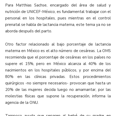
Para Matthias Sachse, encargado del área de salud y
nutrición de UNICEF-México, es fundamental trabajar con el
personal en los hospitales, pues mientras en el control
prenatal se habla de lactancia materna, este tema ya no se
aborda después del parto.
Otro factor relacionado al bajo porcentaje de lactancia
materna en México es el alto número de cesáreas. La OMS
recomienda que el porcentaje de cesáreas en los países no
supere el 15%, pero en México alcanza al 40% de los
nacimientos en los hospitales públicos, y por encima del
80% en las clínicas privadas. Estos procedimientos
quirúrgicos -no siempre necesarios- provocan que hasta un
20% de las mujeres decida luego no amamantar, por las
molestias físicas que supone la recuperación, informa la
agencia de la ONU.
Tampoco ayuda que separen al bebé de su madre en