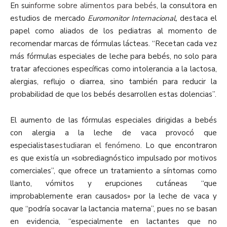
En su
informe sobre alimentos para bebés
, la consultora en
estudios de mercado
Euromonitor Internacional,
destaca el
papel como aliados de los pediatras al momento de
recomendar marcas de fórmulas lácteas. “Recetan cada vez
más fórmulas especiales de leche para bebés, no solo para
tratar afecciones específicas como intolerancia a la lactosa,
alergias, reflujo o diarrea, sino también para reducir la
probabilidad de que los bebés desarrollen estas dolencias”.
El aumento de las fórmulas especiales dirigidas a bebés
con alergia a la leche de vaca provocó que
especialistas
estudiaran el fenómeno
. Lo que encontraron
es que existía un «sobrediagnóstico impulsado por motivos
comerciales”, que ofrece un tratamiento a síntomas como
llanto, vómitos y erupciones cutáneas “que
improbablemente eran causados» por la leche de vaca y
que “podría socavar la lactancia materna”, pues no se basan
en evidencia, “especialmente en lactantes que no