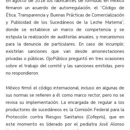
En agosto de 2016 los fabricantes de fórmulas en México
firmaron un acuerdo de autorregulación, el “Código de
Ética, Transparencia y Buenas Prácticas de Comercialización
y Publicidad de los Sucedáneos de la Leche Materna”,
donde se establece un marco de competencia y se
estipula la realización de auditorías anuales, y mecanismos
para la denuncia de particulares. En caso de incumplir,
existirían sanciones que van desde amonestaciones
privadas o públicas. OjoPúblico preguntó en tres ocasiones
sobre el trabajo del comité y las sanciones emitidas, pero
no respondieron.
México firmó el código internacional, incluso en algunas de
sus normas se refieren a él como marco rector, pero no se
revisa su implementación. La encargada de regular a los
productores de sucedáneos es la Comisión Federal para la
Protección contra Riesgos Sanitarios (Cofepris), que en
este momento es liderado por el pediatra José Alonso