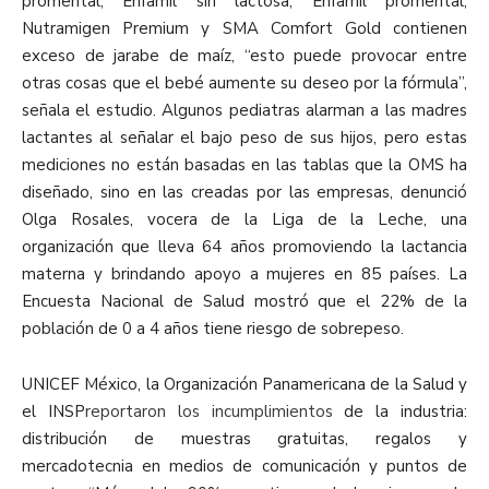
promental, Enfamil sin lactosa, Enfamil promental,
Nutramigen Premium y SMA Comfort Gold contienen
exceso de jarabe de maíz, “esto puede provocar entre
otras cosas que el bebé aumente su deseo por la fórmula”,
señala el estudio. Algunos pediatras alarman a las madres
lactantes al señalar el bajo peso de sus hijos, pero estas
mediciones no están basadas en las tablas que la OMS ha
diseñado, sino en las creadas por las empresas, denunció
Olga Rosales, vocera de la Liga de la Leche, una
organización que lleva 64 años promoviendo la lactancia
materna y brindando apoyo a mujeres en 85 países. La
Encuesta Nacional de Salud mostró que el 22% de la
población de 0 a 4 años tiene riesgo de sobrepeso.
UNICEF México, la Organización Panamericana de la Salud y
el INSP
reportaron los incumplimientos
de la industria:
distribución de muestras gratuitas, regalos y
mercadotecnia en medios de comunicación y puntos de