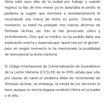
Alma salió unos días de la ciudad por trabajo y cuando
regresó su hijo de tres meses ya no aceptaba el pecho, el
pediatra le sugirió que insistiera e inmediatamente le
recomendó una marca de leche en polvo. Desde ese
momento, su bebé ha probado tres marcas distintas de
fórmulas lácteas, las tres le han provocado cólico y
estreñimiento. Dice que su médico no ha podido darle una
explicación exacta y especula que “quizá sea por el gluten”,
pero en ningún momento le ha mencionado la posibilidad
de reincorporar la leche materna.
El Código Internacional de Comercialización de Sucedáneos
de la Leche Materna (CICSLM) de la OMS señala que sólo
por causas de salud un pediatra debe de recomendar las
fórmulas lácteas, sin embargo, la mitad de los doctores lo
hace, aunque no exista ninguna condición clínica en la madre
o el niño.