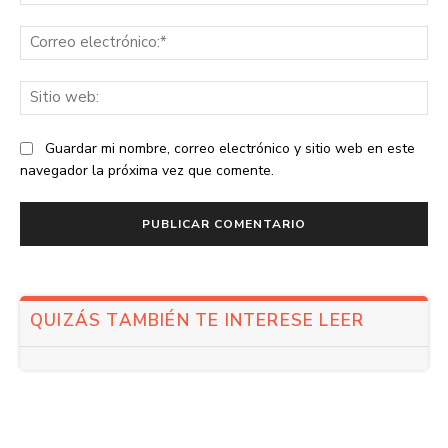
Co
ele
Sit
we
Guardar mi nombre, correo electrónico y sitio web en este
navegador la próxima vez que comente.
QUIZÁS TAMBIÉN TE INTERESE LEER