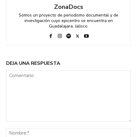
ZonaDocs
Somos un proyecto de periodismo documental y de
investigación cuyo epicentro se encuentra en
Guadalajara, Jalisco.
DEJA UNA RESPUESTA
Comentario:
No