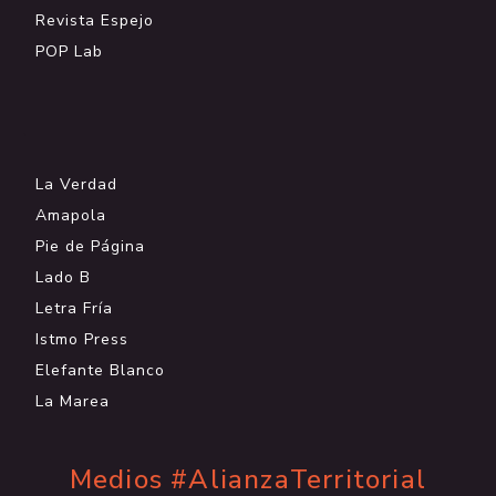
Revista Espejo
POP Lab
.
La Verdad
Amapola
Pie de Página
Lado B
Letra Fría
Istmo Press
Elefante Blanco
La Marea
Medios #AlianzaTerritorial