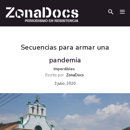
.
.
Secuencias para armar una
pandemia
Imperdibles
Escrito por:
ZonaDocs
3 julio, 2020