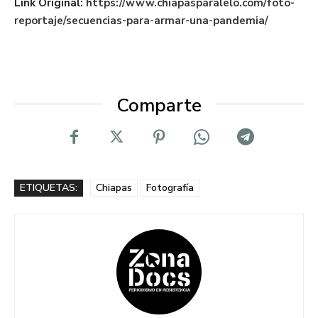
Link Original:
https://www.chiapasparalelo.com/foto-
reportaje/secuencias-para-armar-una-pandemia/
Comparte
ETIQUETAS:
Chiapas
Fotografía