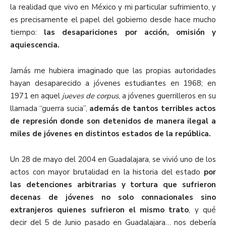
la realidad que vivo en México y mi particular sufrimiento, y
es precisamente el papel del gobierno desde hace mucho
tiempo:
las desapariciones por acción, omisión y
aquiescencia.
Jamás me hubiera imaginado que las propias autoridades
hayan desaparecido a jóvenes estudiantes en 1968; en
1971 en aquel
jueves de corpus
, a jóvenes guerrilleros en su
llamada “guerra sucia”,
además de tantos terribles actos
de represión donde son detenidos de manera ilegal a
miles de jóvenes en distintos estados de la república.
Un 28 de mayo del 2004 en Guadalajara, se vivió uno de los
actos con mayor brutalidad en la historia del estado
por
las detenciones arbitrarias y tortura que sufrieron
decenas de jóvenes no solo connacionales sino
extranjeros quienes sufrieron el mismo trato
, y qué
decir del 5 de Junio pasado en Guadalajara… nos debería