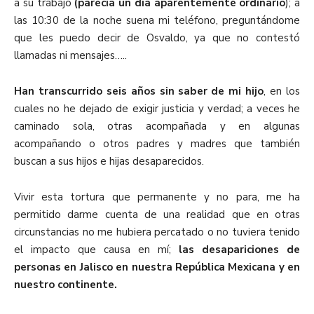
a su trabajo
(parecía un día aparentemente ordinario
); a
las 10:30 de la noche suena mi teléfono, preguntándome
que les puedo decir de Osvaldo, ya que no contestó
llamadas ni mensajes…..
Han transcurrido seis años sin saber de mi hijo
, en los
cuales no he dejado de exigir justicia y verdad; a veces he
caminado sola, otras acompañada y en algunas
acompañando o otros padres y madres que también
buscan a sus hijos e hijas desaparecidos.
Vivir esta tortura que permanente y no para, me ha
permitido darme cuenta de una realidad que en otras
circunstancias no me hubiera percatado o no tuviera tenido
el impacto que causa en mí;
las desapariciones de
personas en Jalisco en nuestra República Mexicana y en
nuestro continente.