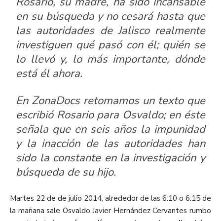
Rosario, su madre, ha sido incansable
en su búsqueda y no cesará hasta que
las autoridades de Jalisco realmente
investiguen qué pasó con él; quién se
lo llevó y, lo más importante, dónde
está él ahora.
En
ZonaDocs
retomamos un texto que
escribió Rosario para Osvaldo; en éste
señala que en seis años la impunidad
y la inacción de las autoridades han
sido la constante en la investigación y
búsqueda de su hijo.
Martes 22 de de julio 2014, alrededor de las 6:10 o 6:15 de
la mañana sale Osvaldo Javier Hernández Cervantes rumbo