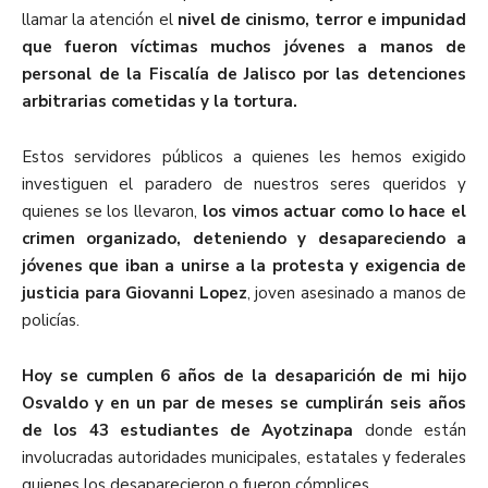
llamar la atención el
nivel de cinismo, terror e impunidad
que fueron víctimas muchos jóvenes a manos de
personal de la Fiscalía de Jalisco por las detenciones
arbitrarias cometidas y la tortura.
Estos servidores públicos a quienes les hemos exigido
investiguen el paradero de nuestros seres queridos y
quienes se los llevaron,
los vimos actuar como lo hace el
crimen organizado, deteniendo y desapareciendo a
jóvenes que iban a unirse a la protesta y exigencia de
justicia para Giovanni Lopez
, joven asesinado a manos de
policías.
Hoy se cumplen 6 años de la desaparición de mi hijo
Osvaldo y en un par de meses se cumplirán seis años
de los 43 estudiantes de Ayotzinapa
donde están
involucradas autoridades municipales, estatales y federales
quienes los desaparecieron o fueron cómplices.