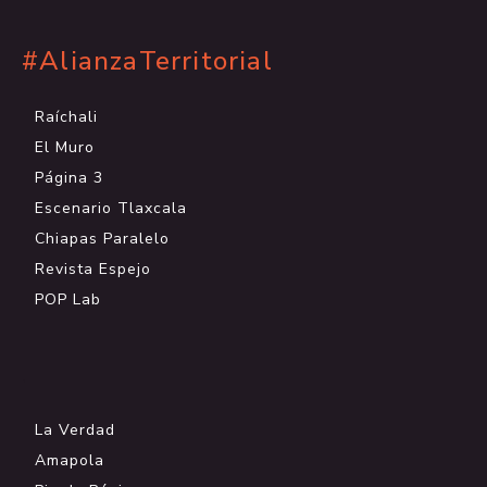
#AlianzaTerritorial
Raíchali
El Muro
Página 3
Escenario Tlaxcala
Chiapas Paralelo
Revista Espejo
POP Lab
.
La Verdad
Amapola