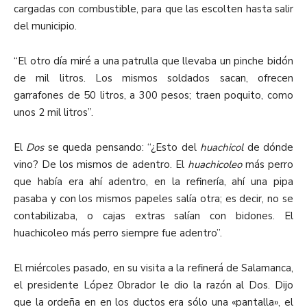
cargadas con combustible, para que las escolten hasta salir
del municipio.
“El otro día miré a una patrulla que llevaba un pinche bidón
de mil litros. Los mismos soldados sacan, ofrecen
garrafones de 50 litros, a 300 pesos; traen poquito, como
unos 2 mil litros”.
El
Dos
se queda pensando: “¿Esto del
huachicol
de dónde
vino? De los mismos de adentro. El
huachicoleo
más perro
que había era ahí adentro, en la refinería, ahí una pipa
pasaba y con los mismos papeles salía otra; es decir, no se
contabilizaba, o cajas extras salían con bidones. El
huachicoleo más perro siempre fue adentro”.
El miércoles pasado, en su visita a la refinerá de Salamanca,
el presidente López Obrador le dio la razón al Dos. Dijo
que la ordeña en en los ductos era sólo una «pantalla», el