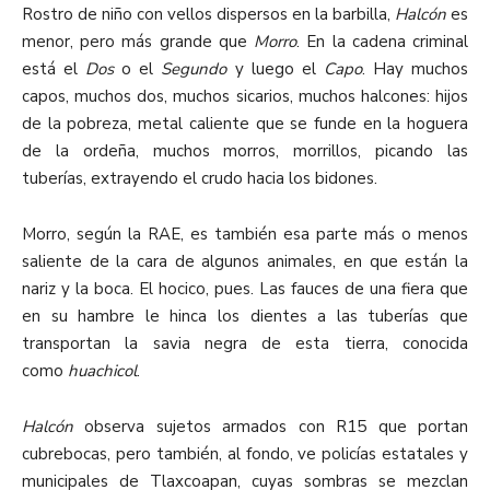
Rostro de niño con vellos dispersos en la barbilla,
Halcón
es
menor, pero más grande que
Morro
. En la cadena criminal
está el
Dos
o el
Segundo
y luego el
Capo
. Hay muchos
capos, muchos dos, muchos sicarios, muchos halcones: hijos
de la pobreza, metal caliente que se funde en la hoguera
de la ordeña, muchos morros, morrillos, picando las
tuberías, extrayendo el crudo hacia los bidones.
Morro, según la RAE, es también esa parte más o menos
saliente de la cara de algunos animales, en que están la
nariz y la boca. El hocico, pues. Las fauces de una fiera que
en su hambre le hinca los dientes a las tuberías que
transportan la savia negra de esta tierra, conocida
como
huachicol
.
Halcón
observa sujetos armados con R15 que portan
cubrebocas, pero también, al fondo, ve policías estatales y
municipales de Tlaxcoapan, cuyas sombras se mezclan