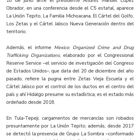
18 de junio ante el presidente Andrés Manuel López
Obrador, en una conferencia desde el C5 estatal, aparece
La Unión Tepito, La Familia Michoacana, El Cártel del Golfo,
Los Zetas y el Cártel Jalisco Nueva Generación dentro del
territorio.
Además, el informe
Mexico: Organized Crime and Drug
Trafficking Organizations
, elaborado por el Congressional
Reserve Service –el servicio de investigación del Congreso
de Estados Unidos–, que data del 20 de diciembre del año
pasado, refiere la pugna entre Zetas Vieja Escuela y el
Cártel Jalisco por el control de los ductos en el centro del
país y ahí Hidalgo presume su estadística, es el estado más
ordeñado desde 2018.
En Tula-Tepeji, cargamentos de mercancías son robados
presuntamente por La Unión Tepito; además, desde 2017
se detectó la presencia de Grupo La Sombra –conformado