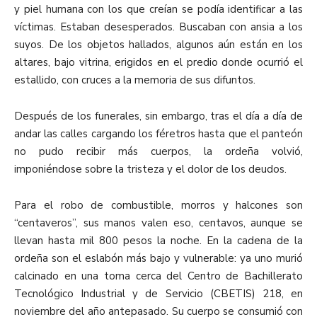
y piel humana con los que creían se podía identificar a las
víctimas. Estaban desesperados. Buscaban con ansia a los
suyos. De los objetos hallados, algunos aún están en los
altares, bajo vitrina, erigidos en el predio donde ocurrió el
estallido, con cruces a la memoria de sus difuntos.
Después de los funerales, sin embargo, tras el día a día de
andar las calles cargando los féretros hasta que el panteón
no pudo recibir más cuerpos, la ordeña volvió,
imponiéndose sobre la tristeza y el dolor de los deudos.
Para el robo de combustible, morros y halcones son
“centaveros”, sus manos valen eso, centavos, aunque se
llevan hasta mil 800 pesos la noche. En la cadena de la
ordeña son el eslabón más bajo y vulnerable: ya uno murió
calcinado en una toma cerca del Centro de Bachillerato
Tecnológico Industrial y de Servicio (CBETIS) 218, en
noviembre del año antepasado. Su cuerpo se consumió con