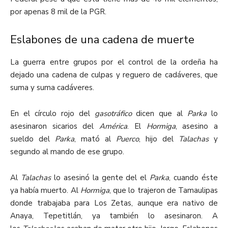
por apenas 8 mil de la PGR.
Eslabones de una cadena de muerte
La guerra entre grupos por el control de la ordeña ha
dejado una cadena de culpas y reguero de cadáveres, que
suma y suma cadáveres.
En el círculo rojo del
gasotráfico
dicen que al
Parka
lo
asesinaron sicarios del
América
. El
Hormiga
, asesino a
sueldo del
Parka
, mató al
Puerco
, hijo del
Talachas
y
segundo al mando de ese grupo.
Al
Talachas
lo asesinó la gente del el
Parka
, cuando éste
ya había muerto. Al
Hormiga
, que lo trajeron de Tamaulipas
donde trabajaba para Los Zetas, aunque era nativo de
Anaya, Tepetitlán, ya también lo asesinaron. A