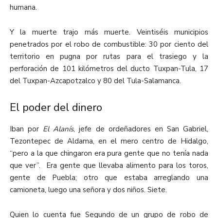
humana.
Y la muerte trajo más muerte. Veintiséis municipios
penetrados por el robo de combustible: 30 por ciento del
territorio en pugna por rutas para el trasiego y la
perforación de 101 kilómetros del ducto Tuxpan-Tula, 17
del Tuxpan-Azcapotzalco y 80 del Tula-Salamanca.
El poder del dinero
Iban por
El Alanís
, jefe de ordeñadores en San Gabriel,
Tezontepec de Aldama, en el mero centro de Hidalgo,
“pero a la que chingaron era pura gente que no tenía nada
que ver”. Era gente que llevaba alimento para los toros,
gente de Puebla; otro que estaba arreglando una
camioneta, luego una señora y dos niños. Siete.
Quien lo cuenta fue Segundo de un grupo de robo de