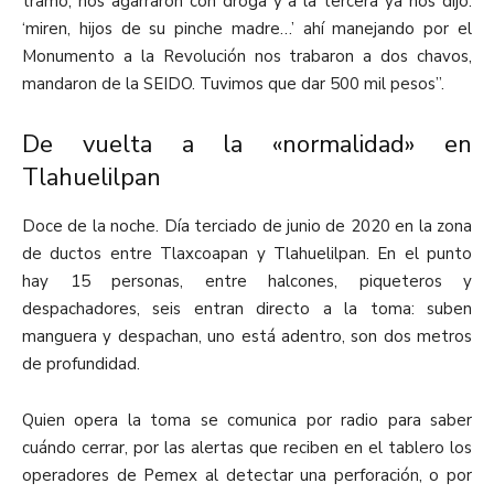
tramo, nos agarraron con droga y a la tercera ya nos dijo:
‘miren, hijos de su pinche madre…’ ahí manejando por el
Monumento a la Revolución nos trabaron a dos chavos,
mandaron de la SEIDO. Tuvimos que dar 500 mil pesos”.
De vuelta a la «normalidad» en
Tlahuelilpan
Doce de la noche. Día terciado de junio de 2020 en la zona
de ductos entre Tlaxcoapan y Tlahuelilpan. En el punto
hay 15 personas, entre halcones, piqueteros y
despachadores, seis entran directo a la toma: suben
manguera y despachan, uno está adentro, son dos metros
de profundidad.
Quien opera la toma se comunica por radio para saber
cuándo cerrar, por las alertas que reciben en el tablero los
operadores de Pemex al detectar una perforación, o por