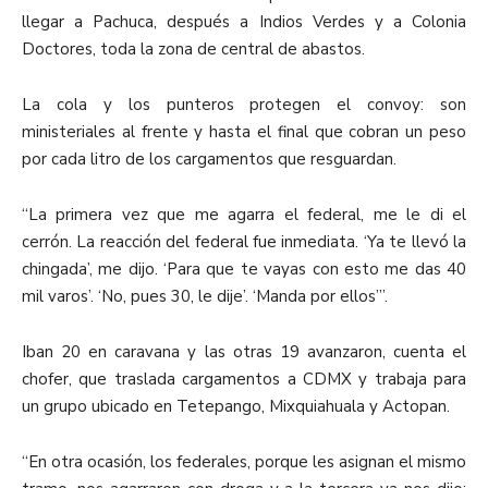
llegar a Pachuca, después a Indios Verdes y a Colonia
Doctores, toda la zona de central de abastos.
La cola y los punteros protegen el convoy: son
ministeriales al frente y hasta el final que cobran un peso
por cada litro de los cargamentos que resguardan.
“La primera vez que me agarra el federal, me le di el
cerrón. La reacción del federal fue inmediata. ‘Ya te llevó la
chingada’, me dijo. ‘Para que te vayas con esto me das 40
mil varos’. ‘No, pues 30, le dije’. ‘Manda por ellos’”.
Iban 20 en caravana y las otras 19 avanzaron, cuenta el
chofer, que traslada cargamentos a CDMX y trabaja para
un grupo ubicado en Tetepango, Mixquiahuala y Actopan.
“En otra ocasión, los federales, porque les asignan el mismo