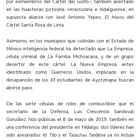
por exmiembros del Cártel del Golfo–, también asentado
en las huastecas potosina, veracruzana e hidalguense, en
supuesta alianza con José Antonio Yepez,
El Marro
, del
Cártel Santa Rosa de Lima.
Asimismo, en los municipios que colindan con el Estado de
México inteligencia federal ha detectado que La Empresa,
célula criminal de La Familia Michoacana, y de un grupo
desertor de este cártel: La Nueva Empresa, antes
identificado como Guerreros Unidos, implicado en la
desaparición de los 43 estudiantes de Ayotzinapa, buscan
abrirse paso.
De las siete células de robo de combustible que el
secretario de la Defensa, Luis Crescencio Sandoval
González, hizo públicas el 8 de mayo de 2019, también en
una conferencia del presidente en Hidalgo, dos líderes han
sido asesinados: el
Tito
y el
Talachas
. Sedena ya no incluía