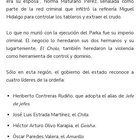
era su esposa”, Norma Maturano Pérez, señalada como
parte de la red criminal que infiltró la refinería Miguel
Hidalgo para controlar los tableros y extraer el crudo.
Lo que no murió con la ejecución del Parka fue su imperio
criminal. El negocio lo heredaron sus dos hermanos y su
lugarteniente,
El Cholo
, también heredaron la violencia
como herramienta de control y dominio.
Sólo en esta región, el gobierno del estado reconoce a
cuatro líderes de la ordeña:
Heriberto Contreras Rudiño, que adopta el alias de
Jefe
de jefes
.
José Luis Estrada Martínez, el
Chita
.
Héctor Arturo Olivo Karapia, el
Geisha
.
Óscar Paredes Valera, el
Amarillo
.