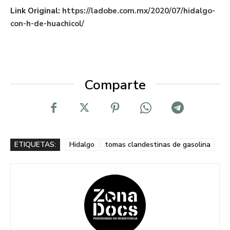
Link Original:
https://ladobe.com.mx/2020/07/hidalgo-
con-h-de-huachicol/
Comparte
ETIQUETAS:
Hidalgo
tomas clandestinas de gasolina