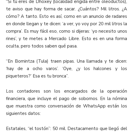
“Si tú eres de Dhoxey (localidad erigida entre oleoductos),
te aviso que hay forma de sacar. ¿Cuántos? Mil litros. ¿A
cómo? A tanto. Esto es así, como en un anuncio de radares
en donde llegan y te dicen: ‘a ver, yo voy por 20 mil litros la
compra’. Es muy fácil eso, como si dijeras: ‘yo necesito unos
rines’, y te metes a Mercado Libre. Esto es en una forma
oculta, pero todos saben qué pasa.
“En Bomintza (Tula) traen pipas. Una llamada y te dicen:
‘hay de a ocho varos’. ‘Oye, ¿y los halcones y los
piqueteros?’ Esa es tu bronca”.
Los contadores son los encargados de la operación
financiera, que incluye el pago de sobornos. En la nómina
que muestra como conversación de WhatsApp están los
siguientes datos:
Estatales, “el tostón”: 50 mil. Destacamento que llegó del