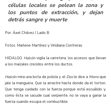
células locales se pelean la zona y
los puntos de extracción, y dejan
detrás sangre y muerte
Por: Áxel Chávez / Lado B
Fotos: Marlene Martínez y Viridiana Contreras
HIDALGO.
Halcón
vigila la carretera, los accesos que llevan
a los maizales crecidos entre los ductos.
Halcón
mira una bota de policía y el
Dos
le dice a
Morro
que
jale la manguera. Que la arrastre hasta donde da el torton.
Que tenga cuidado con la fuerza porque está escuálido y,
como ésta se sacude cual serpiente, no le vaya a ganar la
fuerza cuando escupa el combustible.