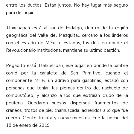
entre los ductos. Están juntos. No hay lugar más seguro
para delinquir.
Tlaxcoapan está al sur de Hidalgo, dentro de la región
geográfica del Valle del Mezquital, cercano a los linderos
con el Estado de México. Estados, los dos, en donde el
Revolucionario Institucional mantiene su último bastión.
Pegadito está Tlahuelilpan, ese lugar en donde la lumbre
corrió por la canaleta de San Primitivo
,
cuando el
componente MTB, un aditivo para gasolinas, estalló con
personas que tenían las piernas dentro del riachuelo de
combustóleo, y alcanzó a los que extraían crudo de la
periferia. Quedaron huesos dispersos, fragmentos de
cráneos, trozos de piel chamuscada, adheridos a lo que fue
cuerpo. Ciento treinta y nueve muertos. Fue la noche del
18 de enero de 2019.