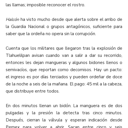
las llamas; imposible reconocer el rostro.
Halcón
ha visto mucho desde que alerta sobre el arribo de
la Guardia Nacional o grupos antagónicos, suficiente para
saber que la ordeña no opera sin la corrupción.
Cuenta que los militares que llegaron tras la explosión de
Tlahuelilpan avisan cuando van a salir a dar su recorrido,
entonces les dejan mangueras y algunos bidones llenos o
semivacíos, que reportan como decomisos. Hay un pacto:
el ingreso es por días terciados y pueden ordeñar de doce
de la noche a seis de la mañana. El pago: 45 mil a la cabeza,
que distribuye entre todos.
En dos minutos llenan un bidón. La manguera es de dos
pulgadas y la presión la detecta tras cinco minutos.
Después, cierran la válvula y esperan indicación desde
Pemex para volver a abrir. Sacan entre cinco y seis