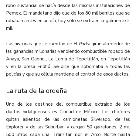
robo sustancial se hacía desde las mismas instalaciones de
Pemex. El mandatario dijo que de los 80 mil barriles que se
robaban antes en un día, hoy sólo se extraen ilegalmente 3
mil.
Las historias que se cuentan de El
Parka
giran alrededor de
las ganancias millonarias vendiendo combustible robado de
Anaya, San Gabriel, La Loma de Tepetitlán, en Tepetitlán
y en la presa Endhó. Se dice que sobornaba a todas las
policías y que su célula mantiene el control de esos ductos.
La ruta de la ordeña
Uno de los destinos del combustible extraído de los
ductos hidalguenses es Ciudad de México. Los choferes
quitan asientos de las camionetas Silverado, de las
Explorer y de las Suburban y cargan 50 garrafones: 2 mil
500 litros cada una. Transitan por el Arco Norte hasta