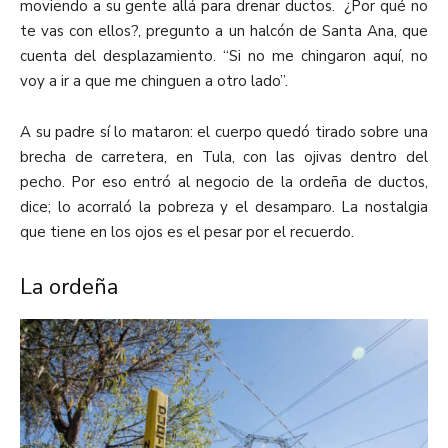
moviendo a su gente allá para drenar ductos. ¿Por qué no
te vas con ellos?, pregunto a un halcón de Santa Ana, que
cuenta del desplazamiento. “Si no me chingaron aquí, no
voy a ir a que me chinguen a otro lado”.
A su padre sí lo mataron: el cuerpo quedó tirado sobre una
brecha de carretera, en Tula, con las ojivas dentro del
pecho. Por eso entró al negocio de la ordeña de ductos,
dice; lo acorraló la pobreza y el desamparo. La nostalgia
que tiene en los ojos es el pesar por el recuerdo.
La ordeña