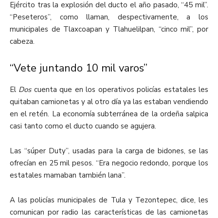
Ejército tras la explosión del ducto el año pasado, “45 mil”.
“Peseteros”, como llaman, despectivamente, a los
municipales de Tlaxcoapan y Tlahuelilpan, “cinco mil”, por
cabeza.
“Vete juntando 10 mil varos”
El
Dos
cuenta que en los operativos policías estatales les
quitaban camionetas y al otro día ya las estaban vendiendo
en el retén. La economía subterránea de la ordeña salpica
casi tanto como el ducto cuando se agujera.
Las “súper Duty”, usadas para la carga de bidones, se las
ofrecían en 25 mil pesos. “Era negocio redondo, porque los
estatales mamaban también lana”.
A las policías municipales de Tula y Tezontepec, dice, les
comunican por radio las características de las camionetas