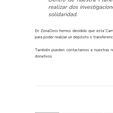
realizar dos investigacio
solidaridad.
En ZonaDocs hemos decidido que esta”Camp
para poder realizar un depósito o transferen
También pueden contactarnos a nuestras re
donativos.