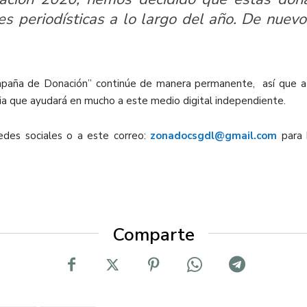
nes periodísticas a lo largo del año. De nu
aña de Donación” continúe de manera permanente, así que a co
cia que ayudará en mucho a este medio digital independiente.
des sociales o a este correo:
zonadocsgdl@gmail.com
para b
Comparte