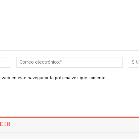
Nombre:*
Correo
electrón
io web en este navegador la próxima vez que comente.
LEER