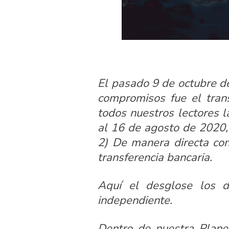
El pasado 9 de octubre d
compromisos fue el tran
todos nuestros lectores 
al 16 de agosto de 2020, 
2) De manera directa con
transferencia bancaria.
Aquí el desglose los d
independiente.
Dentro de nuestra Plane