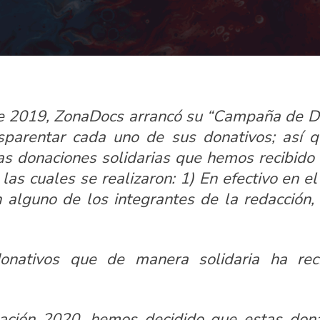
e 2019,
ZonaDoc
s arrancó su “Campaña de D
sparentar cada uno de sus donativos; así 
las donaciones solidarias que hemos recibido
las cuales se realizaron: 1) En efectivo en 
 alguno de los integrantes de la redacción,
onativos que de manera solidaria ha reci
ación 2020, hemos decidido que estas don