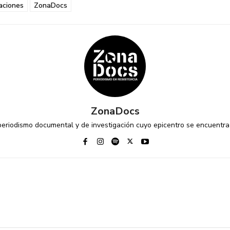
aciones
ZonaDocs
ZonaDocs
riodismo documental y de investigación cuyo epicentro se encuentra 