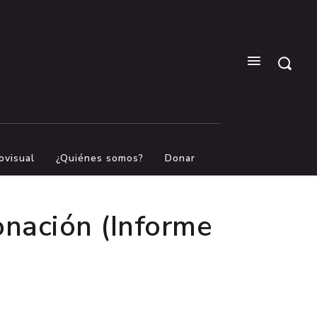
ovisual
¿Quiénes somos?
Donar
nación (Informe