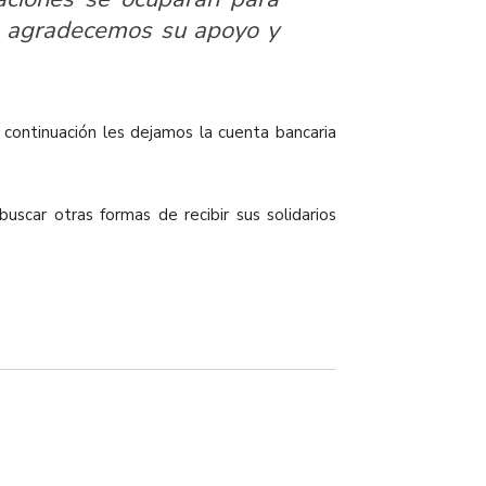
evo agradecemos su apoyo y
ntinuación les dejamos la cuenta bancaria
uscar otras formas de recibir sus solidarios