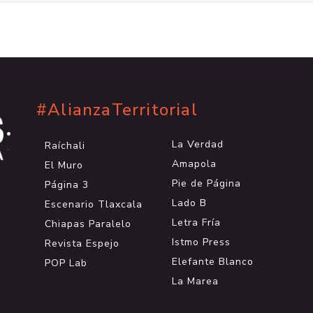
#AlianzaTerritorial
.
.
La Verdad
Raíchali
.
Amapola
El Muro
Pie de Página
Página 3
Lado B
Escenario Tlaxcala
Letra Fría
Chiapas Paralelo
Istmo Press
Revista Espejo
Elefante Blanco
POP Lab
La Marea