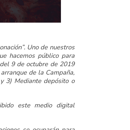
onación”. Uno de nuestros
que hacemos público para
 del 9 de octubre de 2019
el arranque de la Campaña,
 y 3) Mediante depósito o
bido este medio digital
aciones se ocuparán para