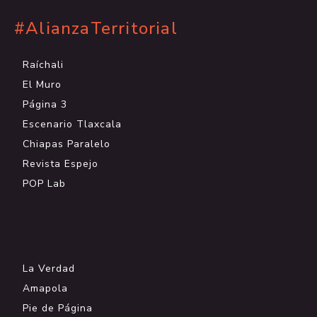
#AlianzaTerritorial
Raíchali
El Muro
Página 3
Escenario Tlaxcala
Chiapas Paralelo
Revista Espejo
POP Lab
.
La Verdad
Amapola
Pie de Página