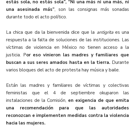
estás sola, no estás sola”, “Ni una más ni una más, ni
una asesinada más”
, son las consignas más sonadas
durante todo el acto político.
La chica que da la bienvenida dice que la
antigrita
es una
respuesta a la falta de soluciones de las instituciones. Las
víctimas de violencia en México no tienen acceso a la
justicia. P
or eso vinieron las madres y familiares que
buscan a sus seres amados hasta en la tierra.
Durante
varios bloques del acto de protesta hay música y baile.
Están las madres y familiares de víctimas y colectivas
feministas que el 4 de septiembre okuparon las
instalaciones de la Comisión,
en exigencia de que emita
una recomendación para que las autoridades
reconozcan e implementen medidas contra la violencia
hacia las mujeres.