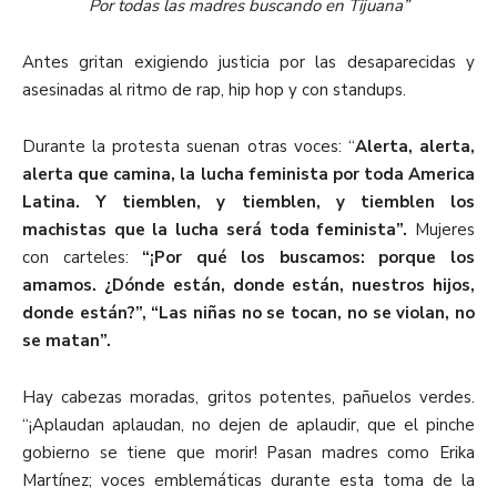
Por todas las madres buscando en Tijuana”
Antes gritan exigiendo justicia por las desaparecidas y
asesinadas al ritmo de rap, hip hop y con standups.
Durante la protesta suenan otras voces: “
Alerta, alerta,
alerta que camina, la lucha feminista por toda America
Latina. Y tiemblen, y tiemblen, y tiemblen los
machistas que la lucha será toda feminista”.
Mujeres
con carteles:
“¡Por qué los buscamos: porque los
amamos. ¿Dónde están, donde están, nuestros hijos,
donde están?”, “Las niñas no se tocan, no se violan, no
se matan”.
Hay cabezas moradas, gritos potentes, pañuelos verdes.
“¡Aplaudan aplaudan, no dejen de aplaudir, que el pinche
gobierno se tiene que morir! Pasan madres como Erika
Martínez; voces emblemáticas durante esta toma de la