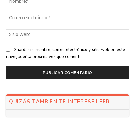
Co
ele
Sit
we
Guardar mi nombre, correo electrónico y sitio web en este
navegador la próxima vez que comente.
QUIZÁS TAMBIÉN TE INTERESE LEER