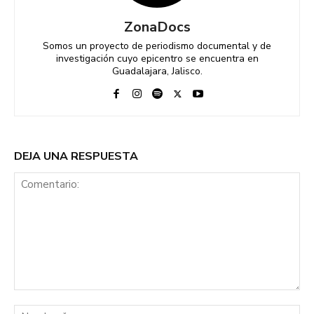
ZonaDocs
Somos un proyecto de periodismo documental y de
investigación cuyo epicentro se encuentra en
Guadalajara, Jalisco.
DEJA UNA RESPUESTA
Comentario:
No