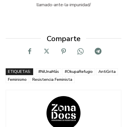
llamado-ante-la-impunidad/
Comparte
ETIQUETAS:
#NiUnaMás
#OkupaRefugio
AntiGrita
Feminismo
Resistencia Feminista