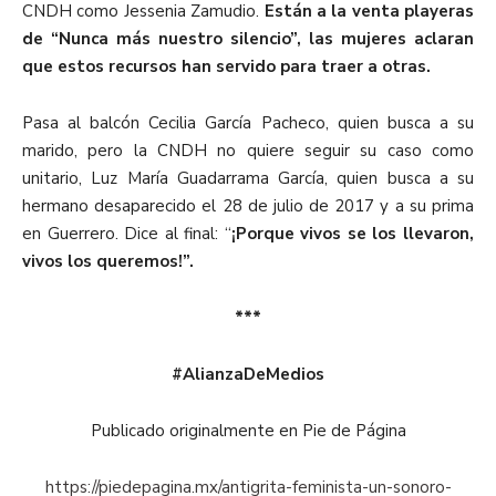
CNDH como Jessenia Zamudio.
Están a la venta playeras
de “Nunca más nuestro silencio”, las mujeres aclaran
que estos recursos han servido para traer a otras.
Pasa al balcón Cecilia García Pacheco, quien busca a su
marido, pero la CNDH no quiere seguir su caso como
unitario, Luz María Guadarrama García, quien busca a su
hermano desaparecido el 28 de julio de 2017 y a su prima
en Guerrero. Dice al final: “
¡Porque vivos se los llevaron,
vivos los queremos!”.
***
#AlianzaDeMedios
Publicado originalmente en Pie de Página
https://piedepagina.mx/antigrita-feminista-un-sonoro-