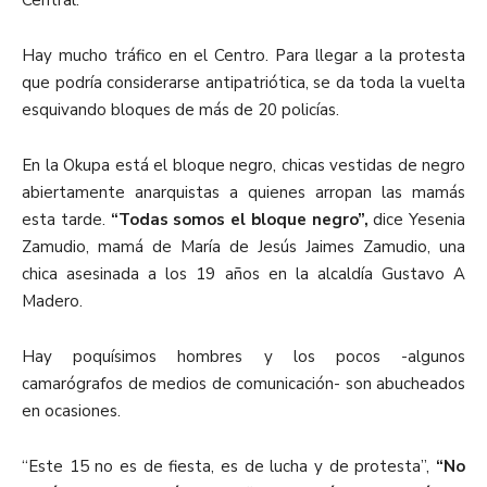
Central.
Hay mucho tráfico en el Centro. Para llegar a la protesta
que podría considerarse antipatriótica, se da toda la vuelta
esquivando bloques de más de 20 policías.
En la Okupa está el bloque negro, chicas vestidas de negro
abiertamente anarquistas a quienes arropan las mamás
esta tarde.
“Todas somos el bloque negro”,
dice Yesenia
Zamudio, mamá de María de Jesús Jaimes Zamudio, una
chica asesinada a los 19 años en la alcaldía Gustavo A
Madero.
Hay poquísimos hombres y los pocos -algunos
camarógrafos de medios de comunicación- son abucheados
en ocasiones.
“Este 15 no es de fiesta, es de lucha y de protesta”,
“No