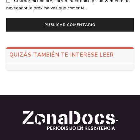
Guardar mi nombre, correo electrónico y sitio web en este
navegador la próxima vez que comente.
QUIZÁS TAMBIÉN TE INTERESE LEER
.
.