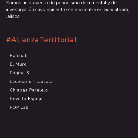
Somos un proyecto de periodismo documental y de
investigación cuyo epicentro se encuentra en Guadalajara,
Jalisco.
#AlianzaTerritorial
Raíchali
El Muro
Página 3
Escenario Tlaxcala
Chiapas Paralelo
Revista Espejo
POP Lab
.