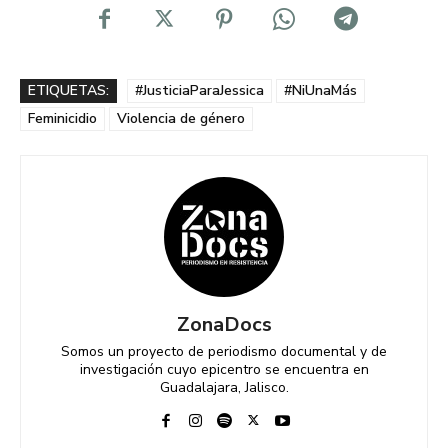
ETIQUETAS:
#JusticiaParaJessica
#NiUnaMás
Feminicidio
Violencia de género
ZonaDocs
Somos un proyecto de periodismo documental y de
investigación cuyo epicentro se encuentra en
Guadalajara, Jalisco.