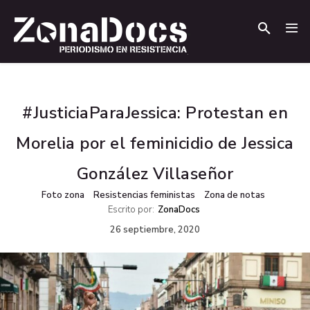
.
.
#JusticiaParaJessica: Protestan en
Morelia por el feminicidio de Jessica
González Villaseñor
Foto zona
Resistencias feministas
Zona de notas
Escrito por:
ZonaDocs
26 septiembre, 2020