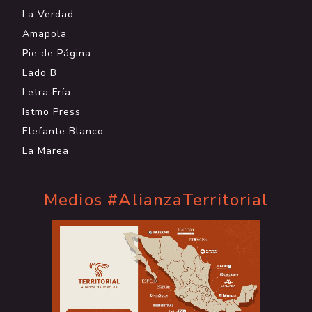
La Verdad
Amapola
Pie de Página
Lado B
Letra Fría
Istmo Press
Elefante Blanco
La Marea
Medios #AlianzaTerritorial