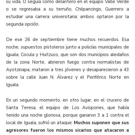
su vida. O seguía como delantero en el equipo Valle Verde
o se regresaba a su terruño, Chilpancingo, Guerrero a
estudiar una carrera universitaria: ambos optaron por la
segunda opción.
De ese 26 de septiembre tiene muchos recuerdos. Esa
noche, supuestos pistoleros junto a policías municipales de
Iguala, Cocula y Huitzuco, que son dos municipios aledaños
de la zona Norte, abrieron fuego contra normalistas de
Ayotzinapa, mataron a tres jóvenes y desaparecieron a 43
sobre la calle Juan N. Álvarez y el Periférico Norte en
Iguala.
En un segundo momento, en otro lugar, en el crucero de
Santa Teresa, el equipo de Los Avispones, que había
tenido una noche gloriosa, porque ganaron 3 a 1 contra el
local de Iguala, sufrió un ataque.
Muchos suponen que sus
agresores fueron los mismos sicarios que atacaron a