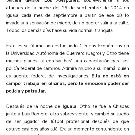
tercera división
Los Avispones
, sobreviviente a los
ataques de la noche del 26 de septiembre de 2014 en
Iguala, cada mes de septiembre a partir de ese día lo
invade una sensación de miedo, de no querer salir a la calle.
Todos los demás días hace su vida normal, tranquila.
Este es su último año estudiando Ciencias Económicas en
la Universidad Autónoma de Guerrero (Uagro) y Otho tiene
muchos planes: al egresar hará una capacitación para ser
policía federal de caminos. Admira mucho a su mamá, quien
es agente federal de investigaciones.
Ella no está en
campo, trabaja en oficinas, pero le emociona poder ser
policía y patrullar.
Después de la noche de
Iguala
, Otho se fue a Chiapas
junto a Luis Romero, otro sobreviviente, y cambió su sueño
de ser jugador de fútbol profesional después de que
estuvo casi dos años allá. Era un momento contundente en