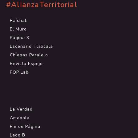
#AlianzaTerritorial
Raíchali
El Muro
Página 3
Escenario Tlaxcala
Chiapas Paralelo
Revista Espejo
POP Lab
.
La Verdad
Amapola
Pie de Página
Lado B