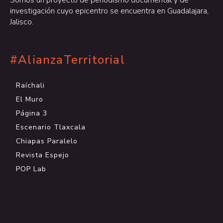
investigación cuyo epicentro se encuentra en Guadalajara,
Jalisco.
#AlianzaTerritorial
Raíchali
El Muro
Página 3
Escenario Tlaxcala
Chiapas Paralelo
Revista Espejo
POP Lab
.