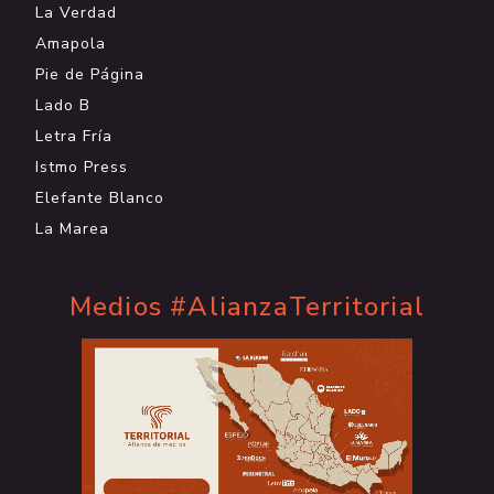
La Verdad
Amapola
Pie de Página
Lado B
Letra Fría
Istmo Press
Elefante Blanco
La Marea
Medios #AlianzaTerritorial