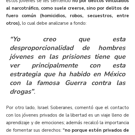
estos jóvenes se les sentenció
no por delitos vinculados
al narcotráfico, como suele creerse, sino por
delitos de
fuero común
(homicidios, robos, secuestros, entre
otros),
lo cual debe analizarse a fondo:
“Yo creo que esta
desproporcionalidad de hombres
jóvenes en las prisiones tiene que
ver principalmente con esta
estrategia que ha habido en México
con la famosa Guerra contra las
drogas”
.
Por otro lado, Israel Soberanes, comentó que el contacto
con los jóvenes privados de la libertad es un viaje lleno de
aprendizaje y de emociones; además recalcó la importancia
de fomentar sus derechos:
“no porque estén privados de