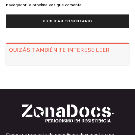
navegador la próxima vez que comente.
QUIZÁS TAMBIÉN TE INTERESE LEER
.
.
Somos un proyecto de periodismo documental y de