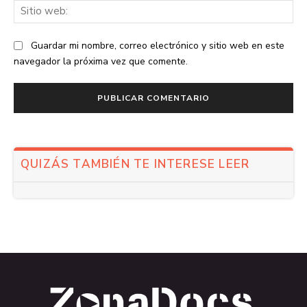
Sit
we
Guardar mi nombre, correo electrónico y sitio web en este
navegador la próxima vez que comente.
QUIZÁS TAMBIÉN TE INTERESE LEER
.