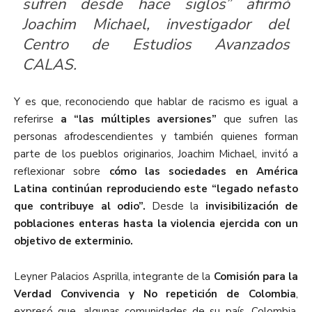
sufren desde hace siglos” afirmó
Joachim Michael, investigador del
Centro de Estudios Avanzados
CALAS.
Y es que, reconociendo que hablar de racismo es igual a
referirse
a “las múltiples aversiones”
que sufren las
personas afrodescendientes y también quienes forman
parte de los pueblos originarios, Joachim Michael, invitó a
reflexionar sobre
cómo las sociedades en América
Latina continúan reproduciendo este “legado nefasto
que contribuye al odio”.
Desde la
invisibilización de
poblaciones enteras hasta la violencia ejercida con un
objetivo de exterminio.
Leyner Palacios Asprilla, integrante de la
Comisión para la
Verdad Convivencia y No repetición de Colombia
,
expresó que, algunas comunidades de su país, Colombia,