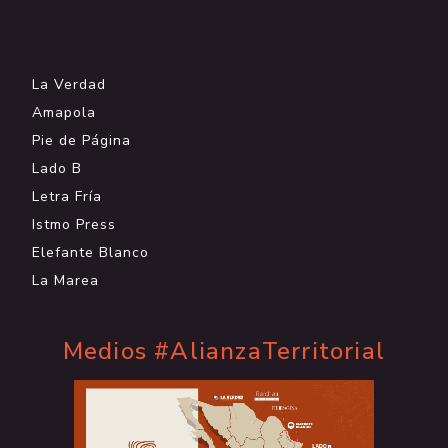
.
La Verdad
Amapola
Pie de Página
Lado B
Letra Fría
Istmo Press
Elefante Blanco
La Marea
Medios #AlianzaTerritorial