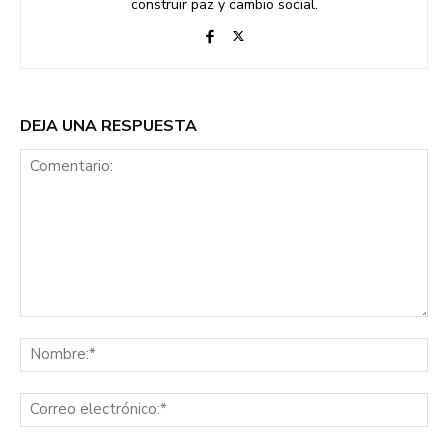
construir paz y cambio social.
DEJA UNA RESPUESTA
Comentario:
No
Co
ele