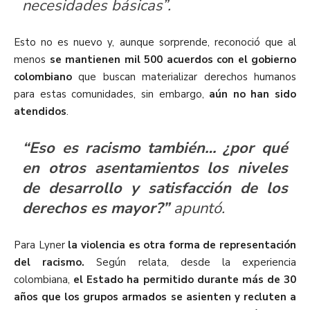
necesidades básicas”.
Esto no es nuevo y, aunque sorprende, reconoció que al
menos
se mantienen mil 500 acuerdos con el gobierno
colombiano
que buscan materializar derechos humanos
para estas comunidades, sin embargo,
aún no han sido
atendidos
.
“Eso es racismo también…
¿por qué
en otros asentamientos los niveles
de desarrollo y satisfacción de los
derechos es mayor?”
apuntó.
Para Lyner
la violencia es otra forma de representación
del racismo.
Según relata, desde la experiencia
colombiana,
el Estado ha permitido durante más de 30
años que los grupos armados se asienten y recluten a