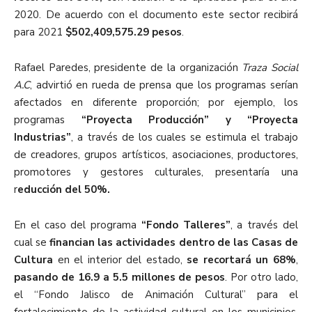
2020. De acuerdo con el documento este sector recibirá
para 2021
$502,409,575.29 pesos
.
Rafael Paredes, presidente de la organización
Traza Social
A.C
, advirtió en rueda de prensa que los programas serían
afectados en diferente proporción; por ejemplo, los
programas
“Proyecta Producción” y “Proyecta
Industrias”
, a través de los cuales se estimula el trabajo
de creadores, grupos artísticos, asociaciones, productores,
promotores y gestores culturales, presentaría una
r
educción del 50%.
En el caso del programa
“Fondo Talleres”
, a través del
cual se
financian las actividades dentro de las Casas de
Cultura
en el interior del estado,
se recortará un 68%
,
pasando de 16.9 a 5.5 millones de pesos
. Por otro lado,
el “Fondo Jalisco de Animación Cultural” para el
fortalecimiento de la actividad cultural en los municipios,