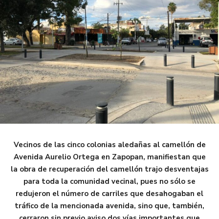
Vecinos de las cinco colonias aledañas al camellón de
Avenida Aurelio Ortega en Zapopan, manifiestan que
la obra de recuperación del camellón trajo desventajas
para toda la comunidad vecinal, pues no sólo se
redujeron el número de carriles que desahogaban el
tráfico de la mencionada avenida, sino que, también,
cerraron sin previo aviso dos vías importantes que