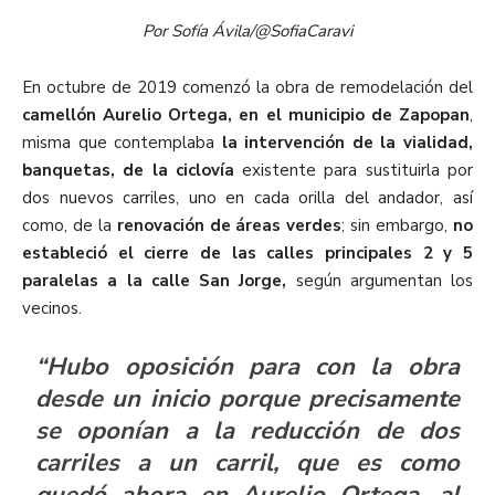
Por Sofía Ávila/@SofiaCaravi
En octubre de 2019 comenzó la obra de remodelación del
camellón Aurelio Ortega, en el municipio de Zapopan
,
misma que contemplaba
la intervención de la vialidad,
banquetas, de la ciclovía
existente para sustituirla por
dos nuevos carriles, uno en cada orilla del andador, así
como, de la
renovación de áreas
verdes
; sin embargo,
no
estableció el cierre de las calles principales 2 y 5
paralelas a la calle San Jorge,
según argumentan los
vecinos.
“Hubo oposición para con la obra
desde un inicio porque precisamente
se oponían a la reducción de dos
carriles a un carril, que es como
quedó ahora en Aurelio Ortega, al