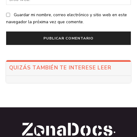
we
Guardar mi nombre, correo electrónico y sitio web en este
navegador la próxima vez que comente.
QUIZÁS TAMBIÉN TE INTERESE LEER
.