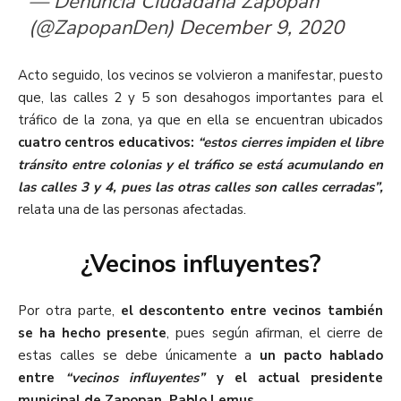
— Denuncia Ciudadana Zapopan
(@ZapopanDen)
December 9, 2020
Acto seguido, los vecinos se volvieron a manifestar, puesto
que, las calles 2 y 5 son desahogos importantes para el
tráfico de la zona, ya que en ella se encuentran ubicados
cuatro centros educativos:
“estos cierres impiden el libre
tránsito entre colonias y el tráfico se está acumulando en
las calles 3 y 4, pues las otras calles son calles cerradas”,
relata una de las personas afectadas.
¿Vecinos influyentes?
Por otra parte,
el descontento entre vecinos también
se ha hecho presente
, pues según afirman, el cierre de
estas calles se debe únicamente a
un pacto hablado
entre
“vecinos influyentes”
y el actual presidente
municipal de Zapopan, Pablo Lemus.