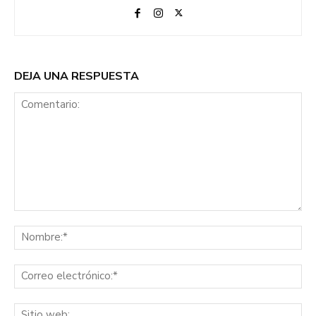
DEJA UNA RESPUESTA
Comentario:
No
Co
ele
Sit