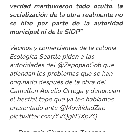
verdad mantuvieron todo oculto, la
socialización de la obra realmente no
se hizo por parte de la autoridad
municipal ni de la SIOP”
Vecinos y comerciantes de la colonia
Ecológica Seattle piden a las
autoridades del
@ZapopanGob
que
atiendan los problemas que se han
originado después de la obra del
Camellón Aurelio Ortega y denuncian
el bestial tope que ya les habíamos
presentado ante
@MovilidadZap
pic.twitter.com/YVQgN3XpZQ