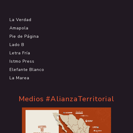
.
La Verdad
Amapola
Pie de Página
Lado B
Letra Fría
Istmo Press
Elefante Blanco
La Marea
Medios #AlianzaTerritorial