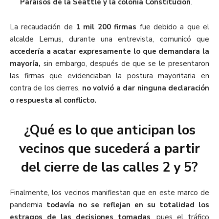
Paraísos de la Seattle y la colonia Constitución
.
La recaudación de
1 mil 200 firmas
fue debido a que el
alcalde Lemus, durante una entrevista, comunicó que
accedería a acatar expresamente lo que demandara la
mayoría,
sin embargo, después de que se le presentaron
las firmas que evidenciaban la postura mayoritaria en
contra de los cierres,
no volvió a dar ninguna declaración
o respuesta al conflicto.
¿Qué es lo que anticipan los
vecinos que sucederá a partir
del cierre de las calles 2 y 5?
Finalmente, los vecinos manifiestan que en este marco de
pandemia
todavía no se reflejan en su totalidad los
estragos de las decisiones tomadas
, pues el tráfico