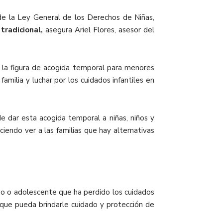
de la Ley General de los Derechos de Niñas,
tradicional,
asegura Ariel Flores, asesor del
la figura de acogida temporal para menores
milia y luchar por los cuidados infantiles en
de dar esta acogida temporal a niñas, niños y
endo ver a las familias que hay alternativas
niño o adolescente que ha perdido los cuidados
a que pueda brindarle cuidado y protección de