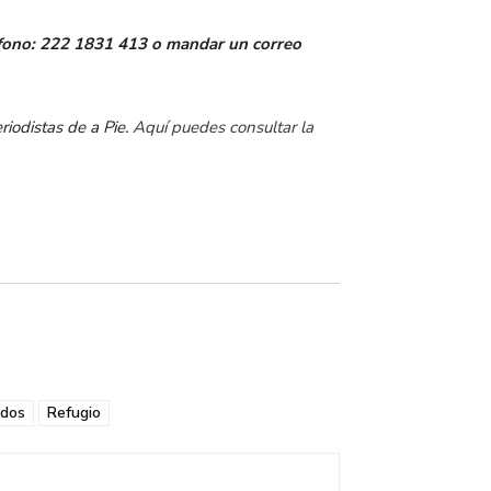
léfono: 222 1831 413 o mandar un correo
iodistas de a Pie.
Aquí puedes consultar la
ados
Refugio