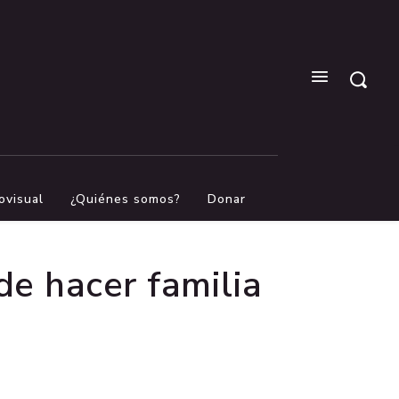
ovisual
¿Quiénes somos?
Donar
de hacer familia