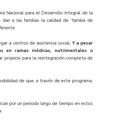
a Nacional para el Desarrollo Integral de la
 dan a las familias la calidad de “familia de
ferente.
gar a centros de asistencia social
. Y a pesar
tas en ramas médicas, nutrimentales o
ar propicio para la reintegración completa de
osibilidad de que, a través de este programa,
zcan por un periodo largo de tiempo en estos
a.