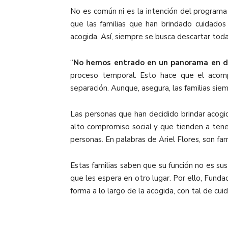
No es común ni es la intención del programa 
que las familias que han brindado cuidad
acogida. Así, siempre se busca descartar toda
“
No hemos entrado en un panorama en do
proceso temporal. Esto hace que el acomp
separación. Aunque, asegura, las familias si
Las personas que han decidido brindar acogi
alto compromiso social y que tienden a tener
personas. En palabras de Ariel Flores, son fa
Estas familias saben que su función no es su
que les espera en otro lugar. Por ello, Fund
forma a lo largo de la acogida, con tal de cui