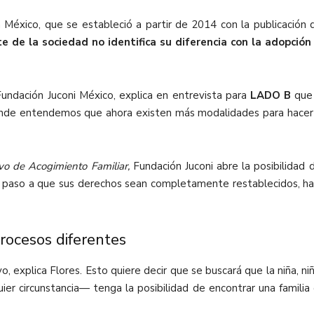
México, que se estableció a partir de 2014 con la publicación 
e de la sociedad no identifica su diferencia con la adopción 
Fundación Juconi México, explica en entrevista para
LADO B
que 
onde entendemos que ahora existen más modalidades para hacer fa
vo de Acogimiento Familiar,
Fundación Juconi abre la posibilidad 
o paso a que sus derechos sean completamente restablecidos, haci
rocesos diferentes
vo, explica Flores. Esto quiere decir que se buscará que la niña, 
ier circunstancia— tenga la posibilidad de encontrar una famili