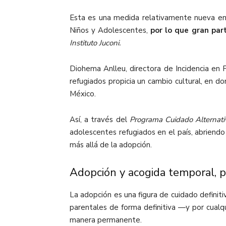
Esta es una medida relativamente nueva en 
Niños y Adolescentes,
por lo que gran part
Instituto Juconi.
Diohema Anlleu, directora de Incidencia en 
refugiados propicia un cambio cultural, en d
México.
Así, a través del
Programa Cuidado Alternati
adolescentes refugiados en el país, abriend
más allá de la adopción.
Adopción y acogida temporal, p
La adopción es una figura de cuidado definiti
parentales de forma definitiva —y por cualqu
manera permanente.