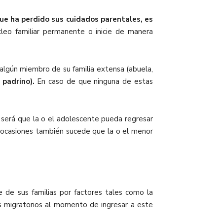
que ha perdido sus cuidados parentales, es
leo familiar permanente o inicie de manera
n algún miembro de su familia extensa (abuela,
padrino).
En caso de que ninguna de estas
será que la o el adolescente pueda regresar
as ocasiones también sucede que la o el menor
 de sus familias por factores tales como la
tes migratorios al momento de ingresar a este