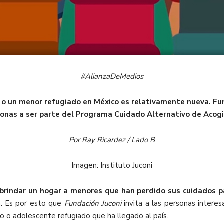
#AlianzaDeMedios
 o un menor refugiado en México es relativamente nueva. Fund
rsonas a ser parte del Programa Cuidado Alternativo de Acog
Por Ray Ricardez / Lado B
Imagen: Instituto Juconi
 brindar un hogar a menores que han perdido sus cuidados p
n. Es por esto que
Fundación Juconi
invita a las personas intere
ño o adolescente refugiado que ha llegado al país.