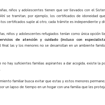
ñas, niños y adolescentes tienen que ser llevados con el Sistem
. Ahí se tramitan, por ejemplo, los certificados de idoneidad que
tos certificados suple al otro, cada trámite es independiente y di
ñas, niños y adolescentes refugiados tenían como única opción lle
rvicios de atención y cuidado (incluso con especialis
l final las y los menores no se desarrollan en un ambiente famili
no hay suficientes familias aspirantes a dar acogida, existe la p
.
imiento familiar busca evitar que estas y estos menores permane
n por un lapso de tiempo en un hogar con una familia que les protej