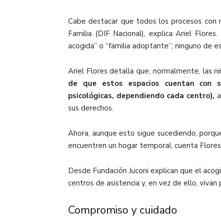
Cabe destacar que todos los procesos con ni
Familia (DIF Nacional), explica Ariel Flores
acogida” o “familia adoptante”; ninguno de es
Ariel Flores detalla que, normalmente, las ni
de que estos espacios cuentan con se
psicológicas, dependiendo cada centro),
a
sus derechos.
Ahora, aunque esto sigue sucediendo, porque 
encuentren un hogar temporal, cuenta Flores
Desde Fundación Juconi explican que el acog
centros de asistencia y, en vez de ello, viva
Compromiso y cuidado