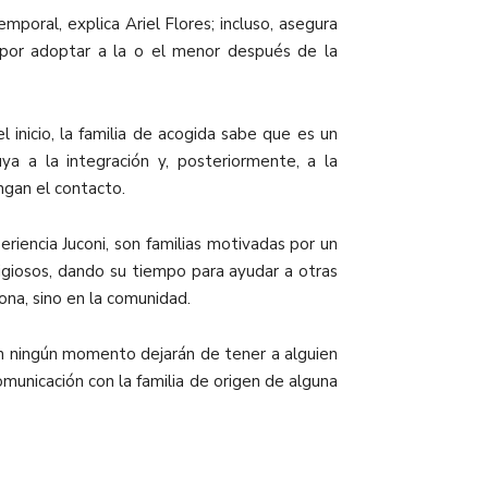
poral, explica Ariel Flores; incluso, asegura
por adoptar a la o el menor después de la
l inicio, la familia de acogida sabe que es un
 a la integración y, posteriormente, a la
engan el contacto.
iencia Juconi, son familias motivadas por un
ligiosos, dando su tiempo para ayudar a otras
ona, sino en la comunidad.
 en ningún momento dejarán de tener a alguien
municación con la familia de origen de alguna