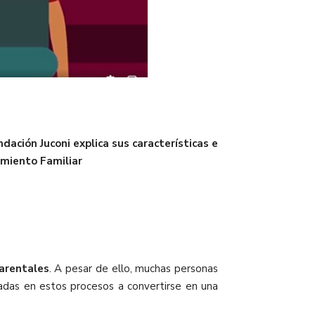
ación Juconi explica sus características e
imiento Familiar
arentales
. A pesar de ello, muchas personas
sadas en estos procesos a convertirse en una