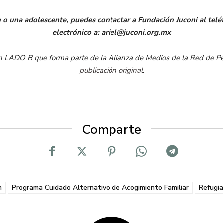
n o una adolescente, puedes contactar a Fundación Juconi al te
electrónico a: ariel@juconi.org.mx
en LADO B que forma parte de la Alianza de Medios de la Red de Per
publicación original
.
Comparte
n
Programa Cuidado Alternativo de Acogimiento Familiar
Refugi