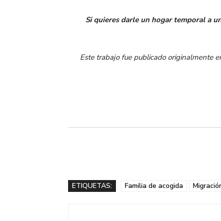
Si quieres darle un hogar temporal a u
Este trabajo fue publicado originalmente 
ETIQUETAS:
Familia de acogida
Migració