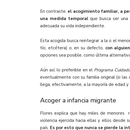
En contraste,
el acogimiento familiar, a p
una medida temporal
que busca ser una t
adecuada su vida independiente.
Esta acogida busca reintegrar a la o el menor
tío, etcétera) o, en su defecto,
con alguie
opciones sea posible, como última alternativa
Aún así, lo preferible en el
Programa Cuidado 
eventualmente con su familia original (si la
llega, efectivamente, a la mayoría de edad y
Acoger a infancia migrante
Flores explica que hay miles de menores re
violencia ejercida hacia ellas y ellos desde
país.
Es por esto que nunca se pierde la in