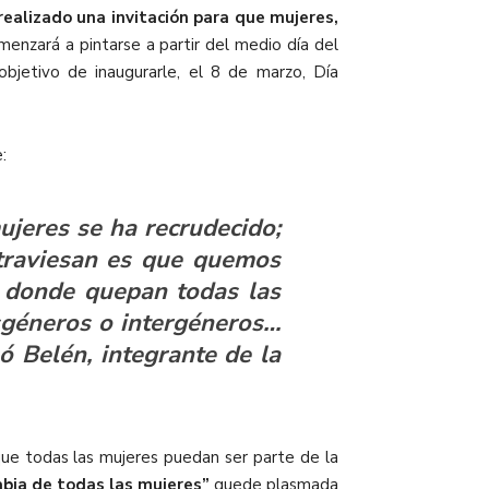
ealizado una invitación para que mujeres,
menzará a pintarse a partir del medio día del
objetivo de inaugurarle, el 8 de marzo, Día
:
ujeres se ha recrudecido;
 atraviesan es que quemos
, donde quepan todas las
nsgéneros o intergéneros…
ó Belén, integrante de la
 que todas las mujeres puedan ser parte de la
abia de todas las mujeres”
quede plasmada