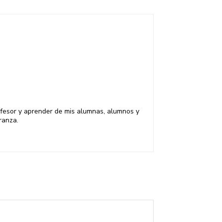
rofesor y aprender de mis alumnas, alumnos y
ranza.