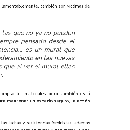
s, lamentablemente, también son víctimas de
r las que no ya no pueden
siempre pensado desde el
iolencia… es un mural que
oderamiento en las nuevas
que al ver el mural ellas
n.
comprar los materiales,
pero también está
ara mantener un espacio seguro, la acción
 las luchas y resistencias feministas; además