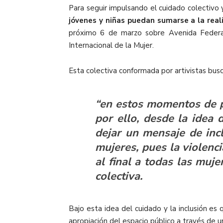
Para seguir impulsando el cuidado colectivo 
jóvenes y niñas puedan sumarse a la real
próximo 6 de marzo sobre Avenida Federalis
Internacional de la Mujer.
Esta colectiva conformada por artivistas bus
“en estos momentos de pa
por ello, desde la idea 
dejar un mensaje de inc
mujeres, pues la violenc
al final a todas las muj
colectiva.
Bajo esta idea del cuidado y la inclusión es
apropiación del espacio público a través de u