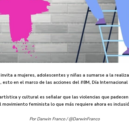
invita a mujeres, adolescentes y niñas a sumarse a la realiza
 esto en el marco de las acciones del #8M, Día Internacional
 artística y cultural es señalar que las violencias que padec
l movimiento feminista lo que más requiere ahora es inclusi
Por Darwin Franco / @DarwinFranco