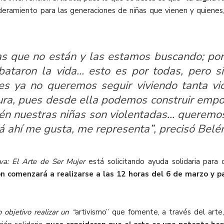
oderamiento para las generaciones de niñas que vienen y quiene
las que no están y las estamos buscando; po
ebataron la vida… esto es por todas, pero 
ues ya no queremos seguir viviendo tanta v
nura, pues desde ella podemos construir emp
én nuestras niñas son violentadas… queremos 
á ahí me gusta, me representa”, precisó Belé
va: El Arte de Ser Mujer
está solicitando ayuda solidaria para 
n comenzará a realizarse a las 12 horas del 6 de marzo y p
objetivo realizar un “
artivismo” que fomente, a través del arte,