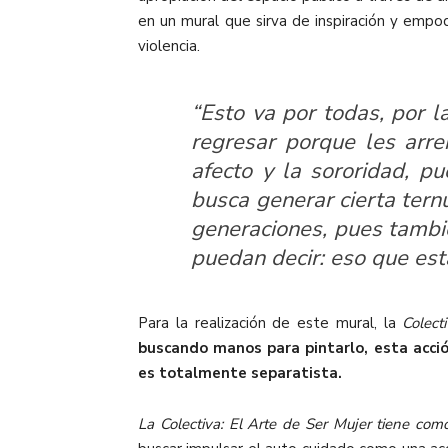
en un mural que sirva de inspiración y emp
violencia.
“Esto va por todas, por 
regresar porque les arr
afecto y la sororidad, p
busca generar cierta ter
generaciones, pues tambi
puedan decir: eso que est
Para la realización de este mural, la
Colecti
buscando manos para pintarlo, esta acció
es totalmente separatista.
La
Colectiva: El Arte de Ser Mujer
tiene como 