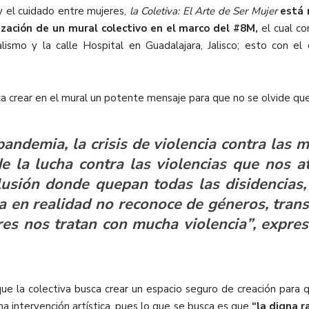
y el cuidado entre mujeres,
la Coletiva: El Arte de Ser Mujer
está r
ización de un mural colectivo en el marco del #8M,
el cual co
mo y la calle Hospital en Guadalajara, Jalisco; esto con el 
ca crear en el mural un potente mensaje para que no se olvide que
ndemia, la crisis de violencia contra las m
de la lucha contra las violencias que nos
lusión donde quepan todas las disidencias
ia en realidad no reconoce de géneros, tra
eres nos tratan con mucha violencia”, expres
 que la colectiva busca crear un espacio seguro de creación para
na intervención artística, pues lo que se busca es que
“la digna r