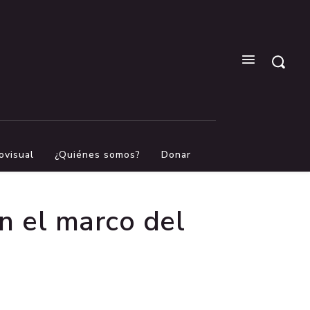
ovisual
¿Quiénes somos?
Donar
n el marco del