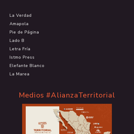
.
La Verdad
Amapola
Pie de Página
Lado B
Letra Fría
Istmo Press
Elefante Blanco
La Marea
Medios #AlianzaTerritorial