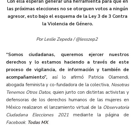
Con ella esperan generar una herramienta para que en
las próximas elecciones no se otorguen votos a ningún
agresor, esto bajo el esquema de la Ley 3 de 3 Contra
la Violencia de Género.
Por Leslie Zepeda / @lesszep2
“Somos ciudadanas, queremos ejercer nuestros
derechos y lo estamos haciendo a través de este
proceso de vigilancia, de información y también de
acompañamiento”,
así lo afirmó Patricia Olamendi,
abogada feminista y co-fundadora de la colectiva,
Nosotras
Tenemos Otros Datos
, quien junto con distintas activistas y
defensoras de los derechos humanos de las mujeres en
México realizaron el lanzamiento virtual de la
Observatoria
Ciudadana Elecciones 2021
mediante la página de
Facebook
:
Todas MX
.