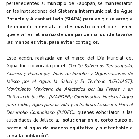
pertenecientes al municipio de Zapopan, se manifestaron
en las instalaciones del
Sistema Intermunicipal de Agua
Potable y Alcantarillado (SIAPA)
para exigir se arregle
de manera inmediata el desabasto con el que tienen
que vivir en el marco de una pandemia donde lavarse
las manos es vital para evitar contagios.
Este acción, realizada en el marco del Día Mundial del
Agua, fue convocada por el
Comité Salvemos Temacapulín,
Acasico y Palmarejo; Unión de Pueblos y Organizaciones de
Jalisco por el Agua, la Salud y El Territorio (UPOJAST);
Movimiento Mexicano de Afectados por las Presas y en
Defensa de los Ríos (MAPDER); Coordinadora Nacional Agua
para Todxs; Agua para la Vida y el Instituto Mexicano Para el
Desarrollo Comunitario (IMDEC),
quienes exhortaron a las
autoridades de Jalisco a:
“
solucionar en el corto plazo el
acceso al agua de manera equitativa y sustentable a
toda la población”.