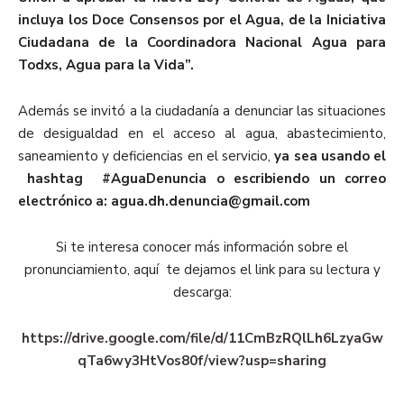
incluya los Doce Consensos por el Agua, de la Iniciativa
Ciudadana de la Coordinadora Nacional Agua para
Todxs, Agua para la Vida”.
Además se invitó a la ciudadanía a denunciar
las situaciones
de desigualdad en el acceso al agua, abastecimiento,
saneamiento y deficiencias en el servicio,
ya sea usando el
hashtag #AguaDenuncia o escribiendo un correo
electrónico a: agua.dh.denuncia@gmail.com
Si te interesa conocer más información sobre el
pronunciamiento, aquí te dejamos el link para su lectura y
descarga:
https://drive.google.com/file/d/11CmBzRQlLh6LzyaGw
qTa6wy3HtVos80f/view?usp=sharing