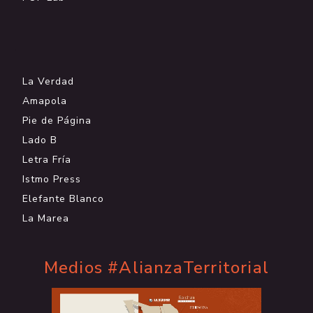
.
La Verdad
Amapola
Pie de Página
Lado B
Letra Fría
Istmo Press
Elefante Blanco
La Marea
Medios #AlianzaTerritorial