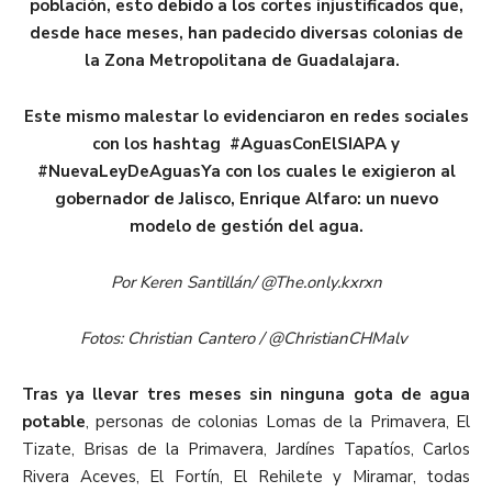
población, esto debido a los cortes injustificados que,
desde hace meses, han padecido diversas colonias de
la Zona Metropolitana de Guadalajara.
Este mismo malestar lo evidenciaron en redes sociales
con los hashtag #AguasConElSIAPA y
#NuevaLeyDeAguasYa con los cuales le exigieron al
gobernador de Jalisco, Enrique Alfaro: un nuevo
modelo de gestión del agua.
Por Keren Santillán/ @The.only.kxrxn
Fotos: Christian Cantero / @ChristianCHMalv
Tras ya llevar tres meses sin ninguna gota de agua
potable
, personas de colonias Lomas de la Primavera, El
Tizate, Brisas de la Primavera, Jardínes Tapatíos, Carlos
Rivera Aceves, El Fortín, El Rehilete y Miramar, todas