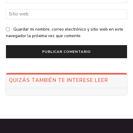
ele
Sit
we
Guardar mi nombre, correo electrónico y sitio web en este
navegador la próxima vez que comente.
QUIZÁS TAMBIÉN TE INTERESE LEER