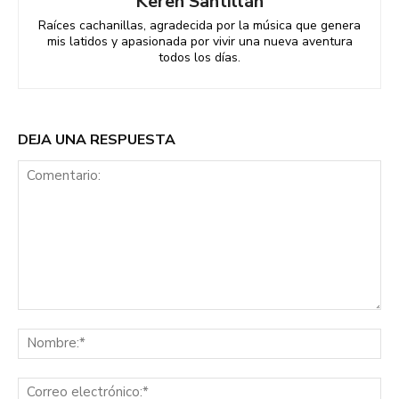
Keren Santillán
Raíces cachanillas, agradecida por la música que genera
mis latidos y apasionada por vivir una nueva aventura
todos los días.
DEJA UNA RESPUESTA
Comentario:
No
Co