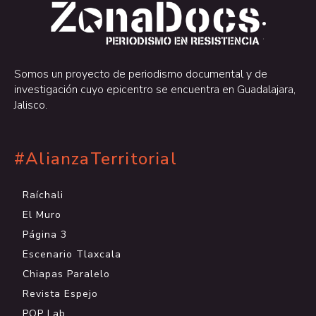
.
.
Somos un proyecto de periodismo documental y de
investigación cuyo epicentro se encuentra en Guadalajara,
Jalisco.
#AlianzaTerritorial
Raíchali
El Muro
Página 3
Escenario Tlaxcala
Chiapas Paralelo
Revista Espejo
POP Lab