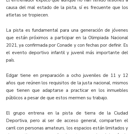
El entrenador explicó que aunque no han tenido lesiones a
causa del mal estado de la pista, sí es frecuente que los
atletas se tropiecen.
La pista es fundamental para una generación de jóvenes
que están próximos a participar en la Olimpiada Nacional
2021, ya confirmada por Conade y con fechas por definir. Es
el evento deportivo infantil y juvenil más importante del
país.
Edgar tiene en preparación a ocho juveniles de 11 y 12
años que reúnen los requisitos de la justa nacional, mismos
que tienen que adaptarse a practicar en los inmuebles
públicos a pesar de que estos mermen su trabajo.
El grupo entrena en la pista de tierra de la Ciudad
Deportiva, pero al ser de acceso general, comparten el
carril con personas amateurs, los espacios están limitados y