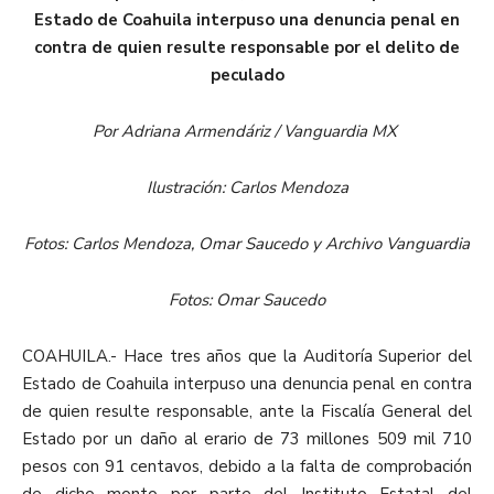
Estado de Coahuila interpuso una denuncia penal en
contra de quien resulte responsable por el delito de
peculado
Por Adriana Armendáriz / Vanguardia MX
Ilustración: Carlos Mendoza
Fotos: Carlos Mendoza, Omar Saucedo y Archivo Vanguardia
Fotos: Omar Saucedo
COAHUILA.- Hace tres años que la Auditoría Superior del
Estado de Coahuila interpuso una denuncia penal en contra
de quien resulte responsable, ante la Fiscalía General del
Estado por un daño al erario de 73 millones 509 mil 710
pesos con 91 centavos, debido a la falta de comprobación
de dicho monto por parte del Instituto Estatal del