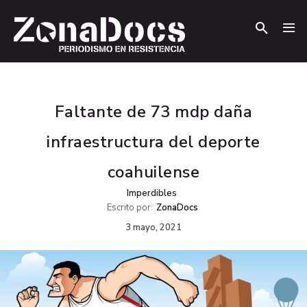
.
.
Faltante de 73 mdp daña
infraestructura del deporte
coahuilense
Imperdibles
Escrito por:
ZonaDocs
3 mayo, 2021