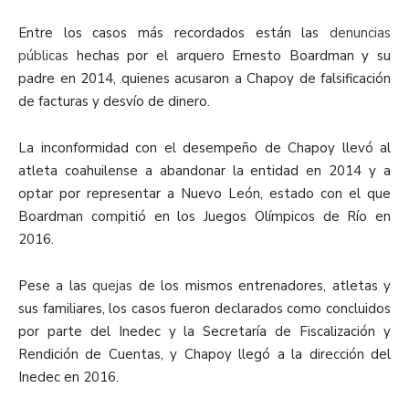
Entre los casos más recordados están las
denuncias
públicas
hechas por el arquero Ernesto Boardman y su
padre en 2014, quienes acusaron a Chapoy de falsificación
de facturas y desvío de dinero.
La inconformidad con el desempeño de Chapoy llevó al
atleta coahuilense a abandonar la entidad en 2014 y a
optar por representar a Nuevo León, estado con el que
Boardman compitió en los Juegos Olímpicos de Río en
2016.
Pese a las
quejas
de los mismos entrenadores, atletas y
sus familiares, los casos fueron declarados como concluidos
por parte del Inedec y la Secretaría de Fiscalización y
Rendición de Cuentas, y Chapoy llegó a la dirección del
Inedec en 2016.