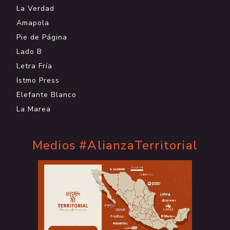
La Verdad
Amapola
Pie de Página
Lado B
Letra Fría
Istmo Press
Elefante Blanco
La Marea
Medios #AlianzaTerritorial