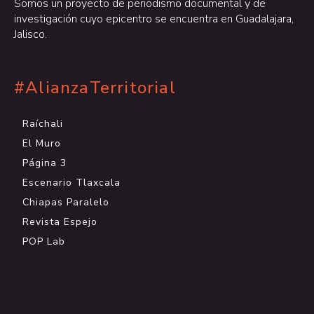
Somos un proyecto de periodismo documental y de
investigación cuyo epicentro se encuentra en Guadalajara,
Jalisco.
#AlianzaTerritorial
Raíchali
El Muro
Página 3
Escenario Tlaxcala
Chiapas Paralelo
Revista Espejo
POP Lab
.