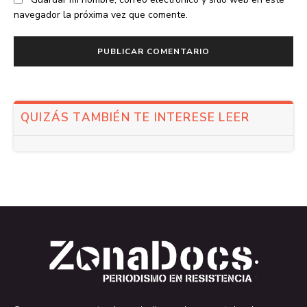
navegador la próxima vez que comente.
QUIZÁS TAMBIÉN TE INTERESE LEER
.
.