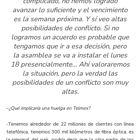
complicado, no hemos logrado
avanzar lo suficiente y el vencimiento
es la semana próxima. Y sí veo altas
posibilidades de conflicto. Si no
logramos un acuerdo es probable que
tengamos que ir a esa decisión, pero
la asamblea se va a instalar el lunes
18 presencialmente… Ahí valoraremos
la situación, pero la verdad las
posibilidades de un conflicto son muy
altas.
–
¿Qué implicaría una huelga en Telmex?
-Tenemos alrededor de 22 millones de clientes con línea
telefónica, tenemos 300 mil kilómetros de fibra óptica, es
la principal del país, podría decir que la otra parte de los