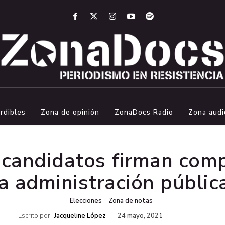
rdibles
Zona de opinión
ZonaDocs Radio
Zona audi
 candidatos firman com
la administración pública
Elecciones
Zona de notas
Escrito por:
Jacqueline López
24 mayo, 2021