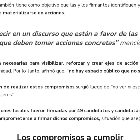
ambién tiene como objetivo que las y los firmantes identifiquen 
e materializarse en acciones
:
ir en un discurso que están a favor de las 
 que deben tomar acciones concretas’’
mencio
 necesarias para visibilizar, reforzar y crear ejes de acci
idad. Por lo tanto, afirmó que:
“no hay espacio público que no s
ón de realizar estos compromisos
surgió luego de “no ver ni esc
jeres”.
ciones locales fueron firmadas por 49 candidatos y candidata
 comprometerse a firmar dichos compromisos,
situación que ase
Los compromisos a cumplir