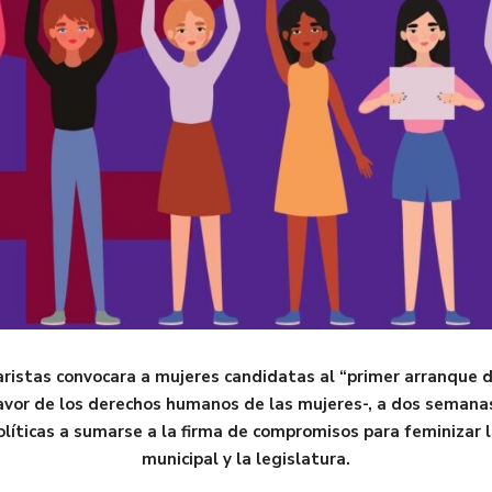
aristas convocara a mujeres candidatas al “primer arranque 
avor de los derechos humanos de las mujeres-, a dos semanas 
líticas a sumarse a la firma de compromisos para feminizar l
municipal y la legislatura.