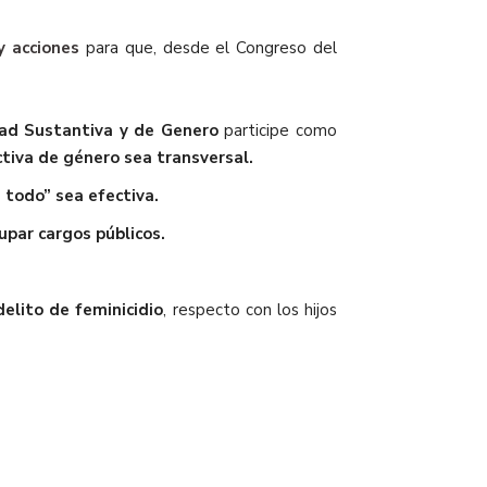
y acciones
para que, desde el Congreso del
dad Sustantiva y de Genero
participe como
ctiva de género sea transversal.
 todo” sea efectiva.
par cargos públicos.
delito de feminicidio
, respecto con los hijos