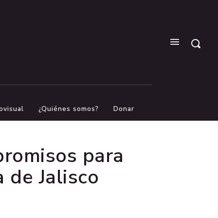
ovisual
¿Quiénes somos?
Donar
promisos para
 de Jalisco