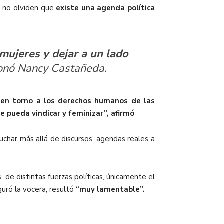
y no olviden que
existe una agenda política
mujeres y dejar a un lado
nó Nancy Castañeda.
ón en torno a los derechos humanos de las
e pueda vindicar y feminizar’’, afirmó
uchar más allá de discursos, agendas reales a
s
, de distintas fuerzas políticas, únicamente el
guró la vocera, resultó
“muy lamentable”.