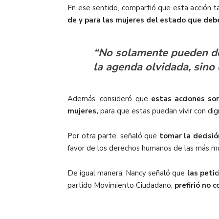
En ese sentido, compartió que esta acción t
de y para las mujeres del estado que deb
“No solamente pueden dec
la agenda olvidada, sino
Además, consideró que
estas acciones son
mujeres,
para que estas puedan vivir con dign
Por otra parte, señaló que
tomar la decisi
favor de los derechos humanos de las más mu
De igual manera, Nancy señaló que
las peti
partido Movimiento Ciudadano,
prefirió no