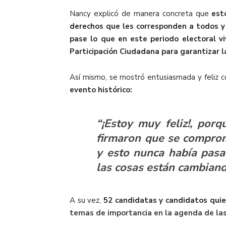
Nancy explicó de manera concreta que
est
derechos que les corresponden a todos y
pase lo que en este periodo electoral vi
Participación Ciudadana para garantizar l
Así mismo, se mostró entusiasmada y feliz c
evento histórico:
“¡Estoy muy feliz!, porq
firmaron que se comprom
y esto nunca había pasad
las cosas están cambiando
A su vez,
52 candidatas y candidatos q
ui
temas de importancia en la agenda de las