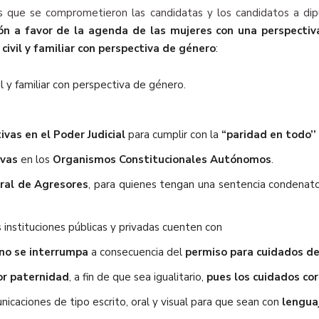
s que se comprometieron las candidatas y los candidatos a dip
n a favor de la agenda de las mujeres con una perspectiv
 civil y familiar con perspectiva de género
:
il y familiar con perspectiva de género.
ivas en el Poder Judicial
para cumplir con la
“paridad en todo’’
ivas
en los
Organismos Constitucionales Autónomos
.
ral de Agresores
, para quienes tengan una sentencia condenatoria
as instituciones públicas y privadas cuenten con
 no se interrumpa
a consecuencia del
permiso para cuidados d
or paternidad
, a fin de que sea igualitario,
pues los cuidados co
icaciones de tipo escrito, oral y visual para que sean con
lengua