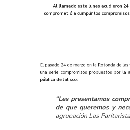
Al llamado este lunes acudieron 24 
comprometió a cumplir los compromisos q
El pasado 24 de marzo en la Rotonda de las y 
una serie compromisos propuestos por la 
pública de Jalisco:
‘’
Les presentamos compr
de que queremos y neces
agrupación
Las Paritarista