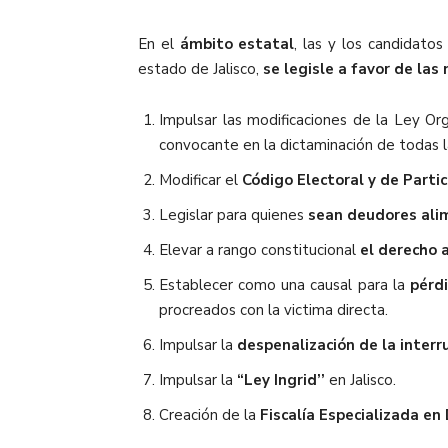
En el
ámbito estatal
, las y los candidat
estado de Jalisco,
se legisle a favor de las
Impulsar las modificaciones de la Ley Or
convocante en la dictaminación de todas la
Modificar el
Código Electoral y de Parti
Legislar para quienes
sean deudores alim
Elevar a rango constitucional
el derecho 
Establecer como una causal para la
pérd
procreados con la victima directa.
Impulsar la
despenalización de la interr
Impulsar la
“Ley Ingrid’’
en Jalisco.
Creación de la
Fiscalía Especializada en