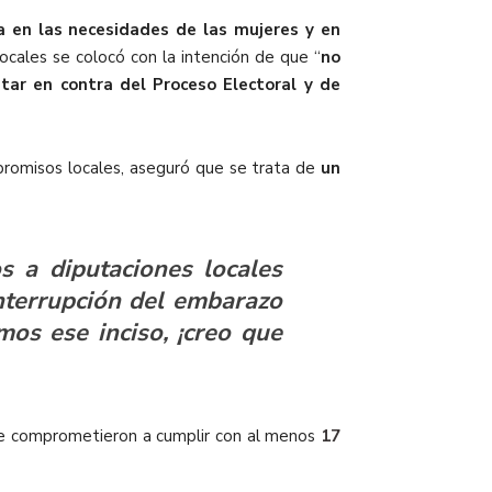
 en las necesidades de las mujeres y en
cales se colocó con la intención de que “
no
star en contra del Proceso Electoral y de
promisos locales, aseguró que se trata de
un
os a diputaciones locales
nterrupción del embarazo
mos ese inciso, ¡creo que
 comprometieron a cumplir con al menos
17