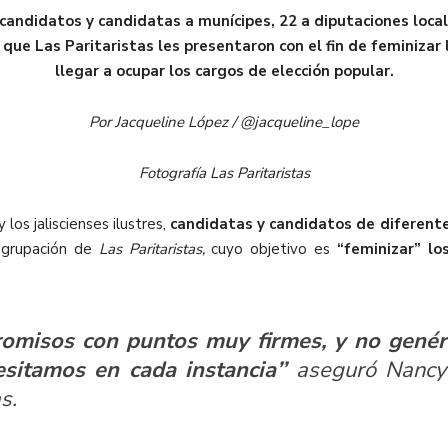
candidatos y candidatas a munícipes, 22 a diputaciones local
ue Las Paritaristas les presentaron con el fin de feminizar 
llegar a ocupar los cargos de elección popular.
Por Jacqueline López / @jacqueline_lope
Fotografía Las Paritaristas
los jaliscienses ilustres,
candidatas y candidatos de diferente
agrupación de
Las Paritaristas,
cuyo objetivo es
“feminizar” lo
omisos con puntos muy firmes, y no genér
itamos en cada instancia’’
aseguró Nancy 
s.