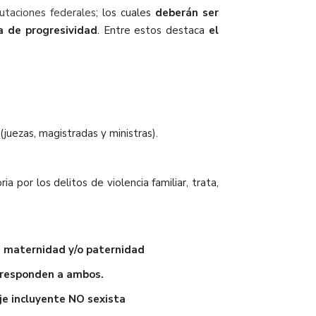
utaciones federales
; los cuales
deberán ser
a de progresividad
. Entre estos destaca
el
(juezas, magistradas y ministras).
 por los delitos de violencia familiar, trata,
e maternidad y/o paternidad
rresponden a ambos.
je incluyente NO sexista