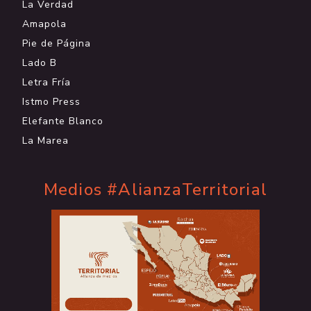
La Verdad
Amapola
Pie de Página
Lado B
Letra Fría
Istmo Press
Elefante Blanco
La Marea
Medios #AlianzaTerritorial