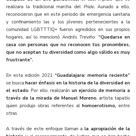
realizara la tradicional marcha del
Pride.
Aunado a ello,
reconocieron que en este periodo de emergencia sanitaria
y confinamiento las y los jóvenes pertenecientes a la
comunidad LGBTTTIQ+ fueron agredidos en sus propios
hogares, así lo mencionó Andrés Treviño:
“Quedarse en
casa con personas que no reconocen tus pronombres,
que no aceptan tu diversidad como algo válido es muy
frustrante”.
En esta edición 2021
“Guadalajara: memoria reciente”
se busca
hacer énfasis en la historia de la diversidad en
el estado
. Por ello, realizarán
un ejercicio de memoria a
través de la mirada de Manuel Moreno
, artista tapatío
quien produjo obras referentes al
homoerotismo,
entre
otras.
A través de este enfoque llaman a
la apropiación de la