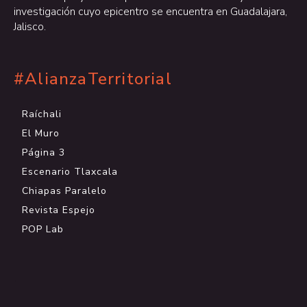
investigación cuyo epicentro se encuentra en Guadalajara,
Jalisco.
#AlianzaTerritorial
Raíchali
El Muro
Página 3
Escenario Tlaxcala
Chiapas Paralelo
Revista Espejo
POP Lab
.