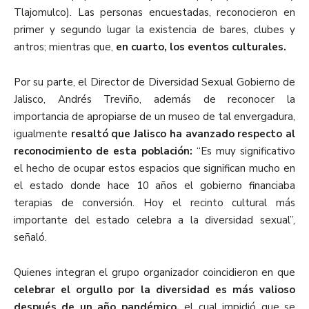
Tlajomulco). Las personas encuestadas, reconocieron en
primer y segundo lugar la existencia de bares, clubes y
antros; mientras que,
en cuarto, los eventos culturales.
Por su parte, el Director de Diversidad Sexual Gobierno de
Jalisco, Andrés Treviño, además de reconocer la
importancia de apropiarse de un museo de tal envergadura,
igualmente
resaltó que Jalisco ha avanzado respecto al
reconocimiento de esta población:
“Es muy significativo
el hecho de ocupar estos espacios que significan mucho en
el estado donde hace 10 años el gobierno financiaba
terapias de conversión. Hoy el recinto cultural más
importante del estado celebra a la diversidad sexual”,
señaló.
Quienes integran el grupo organizador coincidieron en que
celebrar el orgullo por la diversidad es más valioso
después de un año pandémico,
el cual impidió que se