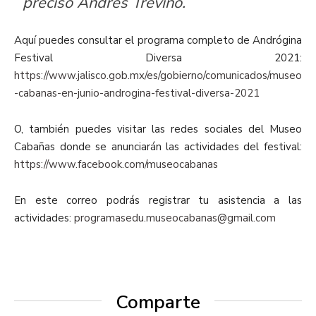
precisó Andrés Treviño.
Aquí puedes consultar el programa completo de Andrógina
Festival Diversa 2021:
https://www.jalisco.gob.mx/es/gobierno/comunicados/museo
-cabanas-en-junio-androgina-festival-diversa-2021
O, también puedes visitar las redes sociales del Museo
Cabañas donde se anunciarán las actividades del festival:
https://www.facebook.com/museocabanas
En este correo podrás registrar tu asistencia a las
actividades:
programasedu.museocabanas@gmail.com
Comparte