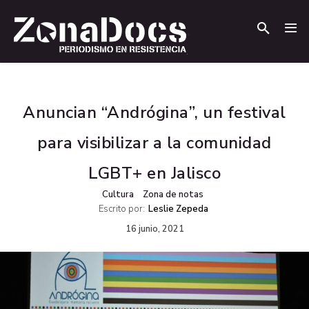
.
.
Anuncian “Andrógina”, un festival
para visibilizar a la comunidad
LGBT+ en Jalisco
Cultura
Zona de notas
Escrito por:
Leslie Zepeda
16 junio, 2021