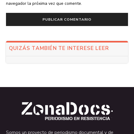
navegador la próxima vez que comente.
QUIZÁS TAMBIÉN TE INTERESE LEER
.
.
Somos un proyecto de periodismo documental y de