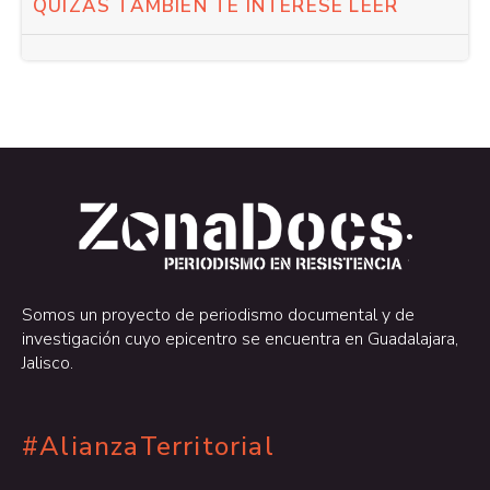
QUIZÁS TAMBIÉN TE INTERESE LEER
.
.
Somos un proyecto de periodismo documental y de
investigación cuyo epicentro se encuentra en Guadalajara,
Jalisco.
#AlianzaTerritorial