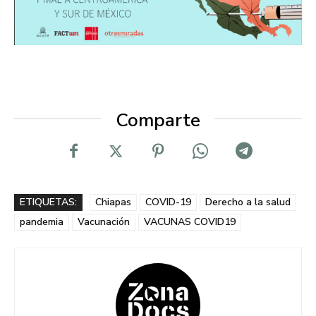
Comparte
ETIQUETAS:
Chiapas
COVID-19
Derecho a la salud
pandemia
Vacunación
VACUNAS COVID19