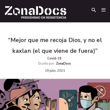
.
.
“Mejor que me recoja Dios, y no el
kaxlan (el que viene de fuera)”
Covid-19
Escrito por:
ZonaDocs
19 julio, 2021