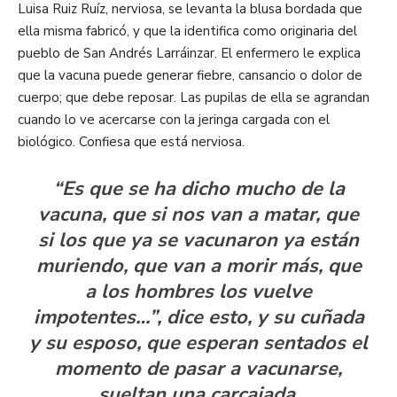
Luisa Ruiz Ruíz, nerviosa, se levanta la blusa bordada que
ella misma fabricó, y que la identifica como originaria del
pueblo de San Andrés Larráinzar. El enfermero le explica
que la vacuna puede generar fiebre, cansancio o dolor de
cuerpo; que debe reposar. Las pupilas de ella se agrandan
cuando lo ve acercarse con la jeringa cargada con el
biológico. Confiesa que está nerviosa.
“Es que se ha dicho mucho de la
vacuna, que si nos van a matar, que
si los que ya se vacunaron ya están
muriendo, que van a morir más, que
a los hombres los vuelve
impotentes…”, dice esto, y su cuñada
y su esposo, que esperan sentados el
momento de pasar a vacunarse,
sueltan una carcajada.