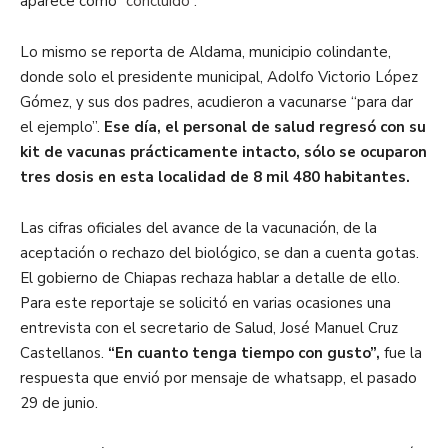
aparece como
“concluido”.
Lo mismo se reporta de Aldama, municipio colindante,
donde solo el presidente municipal, Adolfo Victorio López
Gómez, y sus dos padres, acudieron a vacunarse “para dar
el ejemplo”.
Ese día, el personal de salud regresó con su
kit de vacunas prácticamente intacto, sólo se ocuparon
tres dosis en esta localidad de 8 mil 480 habitantes.
Las cifras oficiales del avance de la vacunación, de la
aceptación o rechazo del biológico, se dan a cuenta gotas.
El gobierno de Chiapas rechaza hablar a detalle de ello.
Para este reportaje se solicitó en varias ocasiones una
entrevista con el secretario de Salud, José Manuel Cruz
Castellanos.
“En cuanto tenga tiempo con gusto”,
fue la
respuesta que envió por mensaje de whatsapp, el pasado
29 de junio.