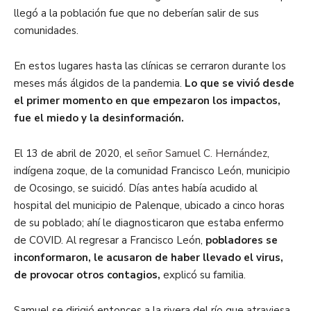
llegó a la población fue que no deberían salir de sus
comunidades.
En estos lugares hasta las clínicas se cerraron durante los
meses más álgidos de la pandemia.
Lo que se vivió desde
el primer momento en que empezaron los impactos,
fue el miedo y la desinformación.
El 13 de abril de 2020, el
señor Samuel C. Hernández
,
indígena zoque, de la comunidad Francisco León, municipio
de Ocosingo, se suicidó. Días antes había acudido al
hospital del municipio de Palenque, ubicado a cinco horas
de su poblado; ahí le diagnosticaron que estaba enfermo
de COVID. Al regresar a Francisco León,
pobladores se
inconformaron, le acusaron de haber llevado el virus,
de provocar otros contagios,
explicó su familia.
Samuel se dirigió entonces a la rivera del río que atraviesa