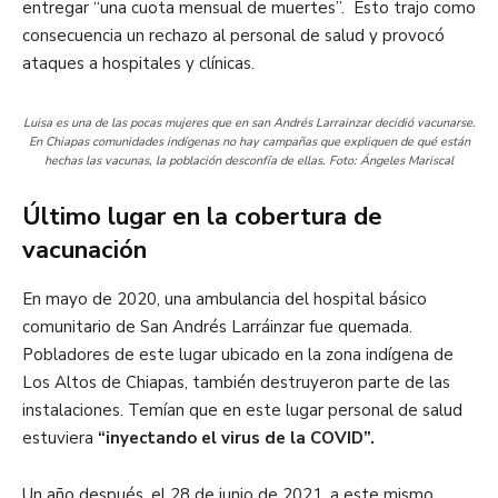
entregar “una cuota mensual de muertes”. Esto trajo como
consecuencia un rechazo al personal de salud y provocó
ataques a hospitales y clínicas.
Luisa es una de las pocas mujeres que en san Andrés Larrainzar decidió vacunarse.
En Chiapas comunidades indígenas no hay campañas que expliquen de qué están
hechas las vacunas, la población desconfía de ellas. Foto: Ángeles Mariscal
Último lugar en la cobertura de
vacunación
En mayo de 2020, una ambulancia del hospital básico
comunitario de San Andrés Larráinzar fue quemada.
Pobladores de este lugar ubicado en la zona indígena de
Los Altos de Chiapas, también destruyeron parte de las
instalaciones. Temían que en este lugar personal de salud
estuviera
“inyectando el virus de la COVID”.
Un año después, el 28 de junio de 2021, a este mismo