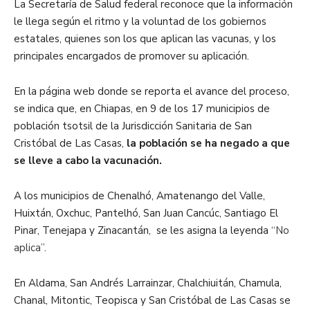
La Secretaría de Salud federal reconoce que la información
le llega según el ritmo y la voluntad de los gobiernos
estatales, quienes son los que aplican las vacunas, y los
principales encargados de promover su aplicación.
En la página web donde se reporta el avance del proceso,
se indica que, en Chiapas, en 9 de los 17 municipios de
población tsotsil de la Jurisdicción Sanitaria de San
Cristóbal de Las Casas,
la población se ha negado a que
se lleve a cabo la vacunación.
A los municipios de Chenalhó, Amatenango del Valle,
Huixtán, Oxchuc, Pantelhó, San Juan Cancúc, Santiago El
Pinar, Tenejapa y Zinacantán, se les asigna la leyenda
“No
aplica”
.
En Aldama, San Andrés Larrainzar, Chalchiuitán, Chamula,
Chanal, Mitontic, Teopisca y San Cristóbal de Las Casas se