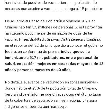
han instalado puestos de vacunación, aunque la cifra de
personas que acuden a vacunarse no llega al 15 por ciento.
De acuerdo al Censo de Población y Vivienda 2020, en
Chiapas habitan 5.5 millones de personas. A esta provincia
han llegado poco menos de un millón de dosis de las
vacunas Pfizer/BioNtech, Sinovac, AstraZeneca y CanSino;
en el
reporte del 22 de junio
que dio a conocer el gobierno
federal en conferencia de prensa,
indica que se ha
inmunizado a 517 mil pobladores, entre personal de
salud, educación, mujeres embarazadas mayores de 18
años y personas mayores de 40 años.
No detalla el avance de vacunación en zonas indígenas -
donde habita el 29% de la población total de Chiapas-,
pero sí indica el informe que Chiapas ocupa el último lugar
de la cobertura de vacunación a nivel nacional, y la zona
indígena, se encuentra aún más abajo.