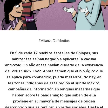
#AlianzaDeMedios
En 9 de cada 17 pueblos tsotsiles de Chiapas, sus
habitantes se han negado a aplicarse la vacuna
anticovid; un año antes habían dudado de la existencia
del virus SARS-Cov2. Ahora temen que el biológico que
se aplica para combatirlo, pueda matarlos. No hay, en
las zonas indígenas de esta región al sur de México,
campañas de información en lenguas maternas que
hablen sobre la pandemia; lo que saben de ella
proviene en su mayoría de mensajes de origen
desconocido que se replican en redes sociales. Hasta el