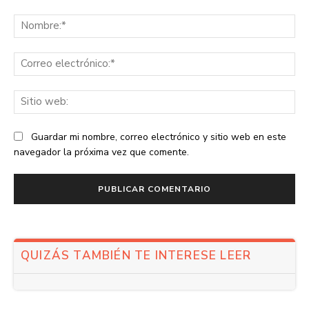
Comentario:
No
Co
ele
Sit
we
Guardar mi nombre, correo electrónico y sitio web en este
navegador la próxima vez que comente.
QUIZÁS TAMBIÉN TE INTERESE LEER