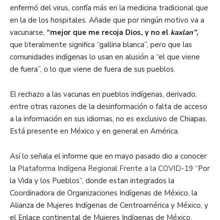
enfermó del virus, confía más en la medicina tradicional que
en la de los hospitales. Añade que por ningún motivo va a
vacunarse,
“mejor que me recoja Dios, y no el
kaxlan”
,
que literalmente significa “gallina blanca”, pero que las
comunidades indígenas lo usan en alusión a “el que viene
de fuera”, o lo que viene de fuera de sus pueblos.
El rechazo a las vacunas en pueblos indígenas, derivado,
entre otras razones de la desinformación o falta de acceso
a la información en sus idiomas, no es exclusivo de Chiapas.
Está presente en México y en general en América.
Así lo señala el informe que en mayo pasado dio a conocer
la
Plataforma Indígena Regional Frente a la COVID-19
“Por
la Vida y los Pueblos”, donde estan integrados la
Coordinadora de Organizaciones Indígenas de México, la
Alianza de Mujeres Indígenas de Centroamérica y México, y
el Enlace continental de Mujeres Indígenas de México.