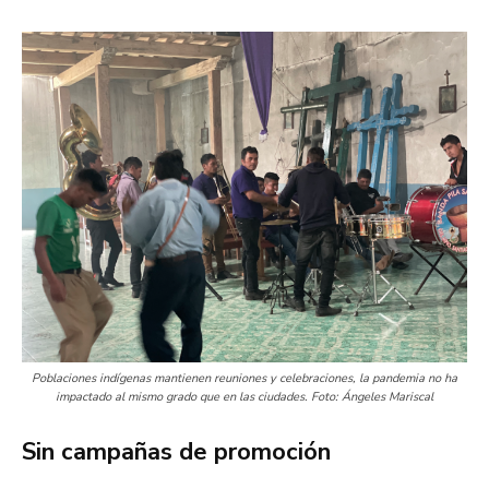
Poblaciones indígenas mantienen reuniones y celebraciones, la pandemia no ha
impactado al mismo grado que en las ciudades. Foto: Ángeles Mariscal
Sin campañas de promoción