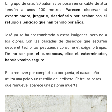
Un grupo de unas 20 palomas se posan en un cable de alta
tensión a unos 100 metros.
Parecen observar al
exterminador, juzgarlo, desdeñarlo por acabar con el
refugio silencioso que han tenido por años.
José ya se ha acostumbrado a estas imágenes, pero no a
los olores. Con las cascadas de desechos que escurren
desde el techo, las pestilencia consume el oxígeno limpio.
D
e no ser por el cubrebocas, dice el exterminador,
habría vómito seguro.
Para remover por completo la porquería, el oaxaqueño
utiliza una pala y un rastrillo de jardinero. Entre las cosas
que remueve, aparece una paloma muerta.