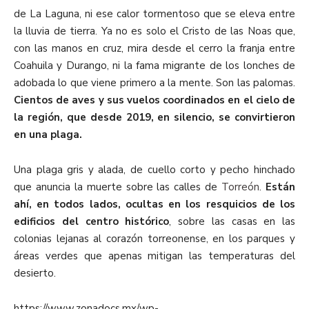
de La Laguna, ni ese calor tormentoso que se eleva entre
la lluvia de tierra. Ya no es solo el Cristo de las Noas que,
con las manos en cruz, mira desde el cerro la franja entre
Coahuila y Durango, ni la fama migrante de los lonches de
adobada lo que viene primero a la mente. Son las palomas.
Cientos de aves y sus vuelos coordinados en el cielo de
la región, que desde 2019, en silencio, se convirtieron
en una plaga.
Una plaga gris y alada, de cuello corto y pecho hinchado
que anuncia la muerte sobre las calles de
Torreón
.
Están
ahí, en todos lados, ocultas en los resquicios de los
edificios del centro histórico
, sobre las casas en las
colonias lejanas al corazón torreonense, en los parques y
áreas verdes que apenas mitigan las temperaturas del
desierto.
https://www.zonadocs.mx/wp-