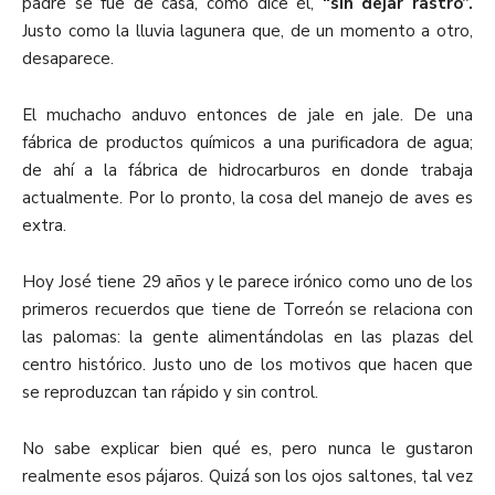
padre se fue de casa, como dice él,
“sin dejar rastro”.
Justo como la lluvia lagunera que, de un momento a otro,
desaparece.
El muchacho anduvo entonces de jale en jale. De una
fábrica de productos químicos a una purificadora de agua;
de ahí a la fábrica de hidrocarburos en donde trabaja
actualmente. Por lo pronto, la cosa del manejo de aves es
extra.
Hoy José tiene 29 años y le parece irónico como uno de los
primeros recuerdos que tiene de Torreón se relaciona con
las palomas: la gente alimentándolas en las plazas del
centro histórico. Justo uno de los motivos que hacen que
se reproduzcan tan rápido y sin control.
No sabe explicar bien qué es, pero nunca le gustaron
realmente esos pájaros. Quizá son los ojos saltones, tal vez