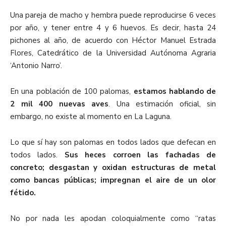
Una pareja de macho y hembra puede reproducirse 6 veces
por año, y tener entre 4 y 6 huevos. Es decir, hasta 24
pichones al año, de acuerdo con Héctor Manuel Estrada
Flores, Catedrático de la Universidad Autónoma Agraria
‘Antonio Narro’.
En una población de 100 palomas,
estamos hablando de
2 mil 400 nuevas aves
. Una estimación oficial, sin
embargo, no existe al momento en La Laguna.
Lo que sí hay son palomas en todos lados que defecan en
todos lados.
Sus heces corroen las fachadas de
concreto; desgastan y oxidan estructuras de metal
como bancas públicas; impregnan el aire de un olor
fétido.
No por nada les apodan coloquialmente como “ratas