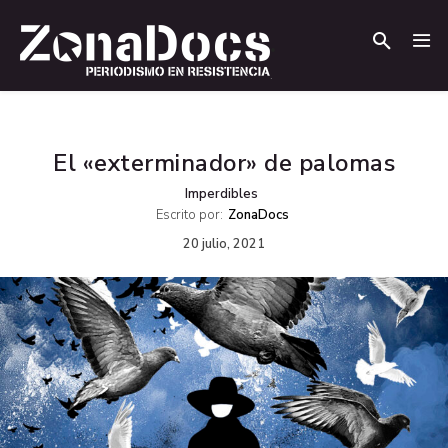
.
.
El «exterminador» de palomas
Imperdibles
Escrito por:
ZonaDocs
20 julio, 2021