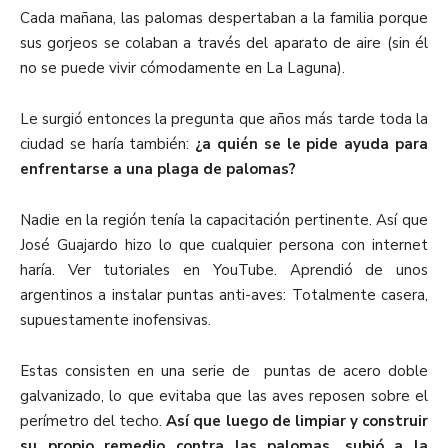
Cada mañana, las palomas despertaban a la familia porque
sus gorjeos se colaban a través del aparato de aire (sin él
no se puede vivir cómodamente en La Laguna).
Le surgió entonces la pregunta que años más tarde toda la
ciudad se haría también:
¿a quién se le pide ayuda para
enfrentarse a una plaga de palomas?
Nadie en la región tenía la capacitación pertinente. Así que
José Guajardo hizo lo que cualquier persona con internet
haría. Ver tutoriales en YouTube. Aprendió de unos
argentinos a instalar puntas anti-aves: Totalmente casera,
supuestamente inofensivas.
Estas consisten en una serie de puntas de acero doble
galvanizado, lo que evitaba que las aves reposen sobre el
perímetro del techo.
Así que luego de limpiar y construir
su propio remedio contra las palomas, subió a la