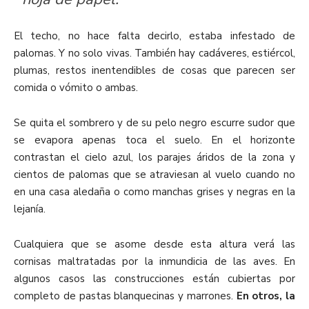
El techo, no hace falta decirlo, estaba infestado de
palomas. Y no solo vivas. También hay cadáveres, estiércol,
plumas, restos inentendibles de cosas que parecen ser
comida o vómito o ambas.
Se quita el sombrero y de su pelo negro escurre sudor que
se evapora apenas toca el suelo. En el horizonte
contrastan el cielo azul, los parajes áridos de la zona y
cientos de palomas que se atraviesan al vuelo cuando no
en una casa aledaña o como manchas grises y negras en la
lejanía.
Cualquiera que se asome desde esta altura verá las
cornisas maltratadas por la inmundicia de las aves. En
algunos casos las construcciones están cubiertas por
completo de pastas blanquecinas y marrones.
En otros, la