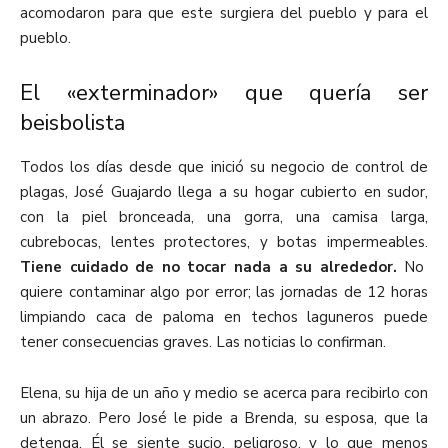
acomodaron para que este surgiera del pueblo y para el
pueblo.
El «exterminador» que quería ser
beisbolista
Todos los días desde que inició su negocio de control de
plagas, José Guajardo llega a su hogar cubierto en sudor,
con la piel bronceada, una gorra, una camisa larga,
cubrebocas, lentes protectores, y botas impermeables.
Tiene cuidado de no tocar nada a su alrededor.
No
quiere contaminar algo por error; las jornadas de 12 horas
limpiando caca de paloma en techos laguneros puede
tener consecuencias graves. Las noticias lo confirman.
Elena, su hija de un año y medio se acerca para recibirlo con
un abrazo. Pero José le pide a Brenda, su esposa, que la
detenga. Él se siente sucio, peligroso, y lo que menos