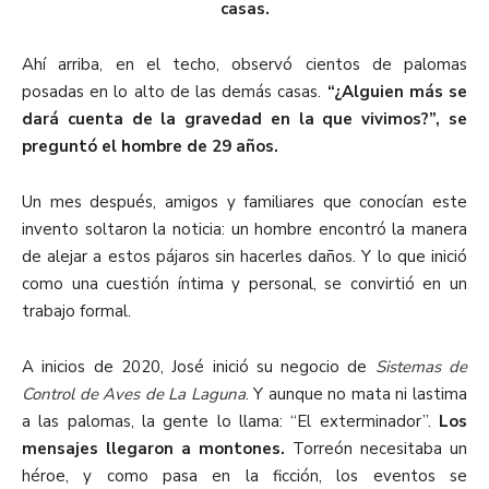
casas.
Ahí arriba, en el techo, observó cientos de palomas
posadas en lo alto de las demás casas.
“¿Alguien más se
dará cuenta de la gravedad en la que vivimos?”, se
preguntó el hombre de 29 años.
Un mes después, amigos y familiares que conocían este
invento soltaron la noticia: un hombre encontró la manera
de alejar a estos pájaros sin hacerles daños. Y lo que inició
como una cuestión íntima y personal, se convirtió en un
trabajo formal.
A inicios de 2020, José inició su negocio de
Sistemas de
Control de Aves de La Laguna
. Y aunque no mata ni lastima
a las palomas, la gente lo llama: “El exterminador”.
Los
mensajes llegaron a montones.
Torreón necesitaba un
héroe, y como pasa en la ficción, los eventos se