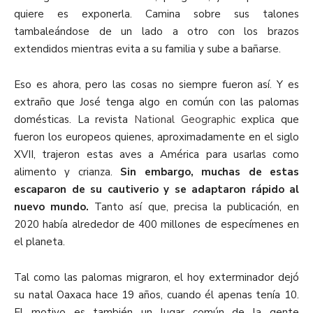
quiere es exponerla. Camina sobre sus talones
tambaleándose de un lado a otro con los brazos
extendidos mientras evita a su familia y sube a bañarse.
Eso es ahora, pero las cosas no siempre fueron así. Y es
extraño que José tenga algo en común con las palomas
domésticas. La revista
National Geographic
explica que
fueron los europeos quienes, aproximadamente en el siglo
XVII, trajeron estas aves a América para usarlas como
alimento y crianza.
Sin embargo, muchas de estas
escaparon de su cautiverio y se adaptaron rápido al
nuevo mundo.
Tanto así que, precisa la publicación, en
2020 había alrededor de 400 millones de especímenes en
el planeta.
Tal como las palomas migraron, el hoy exterminador dejó
su natal Oaxaca hace 19 años, cuando él apenas tenía 10.
El motivo es también un lugar común de la gente