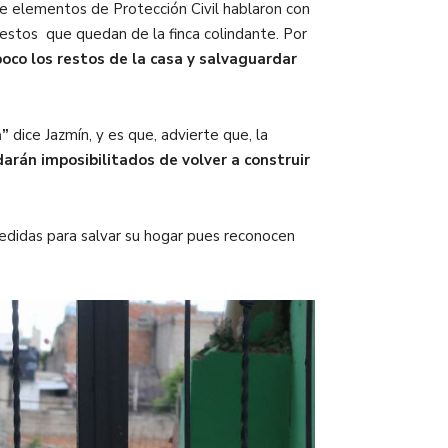
e elementos de Protección Civil hablaron con
restos que quedan de la finca colindante. Por
poco los restos de la casa y salvaguardar
a”
dice Jazmín, y es que, advierte que, la
arán imposibilitados de volver a construir
medidas para salvar su hogar pues reconocen