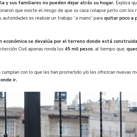
lla y sus familiares no pueden dejar atrás su hogar.
Explica qu
onaron que existe el riesgo de que su casa colapse junto con los 
as autoridades es realizar un trabajo “a mano” para
quitar poco a 
ón económica se devalúa por el terreno donde está construid
otección Civil apenas ronda los
45 mil pesos
, al tiempo que,
qued
s cumplan con lo que les han prometido y/o les ofrezcan nuevas 
onde ir.