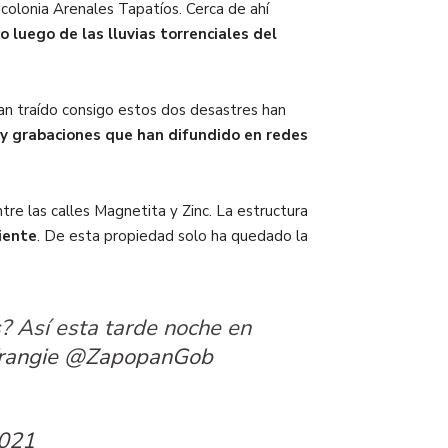
 colonia Arenales Tapatíos. Cerca de ahí
 luego de las lluvias torrenciales del
n traído consigo estos dos desastres han
y grabaciones que han difundido en redes
re las calles Magnetita y Zinc. La estructura
riente
. De esta propiedad solo ha quedado la
? Así esta tarde noche en
rangie
@ZapopanGob
2021