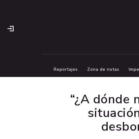
Reportajes
Zona de notas
Impe
“¿A dónde n
situació
desbor