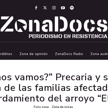
rdibles
Zona de opinión
ZonaDocs Radio
Zona audi
os vamos?” Precaria y s
n de las familias afectad
damiento del arroyo “E
Foto zona
Zona de notas