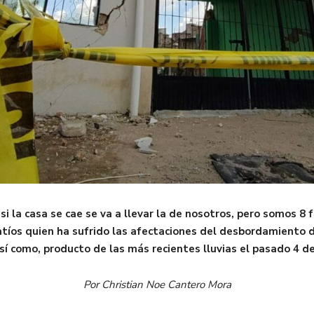
i la casa se cae se va a llevar la de nosotros, pero somos 8 
atíos quien ha sufrido las afectaciones del desbordamiento d
 así como, producto de las más recientes lluvias el pasado 4 d
Por Christian Noe Cantero Mora