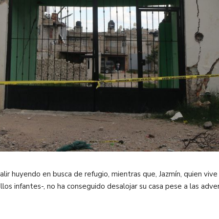
salir huyendo en busca de refugio, mientras que, Jazmín, quien viv
llos infantes-, no ha conseguido desalojar su casa pese a las adve