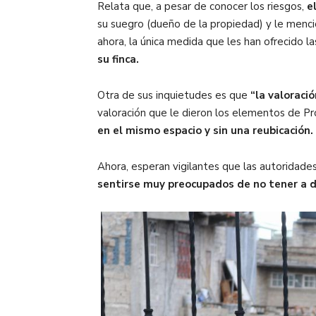
Relata que, a pesar de conocer los riesgos,
e
su suegro (dueño de la propiedad) y le menci
ahora, la única medida que les han ofrecido l
su finca.
Otra de sus inquietudes es que
“la valoraci
valoración que le dieron los elementos de Pr
en el mismo espacio y sin una reubicación.
Ahora, esperan vigilantes que las autoridade
sentirse muy preocupados de no tener a d