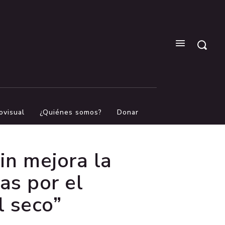
ovisual
¿Quiénes somos?
Donar
in mejora la
as por el
l seco”