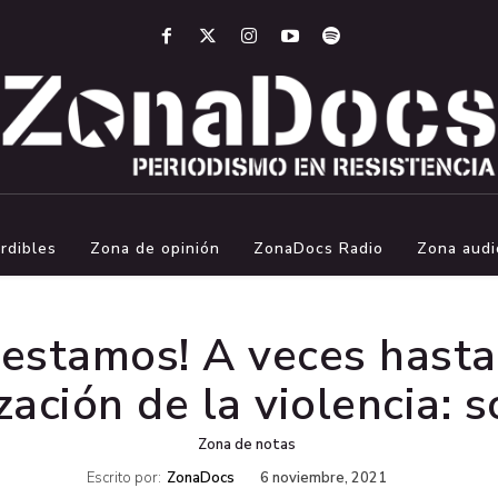
rdibles
Zona de opinión
ZonaDocs Radio
Zona audi
estamos! A veces hasta 
ación de la violencia: 
Zona de notas
Escrito por:
ZonaDocs
6 noviembre, 2021