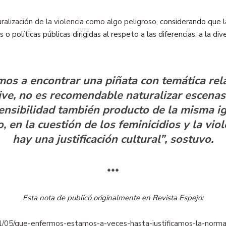
uralización de la violencia como algo peligroso,
considerando que l
o políticas públicas dirigidas al respeto a las diferencias, a la d
amos a encontrar una piñata con temática rel
vive, no es recomendable naturalizar escenas 
ensibilidad también producto de la misma i
, en la cuestión de los feminicidios y la vio
hay una justificación cultural”, sostuvo.
***
Esta nota de publicó originalmente en Revista Espejo:
1/05/que-enfermos-estamos-a-veces-hasta-justificamos-la-normali