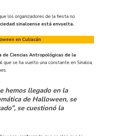
ue los organizadores de la fiesta no
ociedad sinaloense está envuelta.
lloween en Culiacán
a de Ciencias Antropológicas de la
l que se ha vuelto una constante en Sinaloa,
nes.
ue hemos llegado en la
temática de Halloween, se
zado”, se cuestionó la