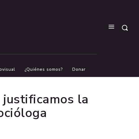
ovisual
¿Quiénes somos?
Donar
justificamos la
socióloga