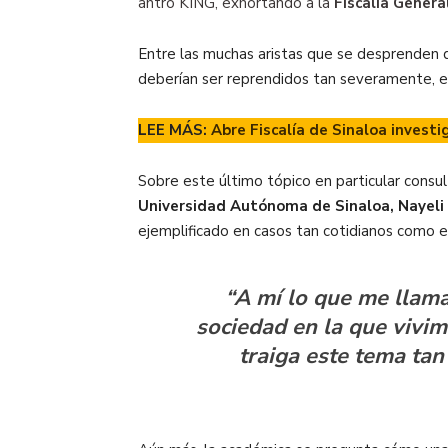
antro KING, exhortando a la
Fiscalía Genera
Entre las muchas aristas que se desprenden d
deberían ser reprendidos tan severamente, 
LEE MÁS:
Abre Fiscalía de Sinaloa investi
Sobre este último tópico en particular consu
Universidad Autónoma de Sinaloa, Nayeli
ejemplificado en casos tan cotidianos como 
“A mí lo que me llama
sociedad en la que vivim
traiga este tema tan 