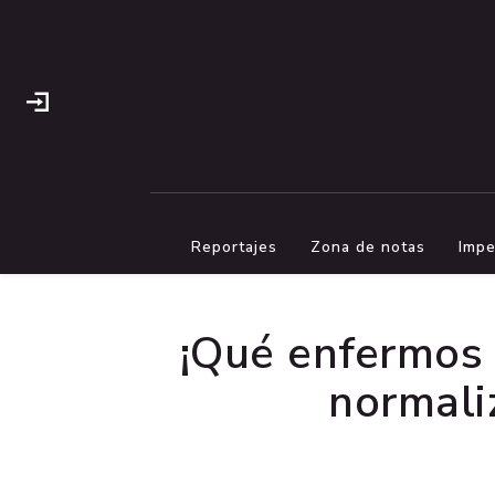
Reportajes
Zona de notas
Impe
¡Qué enfermos 
normaliz