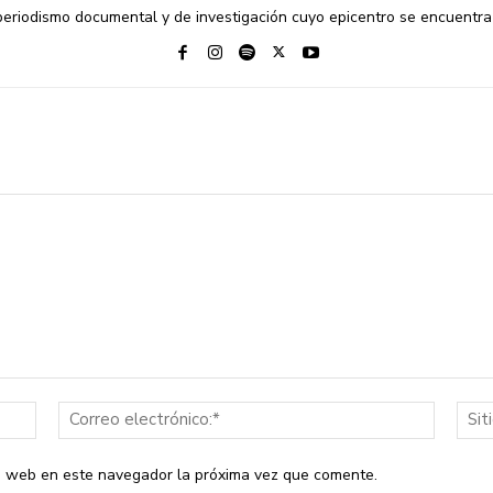
riodismo documental y de investigación cuyo epicentro se encuentra 
Nombre:*
Correo
electrón
io web en este navegador la próxima vez que comente.