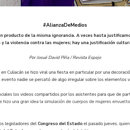
#AlianzaDeMedios
n producto de la misma ignorancia. A veces hasta justificamos
 y la violencia contra las mujeres; hay una justificación cultur
Por Josué David Piña / Revista Espejo
 Culiacán se hizo viral una fiesta en particular por una decoración
evento nadie se percató de algo irregular sobre los elementos vis
ociales los videos compartidos por los asistentes para que de par
e hizo una gran idea la simulación de cuerpos de mujeres envuel
os legisladores del
Congreso del Estado
el pasado jueves,
quien