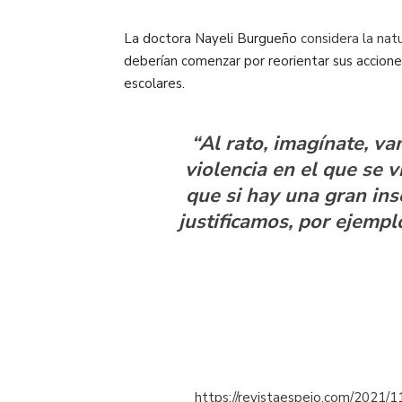
La doctora Nayeli Burgueño
considera la nat
deberían comenzar por reorientar sus acciones 
escolares.
“Al rato, imagínate, v
violencia en el que se 
que si hay una gran ins
justificamos, por ejemplo
https://revistaespejo.com/2021/1