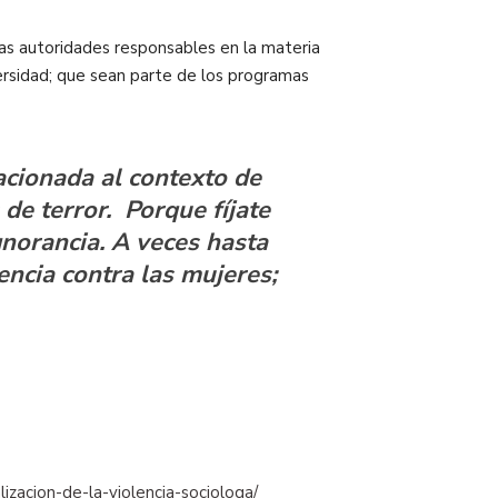
as autoridades responsables en la materia
iversidad; que sean parte de los programas
acionada al contexto de
de terror. Porque fíjate
gnorancia. A veces hasta
lencia contra las mujeres;
zacion-de-la-violencia-sociologa/