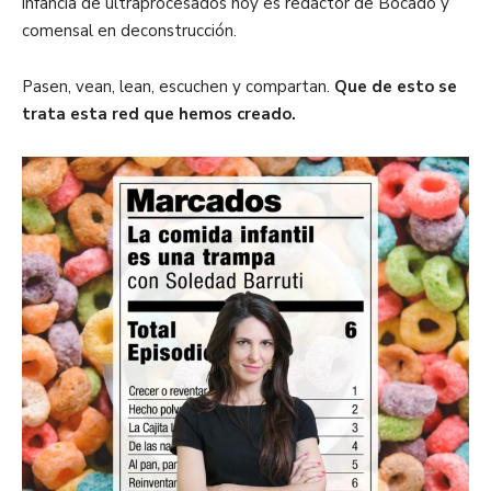
infancia de ultraprocesados hoy es redactor de Bocado y
comensal en deconstrucción.
Pasen, vean, lean, escuchen y compartan.
Que de esto se
trata esta red que hemos creado.