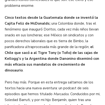
problema enorme.
Cinco textos desde la Guatemala donde se inventó la
Cajita Feliz de McDonalds;
una Colombia donde, tras el
fenómeno que inauguró Doritos, cada vez más niños llevan
snacks en sus loncheras; ese México sin sindicatos y con
pocos derechos laborales que es tierra de Bimbo, la
panificadora ultraprocesada más grande de la región;
el
Chile que sacó a al Tigre Tony (o Toño) de las cajas de
Kellogg’s y la Argentina donde Danonino diseminó con
más eficacia sus mandatos de creciemiento de
dinosaurio
.
Pero hay más. Porque en esta entrega saltamos de los
textos hacia una nueva aventura: un podcast de seis
episodios que hemos titulado
Marcados
. Conducidos por mi,
Soledad Barruti, y por mi hijo Benjamín, quien tras una