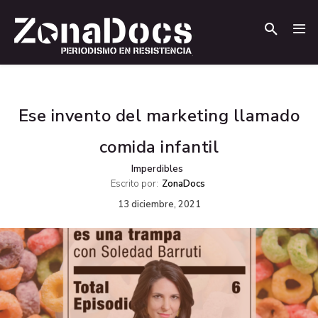
.
.
Ese invento del marketing llamado
comida infantil
Imperdibles
Escrito por:
ZonaDocs
13 diciembre, 2021