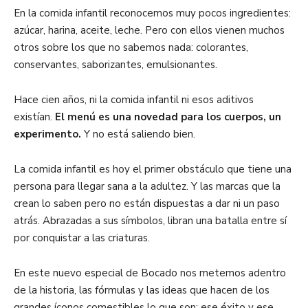
En la comida infantil reconocemos muy pocos ingredientes:
azúcar, harina, aceite, leche. Pero con ellos vienen muchos
otros sobre los que no sabemos nada: colorantes,
conservantes, saborizantes, emulsionantes.
Hace cien años, ni la comida infantil ni esos aditivos
existían.
El menú es una novedad para los cuerpos, un
experimento.
Y no está saliendo bien.
La comida infantil es hoy el primer obstáculo que tiene una
persona para llegar sana a la adultez. Y las marcas que la
crean lo saben pero no están dispuestas a dar ni un paso
atrás. Abrazadas a sus símbolos, libran una batalla entre sí
por conquistar a las criaturas.
En este nuevo especial de Bocado nos metemos adentro
de la historia, las fórmulas y las ideas que hacen de los
grandes íconos comestibles lo que son: ese éxito y ese