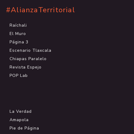
#AlianzaTerritorial
Raíchali
El Muro
Página 3
Escenario Tlaxcala
Chiapas Paralelo
Revista Espejo
POP Lab
.
La Verdad
Amapola
Pie de Página