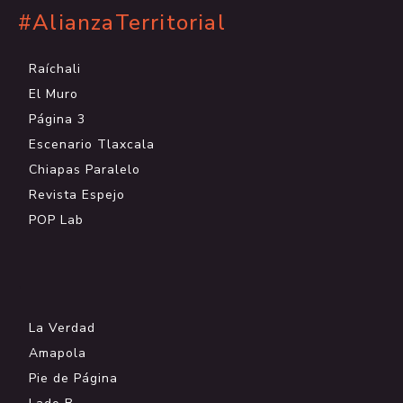
#AlianzaTerritorial
Raíchali
El Muro
Página 3
Escenario Tlaxcala
Chiapas Paralelo
Revista Espejo
POP Lab
.
La Verdad
Amapola
Pie de Página