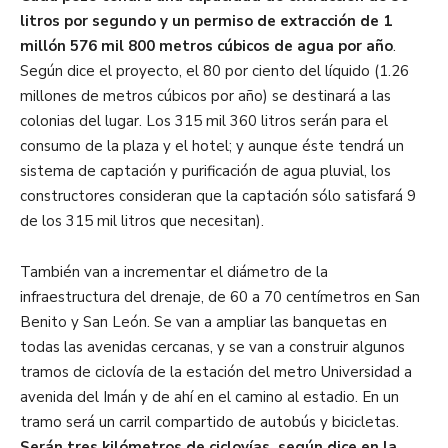
litros por segundo y un permiso de extracción de 1
millón 576 mil 800 metros cúbicos de agua por año
.
Según dice el proyecto, el 80 por ciento del líquido (1.26
millones de metros cúbicos por año) se destinará a las
colonias del lugar. Los 315 mil 360 litros serán para el
consumo de la plaza y el hotel; y aunque éste tendrá un
sistema de captación y purificación de agua pluvial, los
constructores consideran que la captación sólo satisfará 9
de los 315 mil litros que necesitan).
También van a incrementar el diámetro de la
infraestructura del drenaje, de 60 a 70 centímetros en San
Benito y San León. Se van a ampliar las banquetas en
todas las avenidas cercanas, y se van a construir algunos
tramos de ciclovía de la estación del metro Universidad a
avenida del Imán y de ahí en el camino al estadio. En un
tramo será un carril compartido de autobús y bicicletas.
Serán tres kilómetros de ciclovías, según dice en la