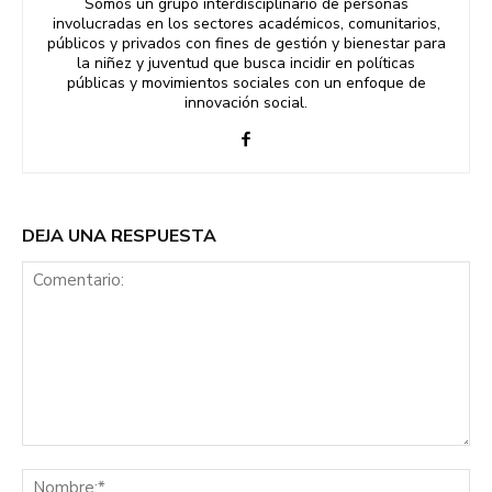
Somos un grupo interdisciplinario de personas
involucradas en los sectores académicos, comunitarios,
públicos y privados con fines de gestión y bienestar para
la niñez y juventud que busca incidir en políticas
públicas y movimientos sociales con un enfoque de
innovación social.
DEJA UNA RESPUESTA
Comentario:
No