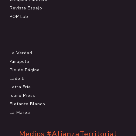
Revista Espejo
POP Lab
.
La Verdad
Amapola
Pie de Página
Lado B
Letra Fría
Istmo Press
Elefante Blanco
La Marea
Medios #AlianzaTerritorial