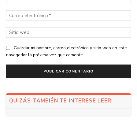
Co
ele
Sit
we
Guardar mi nombre, correo electrónico y sitio web en este
navegador la próxima vez que comente.
QUIZÁS TAMBIÉN TE INTERESE LEER