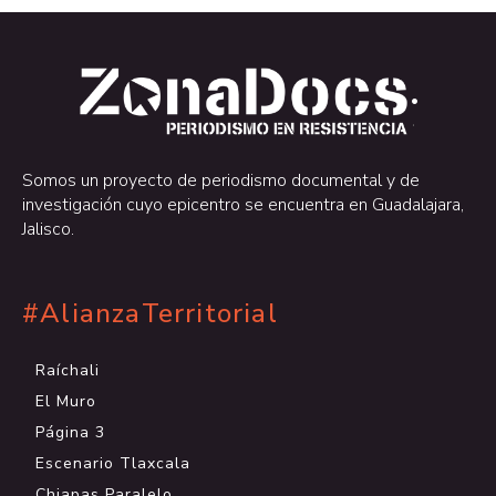
.
.
Somos un proyecto de periodismo documental y de
investigación cuyo epicentro se encuentra en Guadalajara,
Jalisco.
#AlianzaTerritorial
Raíchali
El Muro
Página 3
Escenario Tlaxcala
Chiapas Paralelo